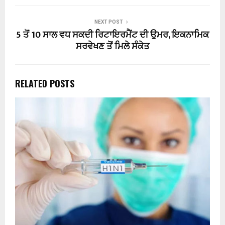
NEXT POST
5 ਤੋਂ 10 ਸਾਲ ਵਧ ਸਕਦੀ ਰਿਟਾਇਰਮੈਂਟ ਦੀ ਉਮਰ, ਇਕਨਾਮਿਕ
ਸਰਵੇਖਣ ਤੋਂ ਮਿਲੇ ਸੰਕੇਤ
RELATED POSTS