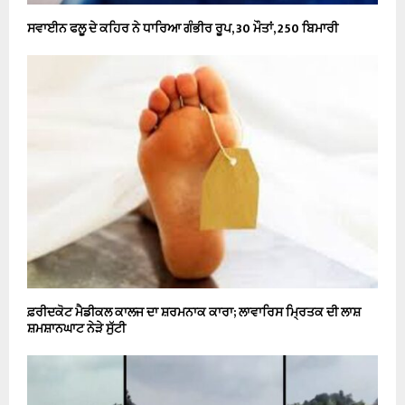
ਸਵਾਈਨ ਫਲੂ ਦੇ ਕਹਿਰ ਨੇ ਧਾਰਿਆ ਗੰਭੀਰ ਰੂਪ, 30 ਮੌਤਾਂ, 250 ਬਿਮਾਰੀ
ਫ਼ਰੀਦਕੋਟ ਮੈਡੀਕਲ ਕਾਲਜ ਦਾ ਸ਼ਰਮਨਾਕ ਕਾਰਾ; ਲਾਵਾਰਿਸ ਮ੍ਰਿਤਕ ਦੀ ਲਾਸ਼
ਸ਼ਮਸ਼ਾਨਘਾਟ ਨੇੜੇ ਸੁੱਟੀ