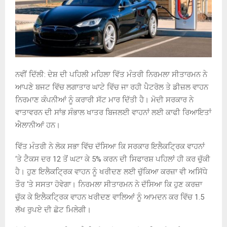
ਨਵੀਂ ਦਿੱਲੀ: ਦੇਸ਼ ਦੀ ਪਹਿਲੀ ਮਹਿਲਾ ਵਿੱਤ ਮੰਤਰੀ ਨਿਰਮਲਾ ਸੀਤਾਰਮਨ ਨੇ
ਆਪਣੇ ਬਜਟ ਵਿੱਚ ਲਗਾਤਾਰ ਘਾਟੇ ਵਿੱਚ ਜਾ ਰਹੀ ਪੈਟਰੋਲ ਤੇ ਡੀਜ਼ਲ ਵਾਹਨ
ਨਿਰਮਾਣ ਕੰਪਨੀਆਂ ਨੂੰ ਕਰਾਰੀ ਸੱਟ ਮਾਰ ਦਿੱਤੀ ਹੈ। ਮੋਦੀ ਸਰਕਾਰ ਨੇ
ਵਾਤਾਵਰਨ ਦੀ ਸਾਂਭ ਸੰਭਾਲ ਖਾਤਰ ਬਿਜਲਈ ਵਾਹਨਾਂ ਲਈ ਕਾਫੀ ਰਿਆਇਤਾਂ
ਐਲਾਨੀਆਂ ਹਨ।
ਵਿੱਤ ਮੰਤਰੀ ਨੇ ਲੋਕ ਸਭਾ ਵਿੱਚ ਦੱਸਿਆ ਕਿ ਸਰਕਾਰ ਇਲੈਕਟ੍ਰਿਕ ਵਾਹਨਾਂ
‘ਤੇ ਟੈਕਸ ਦਰ 12 ਤੋਂ ਘਟਾ ਕੇ 5% ਕਰਨ ਦੀ ਸਿਫਾਰਸ਼ ਪਹਿਲਾਂ ਹੀ ਕਰ ਚੁੱਕੀ
ਹੈ। ਹੁਣ ਇਲੈਕਟ੍ਰਿਕ ਵਾਹਨ ਨੂੰ ਖਰੀਦਣ ਲਈ ਚੁੱਕਿਆ ਕਰਜ਼ਾ ਵੀ ਅਸਿੱਧੇ
ਤੌਰ ‘ਤੇ ਸਸਤਾ ਹੋਵੇਗਾ। ਨਿਰਮਲਾ ਸੀਤਾਰਮਨ ਨੇ ਦੱਸਿਆ ਕਿ ਹੁਣ ਕਰਜ਼ਾ
ਚੁੱਕ ਕੇ ਇਲੈਕਟ੍ਰਿਕ ਵਾਹਨ ਖਰੀਦਣ ਵਾਲਿਆਂ ਨੂੰ ਆਮਦਨ ਕਰ ਵਿੱਚ 1.5
ਲੱਖ ਰੁਪਏ ਦੀ ਛੋਟ ਮਿਲੇਗੀ।