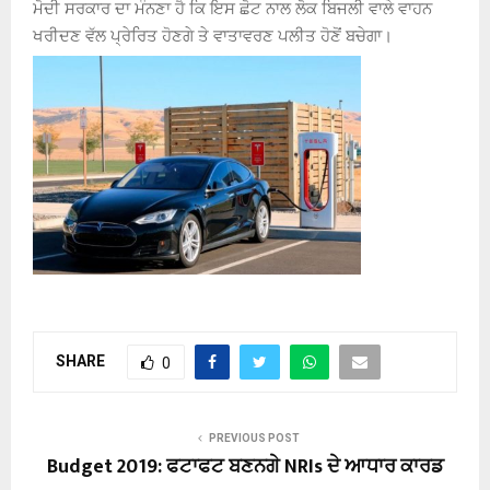
ਮੋਦੀ ਸਰਕਾਰ ਦਾ ਮੰਨਣਾ ਹੈ ਕਿ ਇਸ ਛੋਟ ਨਾਲ ਲੋਕ ਬਿਜਲੀ ਵਾਲੇ ਵਾਹਨ
ਖਰੀਦਣ ਵੱਲ ਪ੍ਰੇਰਿਤ ਹੋਣਗੇ ਤੇ ਵਾਤਾਵਰਣ ਪਲੀਤ ਹੋਣੋਂ ਬਚੇਗਾ।
SHARE
0
PREVIOUS POST
Budget 2019: ਫਟਾਫਟ ਬਣਨਗੇ NRIs ਦੇ ਆਧਾਰ ਕਾਰਡ