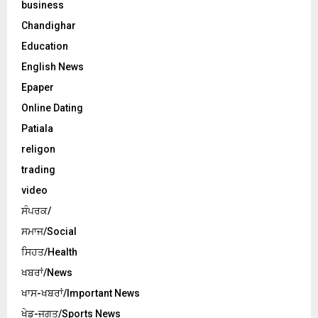
business
Chandighar
Education
English News
Epaper
Online Dating
Patiala
religon
trading
video
ਸੰਪਰਕ/
ਸਮਾਜ/Social
ਸਿਹਤ/Health
ਖਬਰਾਂ/News
ਖਾਸ-ਖਬਰਾਂ/Important News
ਖੇਡ-ਜਗਤ/Sports News