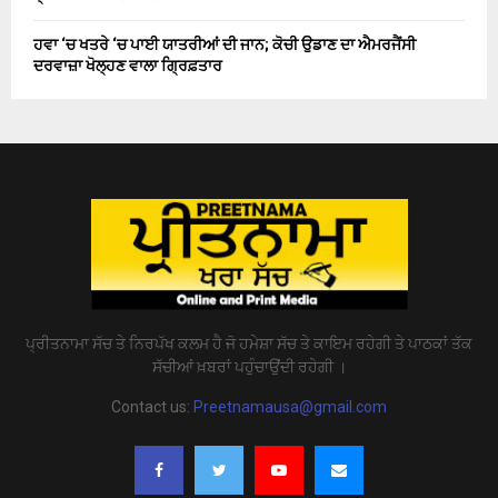
ਹਵਾ ‘ਚ ਖਤਰੇ ‘ਚ ਪਾਈ ਯਾਤਰੀਆਂ ਦੀ ਜਾਨ; ਕੋਚੀ ਉਡਾਣ ਦਾ ਐਮਰਜੈਂਸੀ
ਦਰਵਾਜ਼ਾ ਖੋਲ੍ਹਣ ਵਾਲਾ ਗ੍ਰਿਫ਼ਤਾਰ
ਪ੍ਰੀਤਨਾਮਾ ਸੱਚ ਤੇ ਨਿਰਪੱਖ ਕਲਮ ਹੈ ਜੋ ਹਮੇਸ਼ਾ ਸੱਚ ਤੇ ਕਾਇਮ ਰਹੇਗੀ ਤੇ ਪਾਠਕਾਂ ਤੱਕ
ਸੱਚੀਆਂ ਖ਼ਬਰਾਂ ਪਹੁੰਚਾਉਂਦੀ ਰਹੇਗੀ ।
Contact us:
Preetnamausa@gmail.com