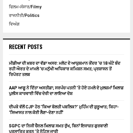
ਫਿਲਮ-ਸੰਸਾਰ/Filmy
ਰਾਜਨੀਤੀ/Politics
ਵਿਅੰਗ
RECENT POSTS
ਮੀਡੀਆ ਦੀ ਖ਼ਬਰ ਦਾ ਵੱਡਾ ਅਸਰ: ਮਲੋਟ ਦੇ ਆਯੁਸ਼ਮਾਨ ਕੇਂਦਰ ‘ਚ 18 ਘੰਟੇ ਬੰਦ
ਰਹੀ ਔਰਤ ਦੇ ਮਾਮਲੇ ‘ਚ ਮਨੁੱਖੀ ਅਧਿਕਾਰ ਕਮਿਸ਼ਨ ਸਖ਼ਤ; ਪ੍ਰਸ਼ਾਸਨ ਤੋਂ
ਰਿਪੋਰਟ ਤਲਬ
AAP ਆਗੂ ਨੇ ਦਿੱਤਾ ਅਸਤੀਫ਼ਾ; ਸਰਪੰਚ ਪਤਨੀ ‘ਤੇ ਹੋਏ ਹਮਲੇ ਦੇ ਮੁਲਜ਼ਮਾਂ ਖ਼ਿਲਾਫ਼
ਪੁਲੀਸ ਕਾਰਵਾਈ ਵਿੱਚ ਦੇਰੀ ਦਾ ਲਾਇਆ ਦੋਸ਼
ਦੀਪਕੇ ਵੱਲੋਂ CJP ਹੇਠ ‘ਕਿਆ ਬੋਲਤੀ ਪਬਲਿਕ?’ ਮੁਹਿੰਮ ਦੀ ਸ਼ੁਰੂਆਤ; ਕਿਹਾ-
‘ਸਿਆਸਤ ਨਾਲ ਕੋਈ ਲੈਣਾ-ਦੇਣਾ ਨਹੀਂ’
SGPC ਦਾ ਨਿਜੀ ਚੈਨਲ ਖ਼ਿਲਾਫ਼ ਸਖ਼ਤ ਰੁੱਖ, ਬਿਨਾਂ ਇਜਾਜ਼ਤ ਗੁਰਬਾਣੀ
ਪ੍ਰਸਾਰਿਤ ਕਰਨ ‘ਤੇ ਨੋਟਿਸ ਜਾਰੀ