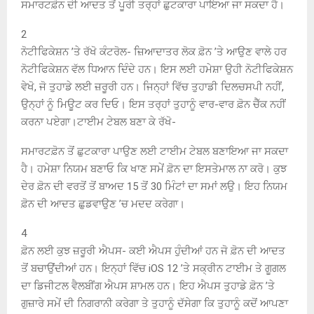
ਸਮਾਰਟਫ਼ੋਨ ਦੀ ਆਦਤ ਤੋਂ ਪੂਰੀ ਤਰ੍ਹਾਂ ਛੁਟਕਾਰਾ ਪਾਇਆ ਜਾ ਸਕਦਾ ਹੈ।
2
ਨੋਟੀਫਿਕੇਸ਼ਨ ’ਤੇ ਰੱਖੋ ਕੰਟਰੋਲ- ਜ਼ਿਆਦਾਤਰ ਲੋਕ ਫ਼ੋਨ ’ਤੇ ਆਉਣ ਵਾਲੇ ਹਰ
ਨੋਟੀਫਿਕੇਸ਼ਨ ਵੱਲ ਧਿਆਨ ਦਿੰਦੇ ਹਨ। ਇਸ ਲਈ ਹਮੇਸ਼ਾ ਉਹੀ ਨੋਟੀਫਿਕੇਸ਼ਨ
ਵੇਖੋ, ਜੋ ਤੁਹਾਡੇ ਲਈ ਜ਼ਰੂਰੀ ਹਨ। ਜਿਨ੍ਹਾਂ ਵਿੱਚ ਤੁਹਾਡੀ ਦਿਲਚਸਪੀ ਨਹੀਂ,
ਉਨ੍ਹਾਂ ਨੂੰ ਮਿਊਟ ਕਰ ਦਿਓ। ਇਸ ਤਰ੍ਹਾਂ ਤੁਹਾਨੂੰ ਵਾਰ-ਵਾਰ ਫ਼ੋਨ ਚੈੱਕ ਨਹੀਂ
ਕਰਨਾ ਪਏਗਾ।ਟਾਈਮ ਟੇਬਲ ਬਣਾ ਕੇ ਰੱਖੋ-
ਸਮਾਰਟਫ਼ੋਨ ਤੋਂ ਛੁਟਕਾਰਾ ਪਾਉਣ ਲਈ ਟਾਈਮ ਟੇਬਲ ਬਣਾਇਆ ਜਾ ਸਕਦਾ
ਹੈ। ਹਮੇਸ਼ਾ ਨਿਯਮ ਬਣਾਓ ਕਿ ਖਾਣ ਸਮੇਂ ਫ਼ੋਨ ਦਾ ਇਸਤੇਮਾਲ ਨਾ ਕਰੋ। ਕੁਝ
ਦੇਰ ਫ਼ੋਨ ਦੀ ਵਰਤੋਂ ਤੋਂ ਬਾਅਦ 15 ਤੋਂ 30 ਮਿੰਟਾਂ ਦਾ ਸਮਾਂ ਲਉ। ਇਹ ਨਿਯਮ
ਫ਼ੋਨ ਦੀ ਆਦਤ ਛੁਡਵਾਉਣ ’ਚ ਮਦਦ ਕਰੇਗਾ।
4
ਫ਼ੋਨ ਲਈ ਕੁਝ ਜ਼ਰੂਰੀ ਐਪਸ- ਕਈ ਐਪਸ ਹੁੰਦੀਆਂ ਹਨ ਜੋ ਫ਼ੋਨ ਦੀ ਆਦਤ
ਤੋਂ ਬਚਾਉਂਦੀਆਂ ਹਨ। ਇਨ੍ਹਾਂ ਵਿੱਚ iOS 12 ’ਤੇ ਸਕ੍ਰੀਨ ਟਾਈਮ ਤੇ ਗੂਗਲ
ਦਾ ਡਿਜੀਟਲ ਵੈਲਬੀਂਗ ਐਪਸ ਸ਼ਾਮਲ ਹਨ। ਇਹ ਐਪਸ ਤੁਹਾਡੇ ਫ਼ੋਨ ’ਤੇ
ਗੁਜ਼ਾਰੇ ਸਮੇਂ ਦੀ ਨਿਗਰਾਨੀ ਕਰੇਗਾ ਤੇ ਤੁਹਾਨੂੰ ਦੱਸੇਗਾ ਕਿ ਤੁਹਾਨੂੰ ਕਦੋਂ ਆਪਣਾ