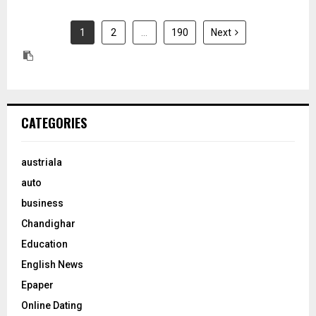
1
2
…
190
Next
CATEGORIES
austriala
auto
business
Chandighar
Education
English News
Epaper
Online Dating