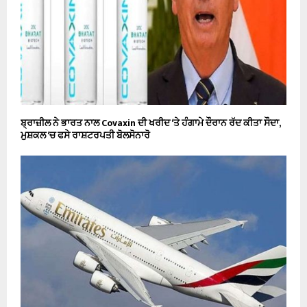
ਬ੍ਰਾਜ਼ੀਲ ਨੇ ਭਾਰਤ ਨਾਲ Covaxin ਦੀ ਖਰੀਦ ‘ਤੇ ਹੰਗਾਮੇ ਦੌਰਾਨ ਰੱਦ ਕੀਤਾ ਸੌਦਾ,
ਮੁਸ਼ਕਲ ‘ਚ ਫਸੇ ਰਾਸ਼ਟਰਪਤੀ ਬੋਲਸੋਨਾਰੋ