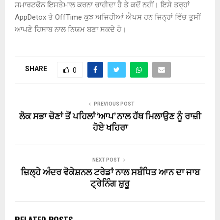
ਸਮਾਰਟਫੋਨ ਇਸਤੇਮਾਲ ਕਰਨਾ ਚਾਹੀਦਾ ਹੈ ਤੇ ਕਦੋਂ ਨਹੀਂ। ਇਸੇ ਤਰ੍ਹਾਂ
AppDetox ਤੇ OffTime ਕੁਝ ਅਜਿਹੀਆਂ ਐਪਸ ਹਨ ਜਿਨ੍ਹਾਂ ਵਿੱਚ ਤੁਸੀਂ
ਆਪਣੇ ਹਿਸਾਬ ਨਾਲ ਨਿਯਮ ਬਣਾ ਸਕਦੇ ਹੋ।
SHARE
0
PREVIOUS POST
ਲੋਕ ਸਭਾ ਚੋਣਾਂ ਤੋਂ ਪਹਿਲਾਂ ‘ਆਪ’ ਨਾਲ ਹੱਥ ਮਿਲਾਉਣ ਨੂੰ ਰਾਜ਼ੀ
ਹੋਏ ਖਹਿਰਾ
NEXT POST
ਜ਼ਿਲ੍ਹੇ ਅੰਦਰ ਵੋਕੇਸ਼ਨਲ ਟਰੇਡਾਂ ਨਾਲ ਸਬੰਧਿਤ ਆਨ ਦਾ ਜਾਬ
ਟ੍ਰੇਨਿੰਗ ਸ਼ੁਰੂ
RELATED POSTS