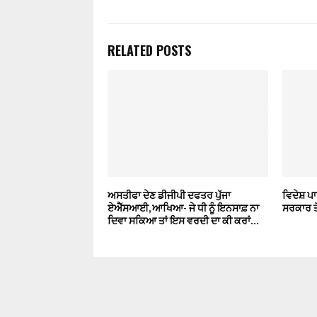
RELATED POSTS
ਅਸਤੀਫਾ ਦੇਣ ਡੀਜੀਪੀ ਦਫਤਰ ਪੁੱਜਾ
ਵਿਦੇਸ਼ ਪਾ
ਏਐੱਸਆਈ, ਆਖਿਆ- ਜੇ ਧੀ ਨੂੰ ਇਨਸਾਫ਼ ਨਾ
ਸਰਕਾਰ ਤ
ਦਿਵਾ ਸਕਿਆ ਤਾਂ ਇਸ ਵਰਦੀ ਦਾ ਕੀ ਕਰਾਂ…