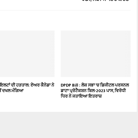
ਇਲਟਾਂ ਦੀ ਹੜਤਾਲ: ਏਅਰ ਕੈਨੇਡਾ ਨੇ
DPDP Bill : ਲੋਕ ਸਭਾ ‘ਚ ਡਿਜੀਟਲ ਪਰਸਨਲ
ੋਂ ਦਖਲ ਮੰਗਿਆ
ਡਾਟਾ ਪ੍ਰੋਟੈਕਸ਼ਨ ਬਿਲ-2023 ਪਾਸ, ਵਿਰੋਧੀ
ਧਿਰ ਨੇ ਜਤਾਇਆ ਇਤਰਾਜ਼