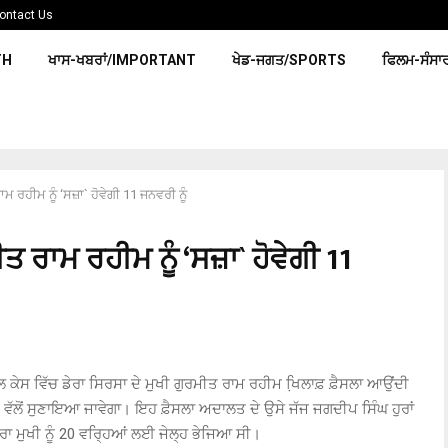
ontact Us
TH
ਖਾਸ-ਖਬਰਾਂ/IMPORTANT
ਖੇਡ-ਜਗਤ/SPORTS
ਫਿਲਮ-ਸੰਸਾ
 ਰਹੀਮ ਨੂੰ ‘ਸਜ਼ਾ` ਹੋਵੇਗੀ 11 ਜਨਵਰੀ ਨੂੰ
ਰਾਮ ਰਹੀਮ ਨੂੰ ‘ਸਜ਼ਾ` ਹੋਵੇਗੀ 11
ੇਸ ਵਿੱਚ ਡੇਰਾ ਸਿਰਸਾ ਦੇ ਮੁਖੀ ਗੁਰਮੀਤ ਰਾਮ ਰਹੀਮ ਖਿ਼ਲਾਫ਼ ਫ਼ੈਸਲਾ ਆਉਂਦੀ
ਲੋਂ ਸੁਣਾਇਆ ਜਾਵੇਗਾ। ਇਹ ਫ਼ੈਸਲਾ ਅਦਾਲਤ ਦੇ ਉਸੇ ਜੱਜ ਜਗਦੀਪ ਸਿੰਘ ਹੁਰਾਂ
ਡੇਰਾ ਮੁਖੀ ਨੂੰ 20 ਵਰ੍ਹਿਆਂ ਲਈ ਜੇਲ੍ਹ ਭੇਜਿਆ ਸੀ।