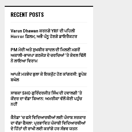
RECENT POSTS
Varun Dhawan ਕਰਨਗੇ YRF ਦੀ ਪਹਿਲੀ
Horror ਫ਼ਿਲਮ; ਅਭੈ ਪੰਨੂ ਹੋਣਗੇ ਡਾਇਰੈਕਟਰ
PM ਮੋਦੀ ਅਤੇ ਸੁਖਬੀਰ ਬਾਦਲ ਦੀ ਮਿਲਣੀ ਮਗਰੋਂ
ਅਕਾਲੀ-ਭਾਜਪਾ ਗਠਜੋੜ ਦੇ ਚਰਚਿਆਂ ‘ਤੇ ਕੇਵਲ ਢਿੱਲੋਂ
ਨੇ ਲਾਇਆ ਵਿਰਾਮ
ਆਪਣੇ ਮਤਭੇਦ ਭੁਲਾ ਕੇ ਇਕਜੁੱਟ ਹੋਣ ਕਾਂਗਰਸੀ: ਭੂਪੇਸ਼
ਬਘੇਲ
ਸਾਬਕਾ SHO ਗੁਰਿੰਦਰਜੀਤ ਸਿੰਘ ਦੀ ਹਵਾਲਗੀ ‘ਤੇ
ਕੇਂਦਰ ਦਾ ਵੱਡਾ ਬਿਆਨ: ਅਮਰੀਕਾ ਵੱਲੋਂ ਕੋਈ ਪਹੁੰਚ
ਨਹੀਂ
ਕੈਨੇਡਾ ’ਚ ਫਸੇ ਵਿਦਿਆਰਥੀਆਂ ਲਈ ਪੰਜਾਬ ਸਰਕਾਰ
ਦਾ ਵੱਡਾ ਫੈਸਲਾ: ਪ੍ਰਭਾਵਿਤ ਪੰਜਾਬੀ ਵਿਦਿਆਰਥੀਆਂ
ਦੇ ਹਿੱਤਾਂ ਦੀ ਰਾਖੀ ਲਈ ਕਰਾਂਗੇ ਹਰ ਸੰਭਵ ਯਤਨ