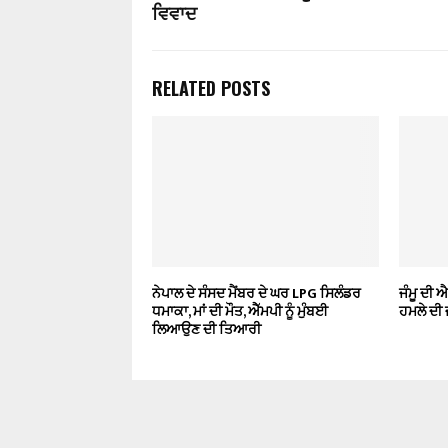
ਵਿਵਾਦ
RELATED POSTS
ਨੇਪਾਲ ਦੇ ਸੰਸਦ ਮੈਂਬਰ ਦੇ ਘਰ LPG ਸਿਲੰਡਰ
ਜੰਮੂ ਦੀ
ਧਮਾਕਾ, ਮਾਂ ਦੀ ਮੌਤ, ਐੱਮਪੀ ਨੂੰ ਮੁੰਬਈ
ਹਮਲੇ ਦੀ 
ਲਿਆਉਣ ਦੀ ਤਿਆਰੀ