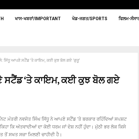
TH
ਖਾਸ-ਖਬਰਾਂ/IMPORTANT
ਖੇਡ-ਜਗਤ/SPORTS
ਫਿਲਮ-ਸੰਸਾ
: ਸਿੱਧੂ ਆਪਣੇ ਸਟੈਂਡ ‘ਤੇ ਕਾਇਮ, ਕਈ ਕੁਝ ਬੋਲ ਗਏ ‘ਗੁਰੂ’
ੇ ਸਟੈਂਡ ‘ਤੇ ਕਾਇਮ, ਕਈ ਕੁਝ ਬੋਲ ਗਏ
ਨਿਟ ਮੰਤਰੀ ਨਵਜੋਤ ਸਿੰਘ ਸਿੱਧੂ ਨੇ ਆਪਣੇ ਸਟੈਂਡ ‘ਤੇ ਬਰਕਾਰ ਰਹਿੰਦਿਆਂ ਸਪਸ਼ਟ
ਂ ਕਿਹਾ ਕਿ ਅੱਤਵਾਦੀਆਂ ਦਾ ਕੋਈ ਧਰਮ ਜਾਂ ਦੇਸ਼ ਨਹੀਂ ਹੁੰਦਾ। ਮੁੱਠੀ ਭਰ ਲੋਕ ਕਿਸੇ
ਸਖਤ ਤੋਂ ਸਖਤ ਸਜ਼ਾ ਮਿਲਣੀ ਚਾਹੀਦੀ ਹੈ।