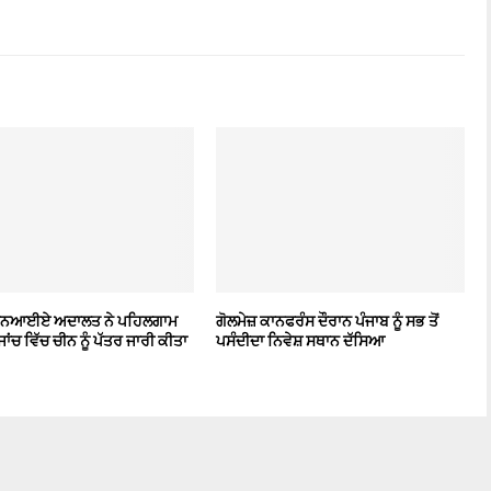
 ਐਨਆਈਏ ਅਦਾਲਤ ਨੇ ਪਹਿਲਗਾਮ
ਗੋਲਮੇਜ਼ ਕਾਨਫਰੰਸ ਦੌਰਾਨ ਪੰਜਾਬ ਨੂੰ ਸਭ ਤੋਂ
ਜਾਂਚ ਵਿੱਚ ਚੀਨ ਨੂੰ ਪੱਤਰ ਜਾਰੀ ਕੀਤਾ
ਪਸੰਦੀਦਾ ਨਿਵੇਸ਼ ਸਥਾਨ ਦੱਸਿਆ