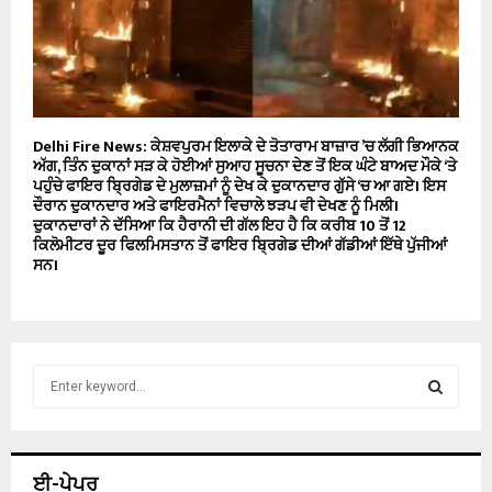
Delhi Fire News: ਕੇਸ਼ਵਪੁਰਮ ਇਲਾਕੇ ਦੇ ਤੋਤਾਰਾਮ ਬਾਜ਼ਾਰ ’ਚ ਲੱਗੀ ਭਿਆਨਕ
ਅੱਗ, ਤਿੰਨ ਦੁਕਾਨਾਂ ਸੜ ਕੇ ਹੋਈਆਂ ਸੁਆਹ ਸੂਚਨਾ ਦੇਣ ਤੋਂ ਇਕ ਘੰਟੇ ਬਾਅਦ ਮੌਕੇ ‘ਤੇ
ਪਹੁੰਚੇ ਫਾਇਰ ਬ੍ਰਿਗੇਡ ਦੇ ਮੁਲਾਜ਼ਮਾਂ ਨੂੰ ਦੇਖ ਕੇ ਦੁਕਾਨਦਾਰ ਗੁੱਸੇ ‘ਚ ਆ ਗਏ। ਇਸ
ਦੌਰਾਨ ਦੁਕਾਨਦਾਰ ਅਤੇ ਫਾਇਰਮੈਨਾਂ ਵਿਚਾਲੇ ਝੜਪ ਵੀ ਦੇਖਣ ਨੂੰ ਮਿਲੀ।
ਦੁਕਾਨਦਾਰਾਂ ਨੇ ਦੱਸਿਆ ਕਿ ਹੈਰਾਨੀ ਦੀ ਗੱਲ ਇਹ ਹੈ ਕਿ ਕਰੀਬ 10 ਤੋਂ 12
ਕਿਲੋਮੀਟਰ ਦੂਰ ਫਿਲਮਿਸਤਾਨ ਤੋਂ ਫਾਇਰ ਬ੍ਰਿਗੇਡ ਦੀਆਂ ਗੱਡੀਆਂ ਇੱਥੇ ਪੁੱਜੀਆਂ
ਸਨ।
S
e
a
S
r
c
E
ਈ-ਪੇਪਰ
h