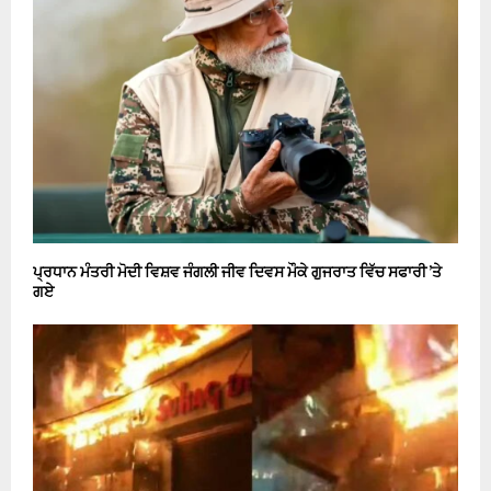
ਪ੍ਰਧਾਨ ਮੰਤਰੀ ਮੋਦੀ ਵਿਸ਼ਵ ਜੰਗਲੀ ਜੀਵ ਦਿਵਸ ਮੌਕੇ ਗੁਜਰਾਤ ਵਿੱਚ ਸਫਾਰੀ ’ਤੇ
ਗਏ