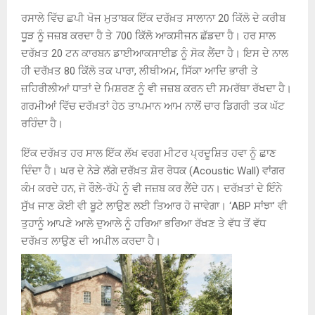
ਰਸਾਲੇ ਵਿੱਚ ਛਪੀ ਖੋਜ ਮੁਤਾਬਕ ਇੱਕ ਦਰੱਖ਼ਤ ਸਾਲਾਨਾ 20 ਕਿੱਲੋ ਦੇ ਕਰੀਬ
ਧੂੜ ਨੂੰ ਜਜ਼ਬ ਕਰਦਾ ਹੈ ਤੇ 700 ਕਿੱਲੋ ਆਕਸੀਜਨ ਛੱਡਦਾ ਹੈ। ਹਰ ਸਾਲ
ਦਰੱਖ਼ਤ 20 ਟਨ ਕਾਰਬਨ ਡਾਈਆਕਸਾਈਡ ਨੂੰ ਸੋਕ ਲੈਂਦਾ ਹੈ। ਇਸ ਦੇ ਨਾਲ
ਹੀ ਦਰੱਖ਼ਤ 80 ਕਿੱਲੋ ਤਕ ਪਾਰਾ, ਲੀਥੀਅਮ, ਸਿੱਕਾ ਆਦਿ ਭਾਰੀ ਤੇ
ਜ਼ਹਿਰੀਲੀਆਂ ਧਾਤਾਂ ਦੇ ਮਿਸ਼ਰਣ ਨੂੰ ਵੀ ਜਜ਼ਬ ਕਰਨ ਦੀ ਸਮਰੱਥਾ ਰੱਖਦਾ ਹੈ।
ਗਰਮੀਆਂ ਵਿੱਚ ਦਰੱਖ਼ਤਾਂ ਹੇਠ ਤਾਪਮਾਨ ਆਮ ਨਾਲੋਂ ਚਾਰ ਡਿਗਰੀ ਤਕ ਘੱਟ
ਰਹਿੰਦਾ ਹੈ।
ਇੱਕ ਦਰੱਖ਼ਤ ਹਰ ਸਾਲ ਇੱਕ ਲੱਖ ਵਰਗ ਮੀਟਰ ਪ੍ਰਦੂਸ਼ਿਤ ਹਵਾ ਨੂੰ ਛਾਣ
ਦਿੰਦਾ ਹੈ। ਘਰ ਦੇ ਨੇੜੇ ਲੱਗੇ ਦਰੱਖ਼ਤ ਸ਼ੋਰ ਰੋਧਕ (Acoustic Wall) ਵਾਂਗਰ
ਕੰਮ ਕਰਦੇ ਹਨ, ਜੋ ਰੌਲੇ-ਰੱਪੇ ਨੂੰ ਵੀ ਜਜ਼ਬ ਕਰ ਲੈਂਦੇ ਹਨ। ਦਰੱਖ਼ਤਾਂ ਦੇ ਇੰਨੇ
ਸੁੱਖ ਜਾਣ ਕੋਈ ਵੀ ਬੂਟੇ ਲਾਉਣ ਲਈ ਤਿਆਰ ਹੋ ਜਾਵੇਗਾ। ‘ABP ਸਾਂਝਾ’ ਵੀ
ਤੁਹਾਨੂੰ ਆਪਣੇ ਆਲੇ ਦੁਆਲੇ ਨੂੰ ਹਰਿਆ ਭਰਿਆ ਰੱਖਣ ਤੇ ਵੱਧ ਤੋਂ ਵੱਧ
ਦਰੱਖ਼ਤ ਲਾਉਣ ਦੀ ਅਪੀਲ ਕਰਦਾ ਹੈ।