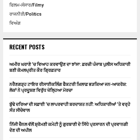
ਫਿਲਮ-ਸੰਸਾਰ/Filmy
ਰਾਜਨੀਤੀ/Politics
ਵਿਅੰਗ
RECENT POSTS
ਅਮੀਰ ਘਰਾਣੇ ‘ਚ ਵਿਆਹ ਕਰਵਾਉਣ ਦਾ ਝਾਂਸਾ: ਫ਼ਰਜ਼ੀ ਪੰਜਾਬ ਪੁਲੀਸ ਅਧਿਕਾਰੀ
ਬਣੀ ਕੋਮਲਪ੍ਰੀਤ ਕੌਰ ਗ੍ਰਿਫ਼ਤਾਰ
ਨਰੈਣਗੜ੍ਹ ਟਾਇਰ ਰੀਸਾਈਕਲਿੰਗ ਫੈਕਟਰੀ ਖ਼ਿਲਾਫ਼ ਭੜਕਿਆ ਜਨ-ਆਕਰੋਸ਼:
ਲੋਕਾਂ ਨੇ ਪ੍ਰਦੂਸ਼ਣ ਵਿਰੁੱਧ ਖੋਲ੍ਹਿਆ ਮੋਰਚਾ
ਬੁੱਢੇ ਦਰਿਆ ਦੀ ਸਫ਼ਾਈ ‘ਚ ਲਾਪਰਵਾਹੀ ਬਰਦਾਸ਼ਤ ਨਹੀਂ: ਅਧਿਕਾਰੀਆਂ ‘ਤੇ ਵਰ੍ਹੇ
ਸੰਤ ਸੀਚੇਵਾਲ
ਨਿੱਜੀ ਚੈਨਲ ਵੱਲੋਂ ਸ਼੍ਰੋਮਣੀ ਕਮੇਟੀ ਨੂੰ ਗੁਰਬਾਣੀ ਦੇ ਸਿੱਧੇ ਪ੍ਰਸਾਰਨ ਦੀ ਪ੍ਰਵਾਨਗੀ
ਦੇਣ ਦੀ ਅਪੀਲ