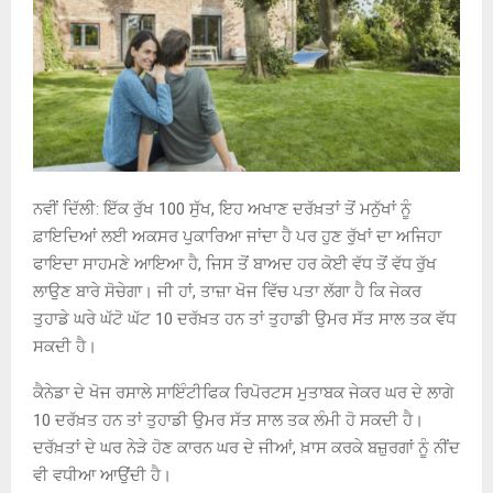
ਨਵੀਂ ਦਿੱਲੀ: ਇੱਕ ਰੁੱਖ 100 ਸੁੱਖ, ਇਹ ਅਖਾਣ ਦਰੱਖ਼ਤਾਂ ਤੋਂ ਮਨੁੱਖਾਂ ਨੂੰ
ਫ਼ਾਇਦਿਆਂ ਲਈ ਅਕਸਰ ਪੁਕਾਰਿਆ ਜਾਂਦਾ ਹੈ ਪਰ ਹੁਣ ਰੁੱਖਾਂ ਦਾ ਅਜਿਹਾ
ਫਾਇਦਾ ਸਾਹਮਣੇ ਆਇਆ ਹੈ, ਜਿਸ ਤੋਂ ਬਾਅਦ ਹਰ ਕੋਈ ਵੱਧ ਤੋਂ ਵੱਧ ਰੁੱਖ
ਲਾਉਣ ਬਾਰੇ ਸੋਚੇਗਾ। ਜੀ ਹਾਂ, ਤਾਜ਼ਾ ਖੋਜ ਵਿੱਚ ਪਤਾ ਲੱਗਾ ਹੈ ਕਿ ਜੇਕਰ
ਤੁਹਾਡੇ ਘਰੇ ਘੱਟੋ ਘੱਟ 10 ਦਰੱਖ਼ਤ ਹਨ ਤਾਂ ਤੁਹਾਡੀ ਉਮਰ ਸੱਤ ਸਾਲ ਤਕ ਵੱਧ
ਸਕਦੀ ਹੈ।
ਕੈਨੇਡਾ ਦੇ ਖੋਜ ਰਸਾਲੇ ਸਾਇੰਟੀਫਿਕ ਰਿਪੋਰਟਸ ਮੁਤਾਬਕ ਜੇਕਰ ਘਰ ਦੇ ਲਾਗੇ
10 ਦਰੱਖ਼ਤ ਹਨ ਤਾਂ ਤੁਹਾਡੀ ਉਮਰ ਸੱਤ ਸਾਲ ਤਕ ਲੰਮੀ ਹੋ ਸਕਦੀ ਹੈ।
ਦਰੱਖ਼ਤਾਂ ਦੇ ਘਰ ਨੇੜੇ ਹੋਣ ਕਾਰਨ ਘਰ ਦੇ ਜੀਆਂ, ਖ਼ਾਸ ਕਰਕੇ ਬਜ਼ੁਰਗਾਂ ਨੂੰ ਨੀਂਦ
ਵੀ ਵਧੀਆ ਆਉਂਦੀ ਹੈ।