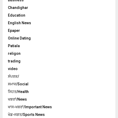
business
Chandighar
Education
English News
Epaper
Online Dating
Patiala
religon
trading
video
ਸੰਪਰਕ/
ਸਮਾਜ/Social
ਸਿਹਤ/Health
ਖਬਰਾਂ/News
ਖਾਸ-ਖਬਰਾਂ/Important News
ਖੇਡ-ਜਗਤ/Sports News