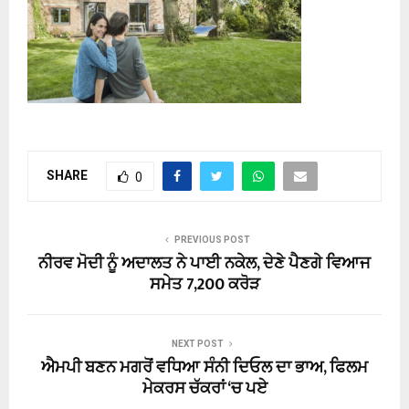
SHARE
0
PREVIOUS POST
ਨੀਰਵ ਮੋਦੀ ਨੂੰ ਅਦਾਲਤ ਨੇ ਪਾਈ ਨਕੇਲ, ਦੇਣੇ ਪੈਣਗੇ ਵਿਆਜ
ਸਮੇਤ 7,200 ਕਰੋੜ
NEXT POST
ਐਮਪੀ ਬਣਨ ਮਗਰੋਂ ਵਧਿਆ ਸੰਨੀ ਦਿਓਲ ਦਾ ਭਾਅ, ਫਿਲਮ
ਮੇਕਰਸ ਚੱਕਰਾਂ ‘ਚ ਪਏ