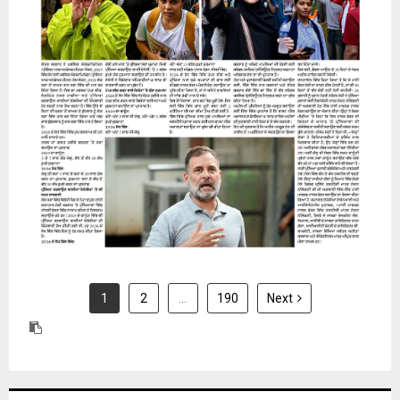
31 July 2026
1
2
…
190
Next