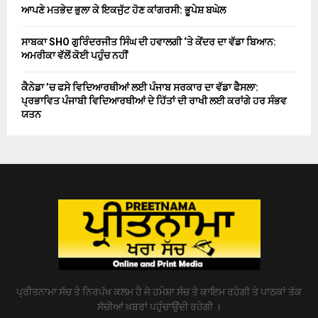
ਆਪਣੇ ਮਤਭੇਦ ਭੁਲਾ ਕੇ ਇਕਜੁੱਟ ਹੋਣ ਕਾਂਗਰਸੀ: ਭੂਪੇਸ਼ ਬਘੇਲ
ਸਾਬਕਾ SHO ਗੁਰਿੰਦਰਜੀਤ ਸਿੰਘ ਦੀ ਹਵਾਲਗੀ ‘ਤੇ ਕੇਂਦਰ ਦਾ ਵੱਡਾ ਬਿਆਨ:
ਅਮਰੀਕਾ ਵੱਲੋਂ ਕੋਈ ਪਹੁੰਚ ਨਹੀਂ
ਕੈਨੇਡਾ ’ਚ ਫਸੇ ਵਿਦਿਆਰਥੀਆਂ ਲਈ ਪੰਜਾਬ ਸਰਕਾਰ ਦਾ ਵੱਡਾ ਫੈਸਲਾ:
ਪ੍ਰਭਾਵਿਤ ਪੰਜਾਬੀ ਵਿਦਿਆਰਥੀਆਂ ਦੇ ਹਿੱਤਾਂ ਦੀ ਰਾਖੀ ਲਈ ਕਰਾਂਗੇ ਹਰ ਸੰਭਵ
ਯਤਨ
ਪ੍ਰੀਤਨਾਮਾ ਸੱਚ ਤੇ ਨਿਰਪੱਖ ਕਲਮ ਹੈ ਜੋ ਹਮੇਸ਼ਾ ਸੱਚ ਤੇ ਕਾਇਮ ਰਹੇਗੀ ਤੇ ਪਾਠਕਾਂ ਤੱਕ
ਸੱਚੀਆਂ ਖ਼ਬਰਾਂ ਪਹੁੰਚਾਉਂਦੀ ਰਹੇਗੀ ।