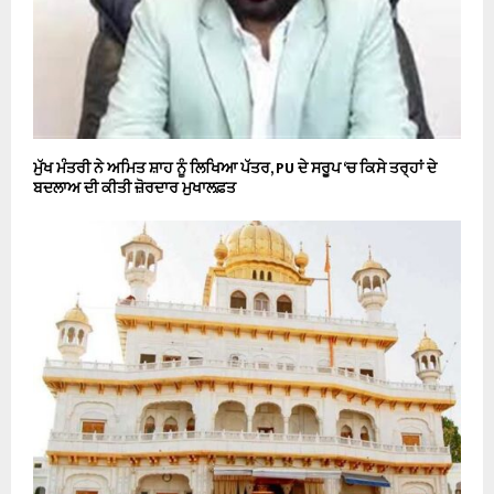
ਮੁੱਖ ਮੰਤਰੀ ਨੇ ਅਮਿਤ ਸ਼ਾਹ ਨੂੰ ਲਿਖਿਆ ਪੱਤਰ, PU ਦੇ ਸਰੂਪ ‘ਚ ਕਿਸੇ ਤਰ੍ਹਾਂ ਦੇ
ਬਦਲਾਅ ਦੀ ਕੀਤੀ ਜ਼ੋਰਦਾਰ ਮੁਖਾਲਫ਼ਤ