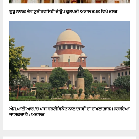
ਗੁਰੂ ਨਾਨਕ ਦੇਵ ਯੂਨੀਰਵਸਿਟੀ ਦੇ ਉਪ ਕੁਲਪਤੀ ਅਕਾਲ ਤਖ਼ਤ ਵਿਖੇ ਤਲਬ
ਐਸ.ਆਈ.ਆਰ. ’ਚ ਪਾਸ ਸਰਟੀਫ਼ਿਕੇਟ ਨਾਲ ਦਸਵੀਂ ਦਾ ਦਾਖ਼ਲਾ ਫ਼ਾਰਮ ਲਗਾਇਆ
ਜਾ ਸਕਦਾ ਹੈ : ਅਦਾਲਤ