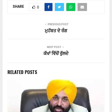
SHARE
0
PREVIOUS POST
ਮੁਹੱਬਤ ਦੇ ਰੰਗ
NEXT POST
ਕੱਖਾਂ ਵਿੱਚੋਂ ਰੁੱਲਦੇ
RELATED POSTS