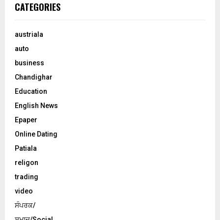
CATEGORIES
austriala
auto
business
Chandighar
Education
English News
Epaper
Online Dating
Patiala
religon
trading
video
ਸੰਪਰਕ/
ਸਮਾਜ/Social