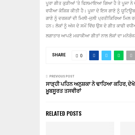
ਪੂਰਾ ਗੀਤ ਕੁੜੀਆਂ ‘ਤੇ ਫਿਲਮਾਇਆ ਗਿਆ ਹੈ ਤੇ ਪੂਜਾ ਨੇ ਆਪ
ਵਧੀਆ ਕੋਸ਼ਿਸ਼ ਕੀਤੀ ਹੈ। ਪੂਜਾ ਦੇ ਇਸ ਗਾਣੇ ਨੂੰ ਯੂਟਿਊਬ 
ਗਾਣੇ ਨੂੰ ਦਰਸ਼ਕਾਂ ਦੀ ਮਿਲੀ-ਜੁਲੀ ਪ੍ਰਤੀਕਿਰਿਆ ਮਿਲ ਰ
ਹਨ। ਲੋਕਾਂ ਨੂੰ ਅੱਜ ਦੇ ਸਮੇਂ ਵਿੱਚ ਉਸ ਦੇ ਗੀਤ ਕਾਫੀ 
ਲਗਾਤਾਰ ਆਪਣੇ ਮਜ਼ਾਕੀਆ ਗੀਤਾਂ ਨਾਲ ਲੋਕਾਂ ਦਾ ਮਨੋਰੰ
SHARE
0
PREVIOUS POST
ਸਾੜ੍ਹੀ ਪਹਿਨ ਅਨੁਸ਼ਕਾ ਨੇ ਢਾਹਿਆ ਕਹਿਰ, ਦੇਖੋ
ਖ਼ੂਬਸੂਰਤ ਤਸਵੀਰਾਂ
RELATED POSTS