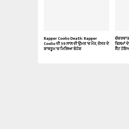
Rapper Coolio Death: Rapper
ਚੱਕਰਵਾਤ 
Coolio ਦੀ 59 ਸਾਲ ਦੀ ਉਮਰ ‘ਚ ਮੌਤ, ਦੋਸਤ ਦੇ
ਫਿਲਮਾਂ ਦ
ਬਾਥਰੂਮ ‘ਚ ਮਿਲਿਆ ਬੇਹੋਸ਼
ਸੈੱਟ ਹੋ