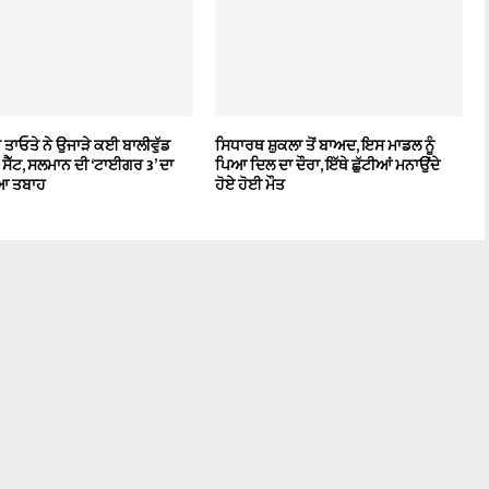
ਤਾਓਤੇ ਨੇ ਉਜਾੜੇ ਕਈ ਬਾਲੀਵੁੱਡ
ਸਿਧਾਰਥ ਸ਼ੁਕਲਾ ਤੋਂ ਬਾਅਦ, ਇਸ ਮਾਡਲ ਨੂੰ
ੇ ਸੈੱਟ, ਸਲਮਾਨ ਦੀ ‘ਟਾਈਗਰ 3’ ਦਾ
ਪਿਆ ਦਿਲ ਦਾ ਦੌਰਾ, ਇੱਥੇ ਛੁੱਟੀਆਂ ਮਨਾਉਂਦੇ
ਇਆ ਤਬਾਹ
ਹੋਏ ਹੋਈ ਮੌਤ