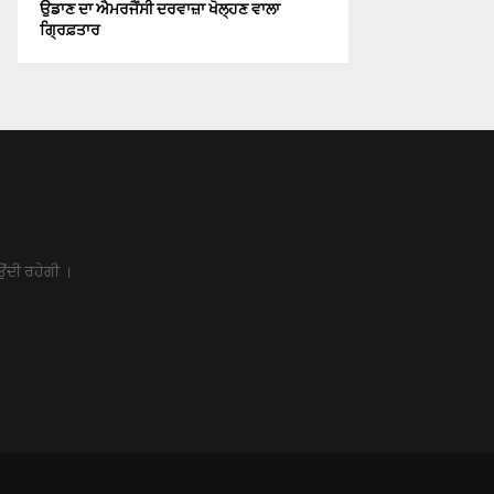
ਉਡਾਣ ਦਾ ਐਮਰਜੈਂਸੀ ਦਰਵਾਜ਼ਾ ਖੋਲ੍ਹਣ ਵਾਲਾ
ਗ੍ਰਿਫ਼ਤਾਰ
ਉਂਦੀ ਰਹੇਗੀ ।