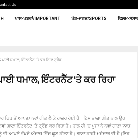
ontact Us
TH
ਖਾਸ-ਖਬਰਾਂ/IMPORTANT
ਖੇਡ-ਜਗਤ/SPORTS
ਫਿਲਮ-ਸੰਸਾ
ਨੇ ਪਾਈ ਧਮਾਲ, ਇੰਟਰਨੈੱਟ ‘ਤੇ ਕਰ ਰਿਹਾ ਟ੍ਰੈਂਡ
ੇ ਪਾਈ ਧਮਾਲ, ਇੰਟਰਨੈੱਟ ‘ਤੇ ਕਰ ਰਿਹਾ
ਰ ਫਿਰ ਤੋਂ ਆਪਣਾ ਨਵਾਂ ਗੀਤ ਲੈ ਕੇ ਹਾਜ਼ਰ ਹੋਈ ਹੈ। ਇਸ ਤਾਜ਼ਾ ਗੀਤ ਨਾਲ ਉਹ
ਾਂ ਗਾਣਾ ਇੰਟਰਨੈੱਟ ‘ਤੇ ਟ੍ਰੈਂਡ ਕਰ ਰਿਹਾ ਹੈ। ਹਾਲ ਹੀ ‘ਚ ਪੂਜਾ ਨੇ ਨਵਾਂ ਗਾਣਾ ‘ਨਾਚ
 ਨੂੰ ਵੀ ਆਪਣੇ ਵੱਖਰੇ ਅੰਦਾਜ਼ ਵਿੱਚ ਛੂਟ ਕੀਤਾ ਹੈ। ਗਾਣਾ ਕਾਫੀ ਮਜ਼ੇਦਾਰ ਵੀ ਹੈ।ਇਹ