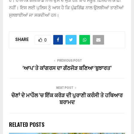
ਹੈ। ਹਾਲਾਂਕਿ ਗੋਲੀਕਾਂਡ ਨਾਲ ਉਸ ਦੇ ਜੁੜੇ ਹੋਣ ਬਾਰੇ ਸਬੂਤ ਫ਼ਿਲਹਾਲ ਕਾਫ਼ੀ
ਨਹੀਂ। ਇਸ ਲਈ ਪੁਲਿਸ ਨੂੰ ਆਸ ਹੈ ਕਿ ਪੁੱਛਗਿੱਛ ਨਾਲ ਉਲਝੀਆਂ ਤਾਣੀਆਂ
ਸੁਲਝਾਈਆਂ ਜਾ ਸਕਦੀਆਂ ਹਨ।
SHARE
0
PREVIOUS POST
‘ਆਪ’ ਤੇ ਕਾਂਗਰਸ ਦਾ ਗੱਠਜੋੜ ਬਣਿਆ ‘ਬੁਝਾਰਤ’
NEXT POST
ਚੋਣਾਂ ਦੇ ਮਾਹੌਲ ’ਚ ਇੱਕ ਕਰੋੜ ਦੀ ਪੁਰਾਣੀ ਕਰੰਸੀ ਤੇ ਹਥਿਆਰ
ਬਰਾਮਦ
RELATED POSTS