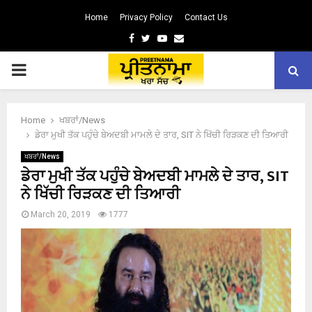
Home
Privacy Policy
Contact Us
Facebook
Twitter
Youtube
Email
PRIMARY
MENU
Home
ਖਬਰਾਂ/News
ਡੇਰਾ ਮੁਖੀ ਤੱਕ ਪਹੁੰਚੇ ਬੇਅਦਬੀ ਮਾਮਲੇ ਦੇ ਤਾਰ, SIT ਨੇ ਖਿੱਚੀ ਰਿੜਕਣ ਦੀ ਤਿਆਰੀ
ਖਬਰਾਂ/News
ਡੇਰਾ ਮੁਖੀ ਤੱਕ ਪਹੁੰਚੇ ਬੇਅਦਬੀ ਮਾਮਲੇ ਦੇ ਤਾਰ, SIT
ਨੇ ਖਿੱਚੀ ਰਿੜਕਣ ਦੀ ਤਿਆਰੀ
March 20, 2019
1777