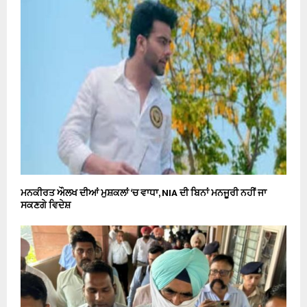
ਮਨਕੀਰਤ ਔਲਖ ਦੀਆਂ ਮੁਸ਼ਕਲਾਂ ‘ਚ ਵਾਧਾ, NIA ਦੀ ਬਿਨਾਂ ਮਨਜੂਰੀ ਨਹੀਂ ਜਾ
ਸਕਣਗੇ ਵਿਦੇਸ਼