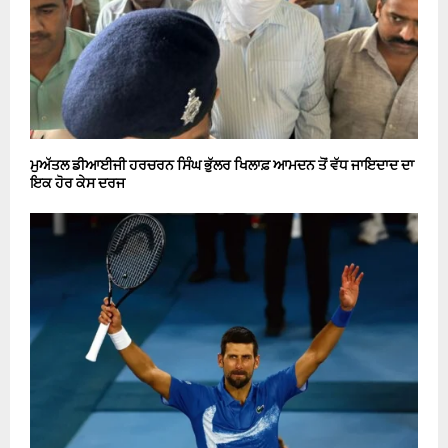
ਮੁਅੱਤਲ ਡੀਆਈਜੀ ਹਰਚਰਨ ਸਿੰਘ ਭੁੱਲਰ ਖਿਲਾਫ਼ ਆਮਦਨ ਤੋਂ ਵੱਧ ਜਾਇਦਾਦ ਦਾ
ਇਕ ਹੋਰ ਕੇਸ ਦਰਜ