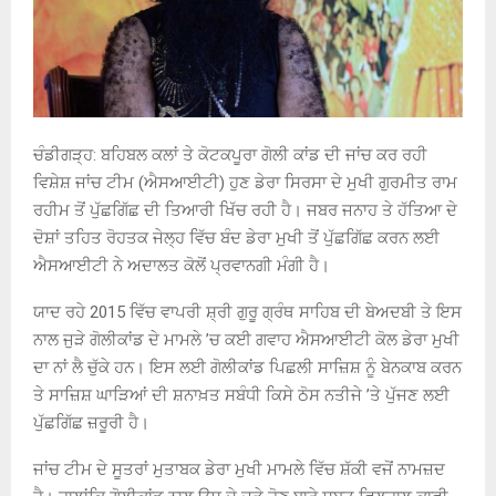
ਚੰਡੀਗੜ੍ਹ: ਬਹਿਬਲ ਕਲਾਂ ਤੇ ਕੋਟਕਪੂਰਾ ਗੋਲੀ ਕਾਂਡ ਦੀ ਜਾਂਚ ਕਰ ਰਹੀ
ਵਿਸ਼ੇਸ਼ ਜਾਂਚ ਟੀਮ (ਐਸਆਈਟੀ) ਹੁਣ ਡੇਰਾ ਸਿਰਸਾ ਦੇ ਮੁਖੀ ਗੁਰਮੀਤ ਰਾਮ
ਰਹੀਮ ਤੋਂ ਪੁੱਛਗਿੱਛ ਦੀ ਤਿਆਰੀ ਖਿੱਚ ਰਹੀ ਹੈ। ਜਬਰ ਜਨਾਹ ਤੇ ਹੱਤਿਆ ਦੇ
ਦੋਸ਼ਾਂ ਤਹਿਤ ਰੋਹਤਕ ਜੇਲ੍ਹ ਵਿੱਚ ਬੰਦ ਡੇਰਾ ਮੁਖੀ ਤੋਂ ਪੁੱਛਗਿੱਛ ਕਰਨ ਲਈ
ਐਸਆਈਟੀ ਨੇ ਅਦਾਲਤ ਕੋਲੋਂ ਪ੍ਰਵਾਨਗੀ ਮੰਗੀ ਹੈ।
ਯਾਦ ਰਹੇ 2015 ਵਿੱਚ ਵਾਪਰੀ ਸ਼੍ਰੀ ਗੁਰੂ ਗ੍ਰੰਥ ਸਾਹਿਬ ਦੀ ਬੇਅਦਬੀ ਤੇ ਇਸ
ਨਾਲ ਜੁੜੇ ਗੋਲੀਕਾਂਡ ਦੇ ਮਾਮਲੇ ’ਚ ਕਈ ਗਵਾਹ ਐਸਆਈਟੀ ਕੋਲ ਡੇਰਾ ਮੁਖੀ
ਦਾ ਨਾਂ ਲੈ ਚੁੱਕੇ ਹਨ। ਇਸ ਲਈ ਗੋਲੀਕਾਂਡ ਪਿਛਲੀ ਸਾਜ਼ਿਸ਼ ਨੂੰ ਬੇਨਕਾਬ ਕਰਨ
ਤੇ ਸਾਜ਼ਿਸ਼ ਘਾੜਿਆਂ ਦੀ ਸ਼ਨਾਖ਼ਤ ਸਬੰਧੀ ਕਿਸੇ ਠੋਸ ਨਤੀਜੇ ’ਤੇ ਪੁੱਜਣ ਲਈ
ਪੁੱਛਗਿੱਛ ਜ਼ਰੂਰੀ ਹੈ।
ਜਾਂਚ ਟੀਮ ਦੇ ਸੂਤਰਾਂ ਮੁਤਾਬਕ ਡੇਰਾ ਮੁਖੀ ਮਾਮਲੇ ਵਿੱਚ ਸ਼ੱਕੀ ਵਜੋਂ ਨਾਮਜ਼ਦ