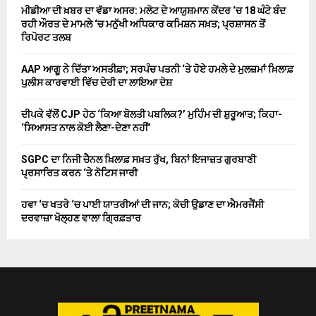
ਮੀਡੀਆ ਦੀ ਖ਼ਬਰ ਦਾ ਵੱਡਾ ਅਸਰ: ਮਲੋਟ ਦੇ ਆਯੁਸ਼ਮਾਨ ਕੇਂਦਰ ‘ਚ 18 ਘੰਟੇ ਬੰਦ
ਰਹੀ ਔਰਤ ਦੇ ਮਾਮਲੇ ‘ਚ ਮਨੁੱਖੀ ਅਧਿਕਾਰ ਕਮਿਸ਼ਨ ਸਖ਼ਤ; ਪ੍ਰਸ਼ਾਸਨ ਤੋਂ
ਰਿਪੋਰਟ ਤਲਬ
AAP ਆਗੂ ਨੇ ਦਿੱਤਾ ਅਸਤੀਫ਼ਾ; ਸਰਪੰਚ ਪਤਨੀ ‘ਤੇ ਹੋਏ ਹਮਲੇ ਦੇ ਮੁਲਜ਼ਮਾਂ ਖ਼ਿਲਾਫ਼
ਪੁਲੀਸ ਕਾਰਵਾਈ ਵਿੱਚ ਦੇਰੀ ਦਾ ਲਾਇਆ ਦੋਸ਼
ਦੀਪਕੇ ਵੱਲੋਂ CJP ਹੇਠ ‘ਕਿਆ ਬੋਲਤੀ ਪਬਲਿਕ?’ ਮੁਹਿੰਮ ਦੀ ਸ਼ੁਰੂਆਤ; ਕਿਹਾ-
‘ਸਿਆਸਤ ਨਾਲ ਕੋਈ ਲੈਣਾ-ਦੇਣਾ ਨਹੀਂ’
SGPC ਦਾ ਨਿਜੀ ਚੈਨਲ ਖ਼ਿਲਾਫ਼ ਸਖ਼ਤ ਰੁੱਖ, ਬਿਨਾਂ ਇਜਾਜ਼ਤ ਗੁਰਬਾਣੀ
ਪ੍ਰਸਾਰਿਤ ਕਰਨ ‘ਤੇ ਨੋਟਿਸ ਜਾਰੀ
ਹਵਾ ‘ਚ ਖਤਰੇ ‘ਚ ਪਾਈ ਯਾਤਰੀਆਂ ਦੀ ਜਾਨ; ਕੋਚੀ ਉਡਾਣ ਦਾ ਐਮਰਜੈਂਸੀ
ਦਰਵਾਜ਼ਾ ਖੋਲ੍ਹਣ ਵਾਲਾ ਗ੍ਰਿਫ਼ਤਾਰ