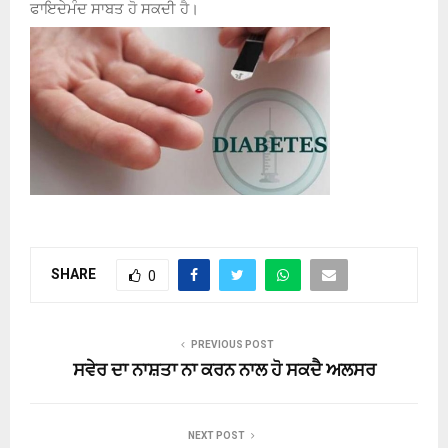
ਫਾਇਦੇਮੰਦ ਸਾਬਤ ਹੋ ਸਕਦੀ ਹੈ।
SHARE
0
PREVIOUS POST
ਸਵੇਰ ਦਾ ਨਾਸ਼ਤਾ ਨਾ ਕਰਨ ਨਾਲ ਹੋ ਸਕਦੈ ਅਲਸਰ
NEXT POST