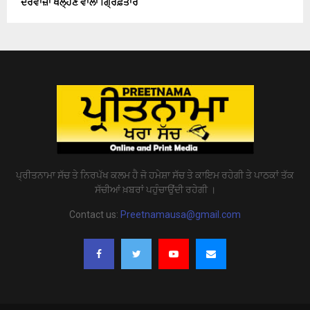
ਦਰਵਾਜ਼ਾ ਖੋਲ੍ਹਣ ਵਾਲਾ ਗ੍ਰਿਫ਼ਤਾਰ
ਪ੍ਰੀਤਨਾਮਾ ਸੱਚ ਤੇ ਨਿਰਪੱਖ ਕਲਮ ਹੈ ਜੋ ਹਮੇਸ਼ਾ ਸੱਚ ਤੇ ਕਾਇਮ ਰਹੇਗੀ ਤੇ ਪਾਠਕਾਂ ਤੱਕ
ਸੱਚੀਆਂ ਖ਼ਬਰਾਂ ਪਹੁੰਚਾਉਂਦੀ ਰਹੇਗੀ ।
Contact us:
Preetnamausa@gmail.com