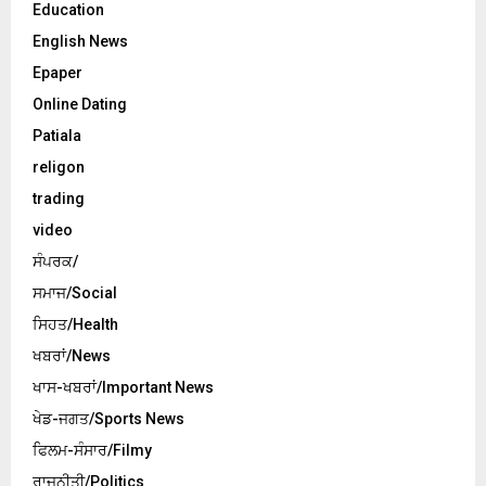
Education
English News
Epaper
Online Dating
Patiala
religon
trading
video
ਸੰਪਰਕ/
ਸਮਾਜ/Social
ਸਿਹਤ/Health
ਖਬਰਾਂ/News
ਖਾਸ-ਖਬਰਾਂ/Important News
ਖੇਡ-ਜਗਤ/Sports News
ਫਿਲਮ-ਸੰਸਾਰ/Filmy
ਰਾਜਨੀਤੀ/Politics