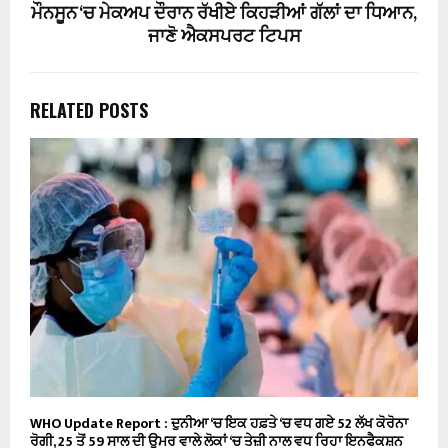
ਮੌਨਸੂਨ ‘ਚ ਮੇਕਅਪ ਦੌਰਾਨ ਰੱਖੀਏ ਕਿਹੜੀਆਂ ਗੱਲਾਂ ਦਾ ਧਿਆਨ,
ਜਾਣੋ ਐਕਸਪਰਟ ਟਿਪਸ
RELATED POSTS
WHO Update Report : ਦੁਨੀਆ ‘ਚ ਇਕ ਹਫ਼ਤੇ ‘ਚ ਵਧ ਗਏ 52 ਲੱਖ ਕੋਰੋਨਾ
ਰੋਗੀ, 25 ਤੋਂ 59 ਸਾਲ ਦੀ ਉਮਰ ਵਾਲੇ ਲੋਕਾਂ ‘ਚ ਤੇਜ਼ੀ ਨਾਲ ਵਧ ਰਿਹਾ ਇਨਫੈਕਸ਼ਨ