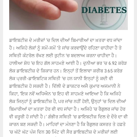
ਡਾਇਬਟੀਜ਼ ਦੇ ਮਰੀਜ਼ਾਂ ‘ਚ ਦਿਲ ਦੀਆਂ ਬਿਮਾਰੀਆਂ ਦਾ ਖ਼ਤਰਾ ਵਧ ਜਾਂਦਾ
ਹੈ। ਅਜਿਹੇ ਲੋਕਾਂ ਨੂੰ ਸਮੇਂ-ਸਮੇਂ ‘ਤੇ ਜਾਂਚ ਕਰਵਾਉਂਦੇ ਰਹਿਣਾ ਚਾਹੀਦਾ ਹੈ ਤੇ
ਸਥਿਤੀ ਕੰਟਰੋਲ ਰੱਖਣ ਲਈ ਰੁਟੀਨ ‘ਚ ਬਦਲਾਅ ਕਰਨਾ ਚਾਹੀਦਾ ਹੈ।
ਹਾਲੀਆ ਸ਼ੋਧ ‘ਚ ਇਹ ਗੱਲ ਸਾਹਮਣੇ ਆਈ ਹੈ। ਦੁਨੀਆ ਭਰ ‘ਚ 6.92 ਕਰੋੜ
ਲੋਕ ਡਾਇਬਟੀਜ਼ ਦੇ ਸ਼ਿਕਾਰ ਹਨ। ਇਨ੍ਹਾਂ ਤੋਂ ਇਲਾਵਾ ਕਰੀਬ 3.65 ਕਰੋੜ
ਲੋਕ ਪ੍ਰਰੀ-ਡਾਇਬਟਿਕ ਸਥਿਤੀ ‘ਚ ਹਨ ਯਾਨੀ ਇਨ੍ਹਾਂ ਨੂੰ ਕਦੀ ਵੀ
ਡਾਇਬਟੀਜ਼ ਹੋ ਸਕਦੀ ਹੈ। ਦਿੱਲੀ ਦੇ ਡਾਕਟਰ ਅਜੈ ਕੁਮਾਰ ਅਜਮਾਨੀ ਨੇ
ਕਿਹਾ, ‘ਇਕ ਨਵੇਂ ਅਧਿਐਨ ‘ਚ ਇਹ ਵੀ ਸਾਹਮਣੇ ਆਇਆ ਹੈ ਕਿ ਅਜਿਹੇ
ਲੋਕ ਜਿਨ੍ਹਾਂ ਨੂੰ ਡਾਇਬਟੀਜ਼ ਹੈ, ਪਰ ਜਾਂਚ ਨਹੀਂ ਹੋਈ, ਉਨ੍ਹਾਂ ‘ਚ ਦਿਲ ਦੀਆਂ
ਬਿਮਾਰੀਆਂ ਦਾ ਖ਼ਤਰਾ ਹੋਰ ਵੀ ਵਧ ਜਾਂਦਾ ਹੈ। ਅਜਿਹੇ ‘ਚ ਰੈਗੁਲਰ ਜਾਂਚ ਹੋਰ
ਵੀ ਜ਼ਰੂਰੀ ਹੋ ਜਾਂਦੀ ਹੈ।’ ਗੰਭੀਰ ਸਥਿਤੀ ‘ਚ ਡਾਇਬਟੀਜ਼ ਦਿਲ ਦੇ ਦੌਰੇ ਦਾ ਵੀ
ਕਾਰਨ ਬਣ ਸਕਦੀ ਹੈ। ਮਾਹਿਰਾਂ ਦਾ ਮੰਨਣਾ ਹੈ ਕਿ ਰੈਗੁਲਰ ਕਸਰਤ ਤੇ ਹਫ਼ਤੇ
‘ਚ ਘੱਟੋ ਘੱਟ ਪੰਜ ਦਿਨ 30 ਮਿੰਟ ਦੀ ਸੈਰ ਡਾਇਬਟੀਜ਼ ਦੇ ਮਰੀਜ਼ਾਂ ਲਈ