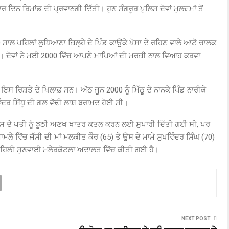
ਾਰ ਦਿਨ ਰਿਮਾਂਡ ਦੀ ਪ੍ਰਵਾਨਗੀ ਦਿੱਤੀ। ਹੁਣ ਸੰਗਰੂਰ ਪੁਲਿਸ ਦੋਵਾਂ ਮੁਲਜ਼ਮਾਂ ਤੋਂ
ਸਾਲ ਪਹਿਲਾਂ ਲੁਧਿਆਣਾ ਜ਼ਿਲ੍ਹੇ ਦੇ ਪਿੰਡ ਕਾਉਂਕੇ ਖੋਸਾ ਦੇ ਰਹਿਣ ਵਾਲੇ ਆਟੋ ਚਾਲਕ
 ਸੀ। ਦੋਵਾਂ ਨੇ ਮਈ 2000 ਵਿੱਚ ਆਪਣੇ ਮਾਪਿਆਂ ਦੀ ਮਰਜ਼ੀ ਨਾਲ ਵਿਆਹ ਕਰਵਾ
ਇਸ ਰਿਸ਼ਤੇ ਦੇ ਖਿਲਾਫ਼ ਸਨ। ਅੱਠ ਜੂਨ 2000 ਨੂੰ ਮਿੱਠੂ ਦੇ ਨਾਨਕੇ ਪਿੰਡ ਨਾਰੀਕੇ
ਵਿੰਦਰ ਸਿੱਧੂ ਦੀ ਗਲ਼ ਵੱਢੀ ਲਾਸ਼ ਬਰਾਮਦ ਹੋਈ ਸੀ।
ੇ ਉਸ ਦੇ ਪਤੀ ਨੂੰ ਝੂਠੀ ਅਣਖ ਖਾਤਰ ਕਤਲ ਕਰਨ ਲਈ ਸੁਪਾਰੀ ਦਿੱਤੀ ਗਈ ਸੀ, ਪਰ
ੇ ਵਿੱਚ ਜੱਸੀ ਦੀ ਮਾਂ ਮਲਕੀਤ ਕੌਰ (65) ਤੇ ਉਸ ਦੇ ਮਾਮੇ ਸੁਖਵਿੰਦਰ ਸਿੰਘ (70)
ਤੋਂ ਪਹਿਲੀ ਸੁਣਵਾਈ ਮਲੇਰਕੋਟਲਾ ਅਦਾਲਤ ਵਿੱਚ ਕੀਤੀ ਗਈ ਹੈ।
NEXT POST