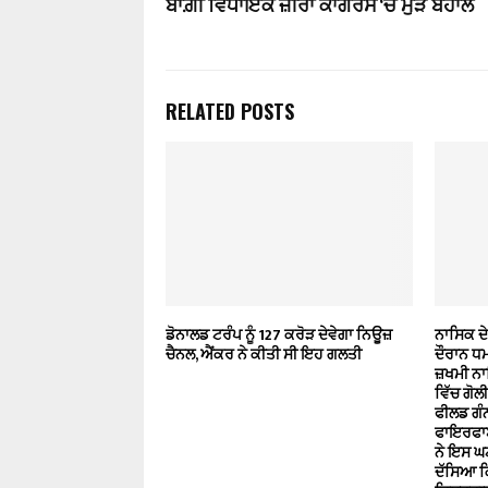
ਬਾਗ਼ੀ ਵਿਧਾਇਕ ਜ਼ੀਰਾ ਕਾਂਗਰਸ ‘ਚ ਮੁੜ ਬਹਾਲ
RELATED POSTS
ਡੋਨਾਲਡ ਟਰੰਪ ਨੂੰ 127 ਕਰੋੜ ਦੇਵੇਗਾ ਨਿਊਜ਼
ਨਾਸਿਕ ਦੇ
ਚੈਨਲ, ਐਂਕਰ ਨੇ ਕੀਤੀ ਸੀ ਇਹ ਗਲਤੀ
ਦੌਰਾਨ ਧਮ
ਜ਼ਖਮੀ ਨਾ
ਵਿੱਚ ਗੋ
ਫੀਲਡ ਗੰਨ
ਫਾਇਰਫਾਈ
ਨੇ ਇਸ ਘਟ
ਦੱਸਿਆ ਕ