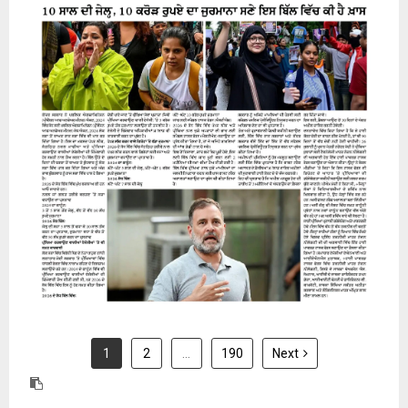
31 July 2026
1
2
…
190
Next