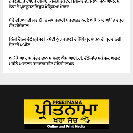
ਨਰੈਣਗੜ੍ਹ ਟਾਇਰ ਰੀਸਾਈਕਲਿੰਗ ਫੈਕਟਰੀ ਖ਼ਿਲਾਫ਼ ਭੜਕਿਆ ਜਨ-ਆਕਰੋਸ਼:
ਲੋਕਾਂ ਨੇ ਪ੍ਰਦੂਸ਼ਣ ਵਿਰੁੱਧ ਖੋਲ੍ਹਿਆ ਮੋਰਚਾ
ਬੁੱਢੇ ਦਰਿਆ ਦੀ ਸਫ਼ਾਈ ‘ਚ ਲਾਪਰਵਾਹੀ ਬਰਦਾਸ਼ਤ ਨਹੀਂ: ਅਧਿਕਾਰੀਆਂ ‘ਤੇ ਵਰ੍ਹੇ
ਸੰਤ ਸੀਚੇਵਾਲ
ਨਿੱਜੀ ਚੈਨਲ ਵੱਲੋਂ ਸ਼੍ਰੋਮਣੀ ਕਮੇਟੀ ਨੂੰ ਗੁਰਬਾਣੀ ਦੇ ਸਿੱਧੇ ਪ੍ਰਸਾਰਨ ਦੀ ਪ੍ਰਵਾਨਗੀ
ਦੇਣ ਦੀ ਅਪੀਲ
ਅਯੁੱਧਿਆ ਰਾਮ ਮੰਦਰ ਦਾਨ ਮਾਮਲਾ: ਐਸ.ਆਈ.ਟੀ. ਵੱਲੋਂ ਜਾਂਚ ਮੁਕੰਮਲ, ਅਗਲੇ
ਮਹੀਨੇ ਅਦਾਲਤ ‘ਚ ਚਾਰਜਸ਼ੀਟ ਹੋਵੇਗੀ ਦਾਖ਼ਲ