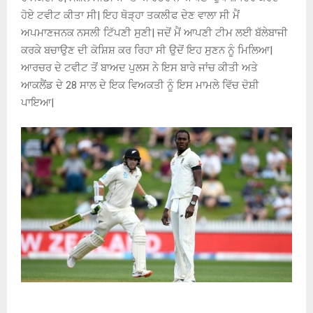
ਹੋਏ ਟਵੀਟ ਕੀਤਾ ਸੀ| ਇਹ ਥੋੜ੍ਹਾ ਤਕਲੀਫ ਦੇਣ ਵਾਲਾ ਸੀ ਮੈਂ
ਅਪਮਾਣਜਨਕ ਨਸਲੀ ਟਿੱਪਣੀ ਸੁਣੀ| ਜਦੋਂ ਮੈਂ ਆਪਣੀ ਟੀਮ ਲਈ ਬੱਲੇਬਾਜੀ
ਕਰਕੇ ਬਚਾਉਣ ਦੀ ਕੋਸ਼ਿਸ਼ ਕਰ ਰਿਹਾ ਸੀ ਉਦੋਂ ਇਹ ਸੁਣਨ ਨੂੰ ਮਿਲਿਆ|
ਆਰਚਰ ਦੇ ਟਵੀਟ ਤੋਂ ਬਾਅਦ ਪੁਲਸ ਨੇ ਇਸ ਬਾਰੇ ਜਾਂਚ ਕੀਤੀ ਅਤੇ
ਆਕਲੈਂਡ ਦੇ 28 ਸਾਲ ਦੇ ਇਕ ਵਿਅਕਤੀ ਨੂੰ ਇਸ ਮਾਮਲੇ ਵਿੱਚ ਦੋਸ਼ੀ
ਪਾਇਆ|