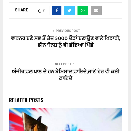
SHARE
0
PREVIOUS POST
ਵਾਰਨਰ ਬਣੇ ਸਭ ਤੋਂ ਤੇਜ਼ 5000 ਦੌੜਾਂ ਬਣਾਉਣ ਵਾਲੇ ਖਿਡਾਰੀ,
ਡੀਨ ਜੋਨਜ਼ ਨੂੰ ਵੀ ਛੱਡਿਆ ਪਿੱਛੇ
NEXT POST
ਅੰਜੀਰ ਫ਼ਲ ਖਾਣ ਦੇ ਹਨ ਬੇਮਿਸਾਲ ਫ਼ਾਇਦੇ,ਜਾਣੋ ਹੋਰ ਵੀ ਕਈ
ਫ਼ਾਇਦੇ
RELATED POSTS