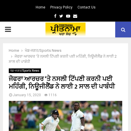
Home
Privacy Policy
Contact Us
Facebook
Twitter
Youtube
Email
PRIMARY
MENU
Home
ਖੇਡ-ਜਗਤ/Sports News
ਜੋਫਰਾ ਆਰਚਰ ‘ਤੇ ਨਸਲੀ ਟਿੱਪਣੀ ਕਰਨੀ ਪਈ ਮਹਿੰਗੀ, ਨਿਊਜੀਲੈਂਡ ਨੇ ਲਾਈ 2
ਸਾਲ ਦੀ ਪਾਬੰਧੀ
ਖੇਡ-ਜਗਤ/Sports News
ਜੋਫਰਾ ਆਰਚਰ ‘ਤੇ ਨਸਲੀ ਟਿੱਪਣੀ ਕਰਨੀ ਪਈ
ਮਹਿੰਗੀ, ਨਿਊਜੀਲੈਂਡ ਨੇ ਲਾਈ 2 ਸਾਲ ਦੀ ਪਾਬੰਧੀ
January 15, 2020
1116