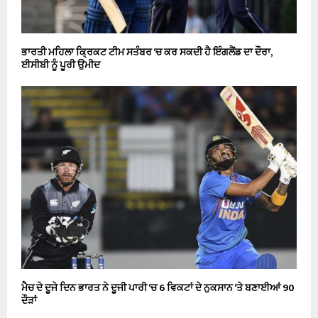
ਭਾਰਤੀ ਮਹਿਲਾ ਕ੍ਰਿਕਟ ਟੀਮ ਸਤੰਬਰ ‘ਚ ਕਰ ਸਕਦੀ ਹੈ ਇੰਗਲੈਂਡ ਦਾ ਦੌਰਾ,
ਈਸੀਬੀ ਨੂੰ ਪੂਰੀ ਉਮੀਦ
ਮੈਚ ਦੇ ਦੂਜੇ ਦਿਨ ਭਾਰਤ ਨੇ ਦੂਜੀ ਪਾਰੀ ‘ਚ 6 ਵਿਕਟਾਂ ਦੇ ਨੁਕਸਾਨ ‘ਤੇ ਬਣਾਈਆਂ 90
ਦੌੜਾਂ