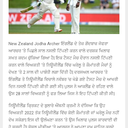
New Zealand Jodha Archer ਇੰਗਲੈਂਡ ਦੇ ਤੇਜ਼ ਗੇਂਦਬਾਜ਼ ਜੋਫਰਾ
ਆਰਚਰ ‘ਤੇ ਪਿਛਲੇ ਸਾਲ ਨਸਲੀ ਟਿੱਪਣੀ ਕਰਨ ਵਾਲੇ ਦਰਸ਼ਕ ਖਿਲਾਫ
ਸਖਤ ਕਦਮ ਚੁੱਕਿਆ ਗਿਆ ਹੈ| ਇਕ ਟੈਸਟ ਮੈਚ ਦੌਰਾਨ ਨਸਲੀ ਟਿੱਪਣੀ
ਕਰਨ ਵਾਲੇ ਵਿਅਕਤੀ ‘ਤੇ ਨਿਊਜੀਲੈਂਡ ਵਿੱਚ ਘਰੇਲੂ ਤੇ ਕੌਮਾਂਤਰੀ ਮੈਚਾਂ ਨੂੰ
ਦੇਖਣ ‘ਤੇ 2 ਸਾਲ ਦੀ ਪਾਬੰਧੀ ਲਗਾ ਦਿੱਤੀ ਹੈ| ਦਰਸਅਲ ਆਰਚਰ ‘ਤੇ
ਇੰਗਲੈਂਡ ਤੇ ਨਿਊਜੀਲੈਂਡ ਵਿਚਾਲੇ ਨਵੰਬਰ ‘ਚ ਖੇਡੇ ਗਏ ਟੈਸਟ ਮੈਚ ਦੇ ਆਖਰੀ
ਦਿਨ ਨਸਲੀ ਟਿੱਪਣੀ ਕੀਤੀ ਗਈ ਸੀ| ਪੁਲਸ ਨੇ ਆਕਲੈਂਡ ਦੇ ਰਹਿਣ ਵਾਲੇ
ਉਸ 28 ਸਾਲਾਂ ਵਿਅਕਤੀ ਨੂੰ ਫੜ ਲਿਆ ਜਿਸ ਨੇ ਇਹ ਟਿੱਪਣੀ ਕੀਤੀ ਸੀ|
ਨਿਊਂਜੀਲੈਂਡ ਕ੍ਰਿਕਟ ਦੇ ਬੁਲਾਰੇ ਐਂਥਨੀ ਕ੍ਰਮੀ ਨੇ ਦੱਸਿਆ ਕਿ ਉਹ
ਵਿਅਕਤੀ 2022 ਤੱਕ ਨਿਊਜੀਲੈਂਡ ਵਿੱਚ ਕੋਈ ਕੌਮਾਂਤਰੀ ਜਾਂ ਘਰੇਲੂ ਮੈਚ ਨਹੀਂ
ਦੇਖ ਸਕੇਗਾ| ਇਸ ਦੀ ਉਲੰਘਣਾ ਕਰਨ ‘ਤੇ ਉਸ ਖਿਲਾਫ ਪੁਲਸ ਕਾਰਵਾਈ ਵੀ
ਹੋ ਸਕਦੀ ਹੈ| ਸੋਸ਼ਲ ਮੀਡੀਆ ‘ਤੇ ਆਰਚਰ ਨੇ ਆਪਣਾ ਦੁਖ ਜ਼ਾਹਿਰ ਕਰਦੇ