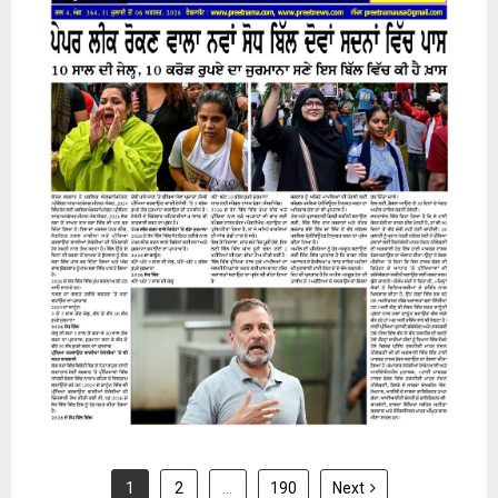
31 July 2026
1
2
…
190
Next