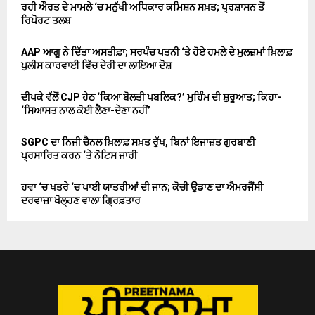
ਰਹੀ ਔਰਤ ਦੇ ਮਾਮਲੇ ‘ਚ ਮਨੁੱਖੀ ਅਧਿਕਾਰ ਕਮਿਸ਼ਨ ਸਖ਼ਤ; ਪ੍ਰਸ਼ਾਸਨ ਤੋਂ
ਰਿਪੋਰਟ ਤਲਬ
AAP ਆਗੂ ਨੇ ਦਿੱਤਾ ਅਸਤੀਫ਼ਾ; ਸਰਪੰਚ ਪਤਨੀ ‘ਤੇ ਹੋਏ ਹਮਲੇ ਦੇ ਮੁਲਜ਼ਮਾਂ ਖ਼ਿਲਾਫ਼
ਪੁਲੀਸ ਕਾਰਵਾਈ ਵਿੱਚ ਦੇਰੀ ਦਾ ਲਾਇਆ ਦੋਸ਼
ਦੀਪਕੇ ਵੱਲੋਂ CJP ਹੇਠ ‘ਕਿਆ ਬੋਲਤੀ ਪਬਲਿਕ?’ ਮੁਹਿੰਮ ਦੀ ਸ਼ੁਰੂਆਤ; ਕਿਹਾ-
‘ਸਿਆਸਤ ਨਾਲ ਕੋਈ ਲੈਣਾ-ਦੇਣਾ ਨਹੀਂ’
SGPC ਦਾ ਨਿਜੀ ਚੈਨਲ ਖ਼ਿਲਾਫ਼ ਸਖ਼ਤ ਰੁੱਖ, ਬਿਨਾਂ ਇਜਾਜ਼ਤ ਗੁਰਬਾਣੀ
ਪ੍ਰਸਾਰਿਤ ਕਰਨ ‘ਤੇ ਨੋਟਿਸ ਜਾਰੀ
ਹਵਾ ‘ਚ ਖਤਰੇ ‘ਚ ਪਾਈ ਯਾਤਰੀਆਂ ਦੀ ਜਾਨ; ਕੋਚੀ ਉਡਾਣ ਦਾ ਐਮਰਜੈਂਸੀ
ਦਰਵਾਜ਼ਾ ਖੋਲ੍ਹਣ ਵਾਲਾ ਗ੍ਰਿਫ਼ਤਾਰ