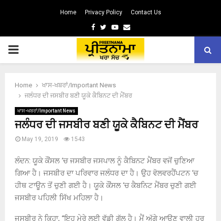
Home
Privacy Policy
Contact Us
Facebook
Twitter
Youtube
Email
PRIMARY
MENU
Home
ਖਾਸ-ਖਬਰਾਂ/Important News
ਜਲੰਧਰ ਦੀ ਜਸਬੀਰ ਬਣੀ ਯੂਕੇ ਕੈਬਿਨਟ ਦੀ ਮੈਂਬਰ
ਖਾਸ-ਖਬਰਾਂ/Important News
ਜਲੰਧਰ ਦੀ ਜਸਬੀਰ ਬਣੀ ਯੂਕੇ ਕੈਬਿਨਟ ਦੀ ਮੈਂਬਰ
May 19, 2019
1543
ਲੰਦਨ
:
ਯੂਕੇ ਕੌਂਸਲ ‘ਚ ਜਸਬੀਰ ਜਸਪਾਲ ਨੂੰ ਕੈਬਿਨਟ ਮੈਂਬਰ ਵਜੋਂ ਚੁਣਿਆ
ਗਿਆ ਹੈ। ਜਸਬੀਰ ਦਾ ਪਰਿਵਾਰ ਜਲੰਧਰ ਦਾ ਹੈ। ਉਹ ਵੋਲਵਰਹੈਂਪਟਨ ‘ਚ
ਹੀਥ ਟਾਊਨ ਤੋਂ ਚੁਣੀ ਗਈ ਹੈ। ਯੂਕੇ ਕੌਂਸਲ ‘ਚ ਕੈਬਨਿਟ ਮੈਂਬਰ ਚੁਣੀ ਗਈ
ਜਸਬੀਰ ਪਹਿਲੀ ਸਿੱਖ ਮਹਿਲਾ ਹੈ।
ਜਸਬੀਰ ਨੇ ਕਿਹਾ
, “
ਇਹ ਮੇਰੇ ਲਈ ਵੱਡੀ ਗੱਲ ਹੈ। ਮੈਂ ਅੱਗੇ ਆਉਣ ਵਾਲੀ ਹਰ