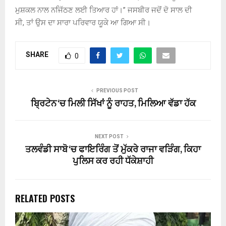
ਮੁਸ਼ਕਲ ਨਾਲ ਨਜਿੱਠਣ ਲਈ ਤਿਆਰ ਹਾਂ।” ਜਸਬੀਰ ਜਦੋਂ ਦੋ ਸਾਲ ਦੀ
ਸੀ
,
ਤਾਂ ਉਸ ਦਾ ਸਾਰਾ ਪਰਿਵਾਰ ਯੂਕੇ ਆ ਗਿਆ ਸੀ।
SHARE
0
PREVIOUS POST
ਬ੍ਰਿਟੇਨ ‘ਚ ਮਿਲੀ ਸਿੱਖਾਂ ਨੂੰ ਰਾਹਤ, ਮਿਲਿਆ ਵੱਡਾ ਹੱਕ
NEXT POST
ਤਲਵੰਡੀ ਸਾਬੋ ‘ਚ ਫਾਇਰਿੰਗ ਤੋਂ ਮੁੱਕਰੇ ਰਾਜਾ ਵੜਿੰਗ, ਕਿਹਾ
ਪੁਲਿਸ ਕਰ ਰਹੀ ਧੱਕੇਸ਼ਾਹੀ
RELATED POSTS