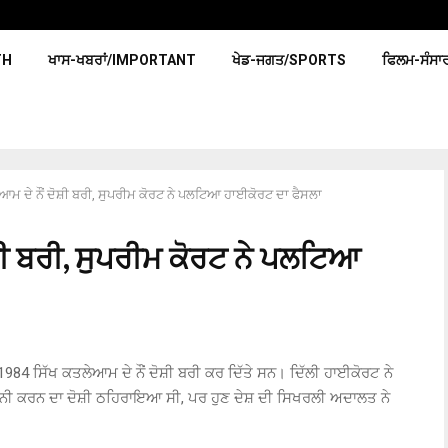
TH
ਖਾਸ-ਖਬਰਾਂ/IMPORTANT
ਖੇਡ-ਜਗਤ/SPORTS
ਫਿਲਮ-ਸੰਸਾ
ਆਮ ਦੇ ਨੌਂ ਦੋਸ਼ੀ ਬਰੀ, ਸੁਪਰੀਮ ਕੋਰਟ ਨੇ ਪਲਟਿਆ ਹਾਈਕੋਰਟ ਦਾ ਫੈਸਲਾ
ੋਸ਼ੀ ਬਰੀ, ਸੁਪਰੀਮ ਕੋਰਟ ਨੇ ਪਲਟਿਆ
ਨ 1984 ਸਿੱਖ ਕਤਲੇਆਮ ਦੇ ਨੌਂ ਦੋਸ਼ੀ ਬਰੀ ਕਰ ਦਿੱਤੇ ਸਨ। ਦਿੱਲੀ ਹਾਈਕੋਰਟ ਨੇ
ਜ਼ਨੀ ਕਰਨ ਦਾ ਦੋਸ਼ੀ ਠਹਿਰਾਇਆ ਸੀ, ਪਰ ਹੁਣ ਦੇਸ਼ ਦੀ ਸਿਖਰਲੀ ਅਦਾਲਤ ਨੇ