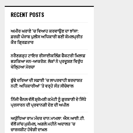
RECENT POSTS
ਅਮੀਰ ਘਰਾਣੇ ‘ਚ ਵਿਆਹ ਕਰਵਾਉਣ ਦਾ ਝਾਂਸਾ:
ਫ਼ਰਜ਼ੀ ਪੰਜਾਬ ਪੁਲੀਸ ਅਧਿਕਾਰੀ ਬਣੀ ਕੋਮਲਪ੍ਰੀਤ
ਕੌਰ ਗ੍ਰਿਫ਼ਤਾਰ
ਨਰੈਣਗੜ੍ਹ ਟਾਇਰ ਰੀਸਾਈਕਲਿੰਗ ਫੈਕਟਰੀ ਖ਼ਿਲਾਫ਼
ਭੜਕਿਆ ਜਨ-ਆਕਰੋਸ਼: ਲੋਕਾਂ ਨੇ ਪ੍ਰਦੂਸ਼ਣ ਵਿਰੁੱਧ
ਖੋਲ੍ਹਿਆ ਮੋਰਚਾ
ਬੁੱਢੇ ਦਰਿਆ ਦੀ ਸਫ਼ਾਈ ‘ਚ ਲਾਪਰਵਾਹੀ ਬਰਦਾਸ਼ਤ
ਨਹੀਂ: ਅਧਿਕਾਰੀਆਂ ‘ਤੇ ਵਰ੍ਹੇ ਸੰਤ ਸੀਚੇਵਾਲ
ਨਿੱਜੀ ਚੈਨਲ ਵੱਲੋਂ ਸ਼੍ਰੋਮਣੀ ਕਮੇਟੀ ਨੂੰ ਗੁਰਬਾਣੀ ਦੇ ਸਿੱਧੇ
ਪ੍ਰਸਾਰਨ ਦੀ ਪ੍ਰਵਾਨਗੀ ਦੇਣ ਦੀ ਅਪੀਲ
ਅਯੁੱਧਿਆ ਰਾਮ ਮੰਦਰ ਦਾਨ ਮਾਮਲਾ: ਐਸ.ਆਈ.ਟੀ.
ਵੱਲੋਂ ਜਾਂਚ ਮੁਕੰਮਲ, ਅਗਲੇ ਮਹੀਨੇ ਅਦਾਲਤ ‘ਚ
ਚਾਰਜਸ਼ੀਟ ਹੋਵੇਗੀ ਦਾਖ਼ਲ