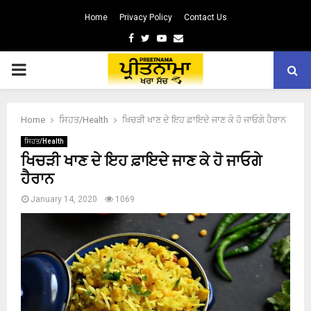
Home
Privacy Policy
Contact Us
Facebook
Twitter
Youtube
Email
PRIMARY
MENU
Home
ਸਿਹਤ/Health
ਖਿਚੜੀ ਖਾਣ ਦੇ ਇਹ ਫ਼ਾਇਦੇ ਜਾਣ ਕੇ ਹੋ ਜਾਓਗੇ ਹੈਰਾਨ
ਸਿਹਤ/Health
ਖਿਚੜੀ ਖਾਣ ਦੇ ਇਹ ਫ਼ਾਇਦੇ ਜਾਣ ਕੇ ਹੋ ਜਾਓਗੇ
ਹੈਰਾਨ
January 14, 2020
1069