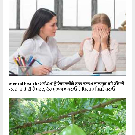
Mental health : ਮਾਪਿਆਂ ਨੂੰ ਇਸ ਤਰੀਕੇ ਨਾਲ ਤਣਾਅ ਨਾਲ ਜੂਝ ਰਹੇ ਬੱਚੇ ਦੀ
ਕਰਨੀ ਚਾਹੀਦੀ ਹੈ ਮਦਦ, ਇਹ ਸੁਝਾਅ ਅਪਣਾਓ ਤੇ ਬਿਹਤਰ ਰਿਸ਼ਤੇ ਬਣਾਓ