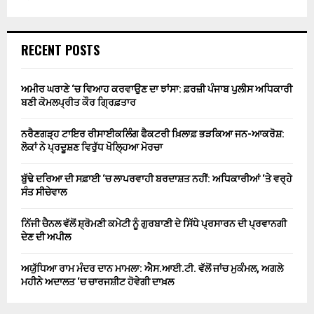
RECENT POSTS
ਅਮੀਰ ਘਰਾਣੇ ‘ਚ ਵਿਆਹ ਕਰਵਾਉਣ ਦਾ ਝਾਂਸਾ: ਫ਼ਰਜ਼ੀ ਪੰਜਾਬ ਪੁਲੀਸ ਅਧਿਕਾਰੀ
ਬਣੀ ਕੋਮਲਪ੍ਰੀਤ ਕੌਰ ਗ੍ਰਿਫ਼ਤਾਰ
ਨਰੈਣਗੜ੍ਹ ਟਾਇਰ ਰੀਸਾਈਕਲਿੰਗ ਫੈਕਟਰੀ ਖ਼ਿਲਾਫ਼ ਭੜਕਿਆ ਜਨ-ਆਕਰੋਸ਼:
ਲੋਕਾਂ ਨੇ ਪ੍ਰਦੂਸ਼ਣ ਵਿਰੁੱਧ ਖੋਲ੍ਹਿਆ ਮੋਰਚਾ
ਬੁੱਢੇ ਦਰਿਆ ਦੀ ਸਫ਼ਾਈ ‘ਚ ਲਾਪਰਵਾਹੀ ਬਰਦਾਸ਼ਤ ਨਹੀਂ: ਅਧਿਕਾਰੀਆਂ ‘ਤੇ ਵਰ੍ਹੇ
ਸੰਤ ਸੀਚੇਵਾਲ
ਨਿੱਜੀ ਚੈਨਲ ਵੱਲੋਂ ਸ਼੍ਰੋਮਣੀ ਕਮੇਟੀ ਨੂੰ ਗੁਰਬਾਣੀ ਦੇ ਸਿੱਧੇ ਪ੍ਰਸਾਰਨ ਦੀ ਪ੍ਰਵਾਨਗੀ
ਦੇਣ ਦੀ ਅਪੀਲ
ਅਯੁੱਧਿਆ ਰਾਮ ਮੰਦਰ ਦਾਨ ਮਾਮਲਾ: ਐਸ.ਆਈ.ਟੀ. ਵੱਲੋਂ ਜਾਂਚ ਮੁਕੰਮਲ, ਅਗਲੇ
ਮਹੀਨੇ ਅਦਾਲਤ ‘ਚ ਚਾਰਜਸ਼ੀਟ ਹੋਵੇਗੀ ਦਾਖ਼ਲ