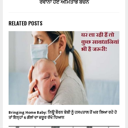
ਰਵਾਨਾ ਹੋਏ ਅਮਿਤਾਭ ਬੱਚਨ
RELATED POSTS
Bringing Home Baby: ਨਿਊ ਬੌਰਨ ਬੇਬੀ ਨੂੰ ਹਸਪਤਾਲ ਤੋਂ ਘਰ ਲਿਆ ਰਹੇ ਹੋ
ਤਾਂ ਇਨ੍ਹਾਂ 6 ਗੱਲਾਂ ਦਾ ਜ਼ਰੂਰ ਰੱਖੋ ਧਿਆਨ