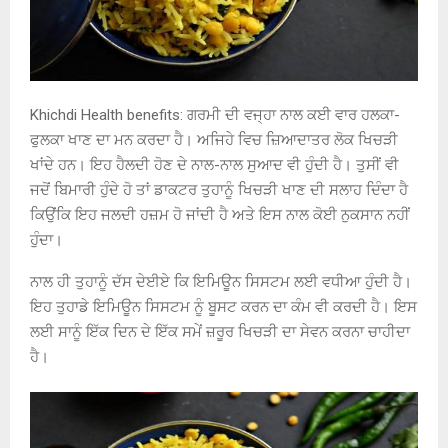
Khichdi Health benefits: ਗਰਮੀ ਦੀ ਵਜ੍ਹਾ ਨਾਲ ਕਈ ਵਾਰ ਹਲਕਾ-
ਫੁਲਕਾ ਖਾਣ ਦਾ ਮਨ ਕਰਦਾ ਹੈ। ਅਜਿਹੇ ਵਿਚ ਜ਼ਿਆਦਾਤਰ ਲੋਕ ਖਿਚੜੀ
ਖਾਂਦੇ ਹਨ। ਇਹ ਹੈਲਦੀ ਹੋਣ ਦੇ ਨਾਲ-ਨਾਲ ਸੁਆਦ ਵੀ ਹੁੰਦੀ ਹੈ। ਤੁਸੀਂ ਵੀ
ਜਦੋਂ ਬਿਮਾਰੀ ਹੁੰਦੇ ਹੋ ਤਾਂ ਡਾਕਟਰ ਤੁਹਾਨੂੰ ਖਿਚੜੀ ਖਾਣ ਦੀ ਸਲਾਹ ਦਿੰਦਾ ਹੈ
ਕਿਉਂਕਿ ਇਹ ਜਲਦੀ ਹਜ਼ਮ ਹੋ ਜਾਂਦੀ ਹੈ ਅਤੇ ਇਸ ਨਾਲ ਕੋਈ ਨੁਕਸਾਨ ਨਹੀਂ
ਹੁੰਦਾ।
ਨਾਲ ਹੀ ਤੁਹਾਨੂੰ ਦੱਸ ਦੇਈਏ ਕਿ ਇਮਿਊਨ ਸਿਸਟਮ ਲਈ ਵਧੀਆ ਹੁੰਦੀ ਹੈ।
ਇਹ ਤੁਹਾਡੇ ਇਮਿਊਨ ਸਿਸਟਮ ਨੂੰ ਬੂਸਟ ਕਰਨ ਦਾ ਕੰਮ ਵੀ ਕਰਦੀ ਹੈ। ਇਸ
ਲਈ ਸਾਨੂੰ ਇੱਕ ਦਿਨ ਦੇ ਇੱਕ ਸਮੇਂ ਜ਼ਰੂਰ ਖਿਚੜੀ ਦਾ ਸੇਵਨ ਕਰਨਾ ਚਾਹੀਦਾ
ਹੈ।