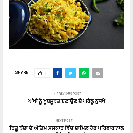
SHARE
1
PREVIOUS POST
ਅੱਖਾਂ ਨੂੰ ਖੂਬਸੂਰਤ ਬਣਾਉਣ ਦੇ ਘਰੇਲੂ ਨੁਸਖੇ
NEXT POST
ਰਿਤੂ ਨੰਦਾ ਦੇ ਅੰਤਿਮ ਸਸਕਾਰ ਵਿੱਚ ਸ਼ਾਮਿਲ ਹੋਣ ਪਰਿਵਾਰ ਨਾਲ