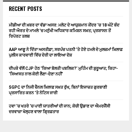
RECENT POSTS
ਮੀਡੀਆ ਦੀ ਖ਼ਬਰ ਦਾ ਵੱਡਾ ਅਸਰ: ਮਲੋਟ ਦੇ ਆਯੁਸ਼ਮਾਨ ਕੇਂਦਰ ‘ਚ 18 ਘੰਟੇ ਬੰਦ
ਰਹੀ ਔਰਤ ਦੇ ਮਾਮਲੇ ‘ਚ ਮਨੁੱਖੀ ਅਧਿਕਾਰ ਕਮਿਸ਼ਨ ਸਖ਼ਤ; ਪ੍ਰਸ਼ਾਸਨ ਤੋਂ
ਰਿਪੋਰਟ ਤਲਬ
AAP ਆਗੂ ਨੇ ਦਿੱਤਾ ਅਸਤੀਫ਼ਾ; ਸਰਪੰਚ ਪਤਨੀ ‘ਤੇ ਹੋਏ ਹਮਲੇ ਦੇ ਮੁਲਜ਼ਮਾਂ ਖ਼ਿਲਾਫ਼
ਪੁਲੀਸ ਕਾਰਵਾਈ ਵਿੱਚ ਦੇਰੀ ਦਾ ਲਾਇਆ ਦੋਸ਼
ਦੀਪਕੇ ਵੱਲੋਂ CJP ਹੇਠ ‘ਕਿਆ ਬੋਲਤੀ ਪਬਲਿਕ?’ ਮੁਹਿੰਮ ਦੀ ਸ਼ੁਰੂਆਤ; ਕਿਹਾ-
‘ਸਿਆਸਤ ਨਾਲ ਕੋਈ ਲੈਣਾ-ਦੇਣਾ ਨਹੀਂ’
SGPC ਦਾ ਨਿਜੀ ਚੈਨਲ ਖ਼ਿਲਾਫ਼ ਸਖ਼ਤ ਰੁੱਖ, ਬਿਨਾਂ ਇਜਾਜ਼ਤ ਗੁਰਬਾਣੀ
ਪ੍ਰਸਾਰਿਤ ਕਰਨ ‘ਤੇ ਨੋਟਿਸ ਜਾਰੀ
ਹਵਾ ‘ਚ ਖਤਰੇ ‘ਚ ਪਾਈ ਯਾਤਰੀਆਂ ਦੀ ਜਾਨ; ਕੋਚੀ ਉਡਾਣ ਦਾ ਐਮਰਜੈਂਸੀ
ਦਰਵਾਜ਼ਾ ਖੋਲ੍ਹਣ ਵਾਲਾ ਗ੍ਰਿਫ਼ਤਾਰ