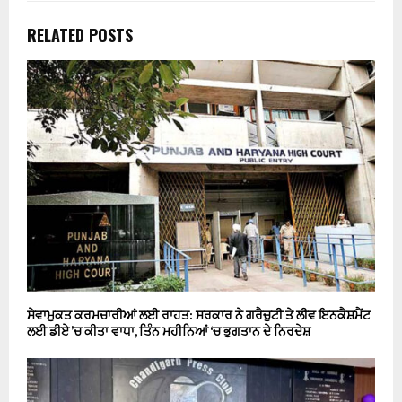
RELATED POSTS
ਸੇਵਾਮੁਕਤ ਕਰਮਚਾਰੀਆਂ ਲਈ ਰਾਹਤ: ਸਰਕਾਰ ਨੇ ਗਰੈਚੁਟੀ ਤੇ ਲੀਵ ਇਨਕੈਸ਼ਮੈਂਟ
ਲਈ ਡੀਏ ’ਚ ਕੀਤਾ ਵਾਧਾ, ਤਿੰਨ ਮਹੀਨਿਆਂ ‘ਚ ਭੁਗਤਾਨ ਦੇ ਨਿਰਦੇਸ਼