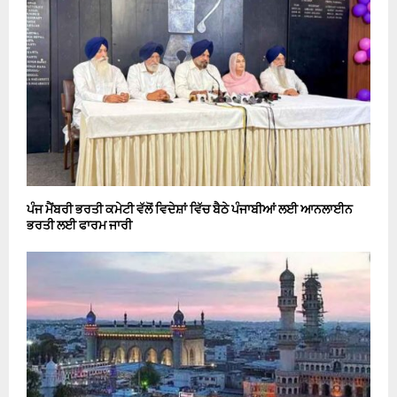
ਪੰਜ ਮੈਂਬਰੀ ਭਰਤੀ ਕਮੇਟੀ ਵੱਲੋਂ ਵਿਦੇਸ਼ਾਂ ਵਿੱਚ ਬੈਠੇ ਪੰਜਾਬੀਆਂ ਲਈ ਆਨਲਾਈਨ
ਭਰਤੀ ਲਈ ਫਾਰਮ ਜਾਰੀ