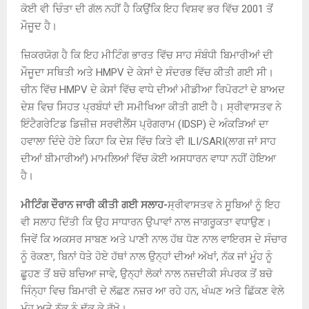
ਕੋਈ ਵੀ ਚਿੰਤਾ ਦੀ ਗੱਲ ਨਹੀਂ ਹੈ ਕਿਉਂਕਿ ਇਹ ਵਿਸ਼ਵ ਭਰ ਵਿੱਚ 2001 ਤੋਂ
ਮੌਜੂਦ ਹੈ।
ਜ਼ਿਕਰਯੋਗ ਹੈ ਕਿ ਇਹ ਮੀਟਿੰਗ ਭਾਰਤ ਵਿੱਚ ਸਾਹ ਸੰਬੰਧੀ ਬਿਮਾਰੀਆਂ ਦੀ
ਮੌਜੂਦਾ ਸਥਿਤੀ ਅਤੇ HMPV ਦੇ ਕੇਸਾਂ ਦੇ ਸੰਦਰਭ ਵਿੱਚ ਕੀਤੀ ਗਈ ਸੀ।
ਚੀਨ ਵਿੱਚ HMPV ਦੇ ਕੇਸਾਂ ਵਿੱਚ ਵਾਧੇ ਦੀਆਂ ਮੀਡੀਆ ਰਿਪੋਰਟਾਂ ਦੇ ਬਾਅਦ
ਦੇਸ਼ ਵਿਚ ਸਿਹਤ ਪ੍ਰਬੰਧਾਂ ਦੀ ਸਮੀਖਿਆ ਕੀਤੀ ਗਈ ਹੈ। ਸ੍ਰੀਵਾਸਤਵ ਨੇ
ਇੰਟੈਗਰੇਟਿਡ ਡਿਜ਼ੀਜ਼ ਸਰਵੀਲੈਂਸ ਪ੍ਰੋਗਰਾਮ (IDSP) ਦੇ ਅੰਕੜਿਆਂ ਦਾ
ਹਵਾਲਾ ਦਿੰਦੇ ਹੋਏ ਕਿਹਾ ਕਿ ਦੇਸ਼ ਵਿੱਚ ਕਿਤੇ ਵੀ ILI/SARI(ਲਾਗ ਜਾਂ ਸਾਹ
ਦੀਆਂ ਬੀਮਾਰੀਆਂ) ਮਾਮਲਿਆਂ ਵਿੱਚ ਕੋਈ ਅਸਧਾਰਨ ਵਾਧਾ ਨਹੀਂ ਹੋਇਆ
ਹੈ।
ਮੀਟਿੰਗ ਦੌਰਾਨ ਜਾਰੀ ਕੀਤੀ ਗਈ ਸਲਾਹ-
ਸ੍ਰੀਵਾਸਤਵ ਨੇ ਸੂਬਿਆਂ ਨੂੰ ਇਹ
ਵੀ ਸਲਾਹ ਦਿੱਤੀ ਕਿ ਉਹ ਸਾਧਾਰਨ ਉਪਾਵਾਂ ਨਾਲ ਜਾਗਰੂਕਤਾ ਵਧਾਉਣ।
ਜਿਵੇਂ ਕਿ ਅਕਸਰ ਸਾਬਣ ਅਤੇ ਪਾਣੀ ਨਾਲ ਹੱਥ ਧੋਣ ਨਾਲ ਵਾਇਰਸ ਦੇ ਸੰਚਾਰ
ਨੂੰ ਰੋਕਣਾ, ਬਿਨਾਂ ਧੋਤੇ ਹੋਏ ਹੱਥਾਂ ਨਾਲ ਉਨ੍ਹਾਂ ਦੀਆਂ ਅੱਖਾਂ, ਨੱਕ ਜਾਂ ਮੂੰਹ ਨੂੰ
ਛੂਹਣ ਤੋਂ ਬਚੋ ਬਚਿਆ ਜਾਵੇ, ਉਨ੍ਹਾਂ ਲੋਕਾਂ ਨਾਲ ਨਜ਼ਦੀਕੀ ਸੰਪਰਕ ਤੋਂ ਬਚੋ
ਜਿੰਨ੍ਹਾ ਵਿਚ ਬਿਮਾਰੀ ਦੇ ਲੱਛਣ ਨਜ਼ਰ ਆ ਰਹੇ ਹਨ, ਖੰਘਣ ਅਤੇ ਛਿੱਕਣ ਵੇਲੇ
ਮੂੰਹ ਅਤੇ ਨੱਕ ਨੂੰ ਢੱਕ ਕੇ ਰੱਖੋ।