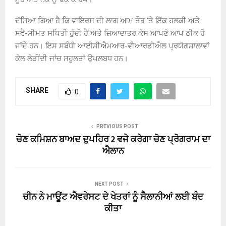
ਦੱਸਿਆ ਗਿਆ ਹੈ ਕਿ ਵਾਇਰਸ ਦੀ ਲਾਗ ਆਮ ਤੌਰ ’ਤੇ ਇੱਕ ਹਲਕੀ ਅਤੇ
ਸਵੈ-ਸੀਮਤ ਸਥਿਤੀ ਹੁੰਦੀ ਹੈ ਅਤੇ ਜ਼ਿਆਦਾਤਰ ਕੇਸ ਆਪਣੇ ਆਪ ਠੀਕ ਹੋ
ਜਾਂਦੇ ਹਨ। ਇਸ ਸਬੰਧੀ ਆਈਸੀਐਮਆਰ-ਵੀਆਰਡੀਐਲ ਪ੍ਰਯੋਗਸ਼ਾਲਾਵਾਂ
ਕੋਲ ਲੋੜੀਂਦੀ ਜਾਂਚ ਸਹੂਲਤਾਂ ਉਪਲਬਧ ਹਨ।
SHARE
0
PREVIOUS POST
ਚੋਣ ਕਮਿਸ਼ਨ ਬਾਅਦ ਦੁਪਹਿਰ 2 ਵਜੇ ਕਰੇਗਾ ਚੋਣ ਪ੍ਰੋਗਰਾਮ ਦਾ
ਐਲਾਨ
NEXT POST
ਚੀਨ ਨੇ ਮਾਊਂਟ ਐਵਰੇਸਟ ਦੇ ਖੇਤਰਾਂ ਨੂੰ ਸੈਲਾਨੀਆਂ ਲਈ ਬੰਦ
ਕੀਤਾ