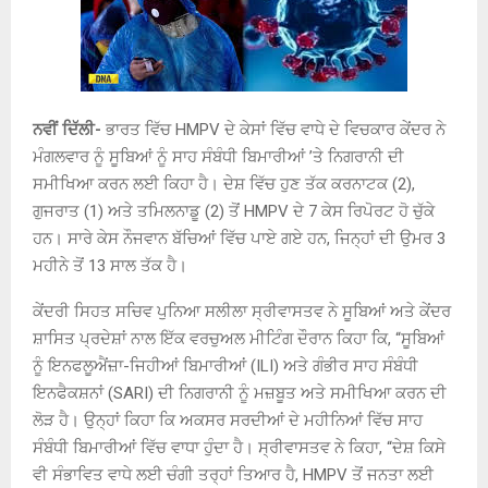
ਨਵੀਂ ਦਿੱਲੀ-
ਭਾਰਤ ਵਿੱਚ HMPV ਦੇ ਕੇਸਾਂ ਵਿੱਚ ਵਾਧੇ ਦੇ ਵਿਚਕਾਰ ਕੇਂਦਰ ਨੇ
ਮੰਗਲਵਾਰ ਨੂੰ ਸੂਬਿਆਂ ਨੂੰ ਸਾਹ ਸੰਬੰਧੀ ਬਿਮਾਰੀਆਂ ’ਤੇ ਨਿਗਰਾਨੀ ਦੀ
ਸਮੀਖਿਆ ਕਰਨ ਲਈ ਕਿਹਾ ਹੈ। ਦੇਸ਼ ਵਿੱਚ ਹੁਣ ਤੱਕ ਕਰਨਾਟਕ (2),
ਗੁਜਰਾਤ (1) ਅਤੇ ਤਮਿਲਨਾਡੂ (2) ਤੋਂ HMPV ਦੇ 7 ਕੇਸ ਰਿਪੋਰਟ ਹੋ ਚੁੱਕੇ
ਹਨ। ਸਾਰੇ ਕੇਸ ਨੌਜਵਾਨ ਬੱਚਿਆਂ ਵਿੱਚ ਪਾਏ ਗਏ ਹਨ, ਜਿਨ੍ਹਾਂ ਦੀ ਉਮਰ 3
ਮਹੀਨੇ ਤੋਂ 13 ਸਾਲ ਤੱਕ ਹੈ।
ਕੇਂਦਰੀ ਸਿਹਤ ਸਚਿਵ ਪੁਨਿਆ ਸਲੀਲਾ ਸ੍ਰੀਵਾਸਤਵ ਨੇ ਸੂਬਿਆਂ ਅਤੇ ਕੇਂਦਰ
ਸ਼ਾਸਿਤ ਪ੍ਰਦੇਸ਼ਾਂ ਨਾਲ ਇੱਕ ਵਰਚੁਅਲ ਮੀਟਿੰਗ ਦੌਰਾਨ ਕਿਹਾ ਕਿ, “ਸੂਬਿਆਂ
ਨੂੰ ਇਨਫਲੂਐਂਜ਼ਾ-ਜਿਹੀਆਂ ਬਿਮਾਰੀਆਂ (ILI) ਅਤੇ ਗੰਭੀਰ ਸਾਹ ਸੰਬੰਧੀ
ਇਨਫੈਕਸ਼ਨਾਂ (SARI) ਦੀ ਨਿਗਰਾਨੀ ਨੂੰ ਮਜ਼ਬੂਤ ਅਤੇ ਸਮੀਖਿਆ ਕਰਨ ਦੀ
ਲੋੜ ਹੈ। ਉਨ੍ਹਾਂ ਕਿਹਾ ਕਿ ਅਕਸਰ ਸਰਦੀਆਂ ਦੇ ਮਹੀਨਿਆਂ ਵਿੱਚ ਸਾਹ
ਸੰਬੰਧੀ ਬਿਮਾਰੀਆਂ ਵਿੱਚ ਵਾਧਾ ਹੁੰਦਾ ਹੈ। ਸ੍ਰੀਵਾਸਤਵ ਨੇ ਕਿਹਾ, “ਦੇਸ਼ ਕਿਸੇ
ਵੀ ਸੰਭਾਵਿਤ ਵਾਧੇ ਲਈ ਚੰਗੀ ਤਰ੍ਹਾਂ ਤਿਆਰ ਹੈ, HMPV ਤੋਂ ਜਨਤਾ ਲਈ