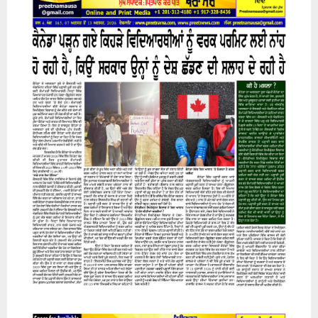
H
07 August 2026