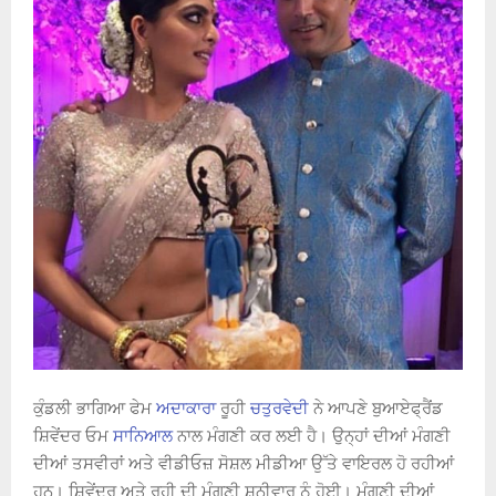
ਕੁੰਡਲੀ ਭਾਗਿਆ ਫੇਮ
ਅਦਾਕਾਰਾ
ਰੂਹੀ
ਚਤੁਰਵੇਦੀ
ਨੇ ਆਪਣੇ ਬੁਆਏਫ੍ਰੈਂਡ
ਸ਼ਿਵੇਂਦਰ ਓਮ
ਸਾਨਿਆਲ
ਨਾਲ ਮੰਗਣੀ ਕਰ ਲਈ ਹੈ। ਉਨ੍ਹਾਂ ਦੀਆਂ ਮੰਗਣੀ
ਦੀਆਂ ਤਸਵੀਰਾਂ ਅਤੇ ਵੀਡੀਓਜ਼ ਸੋਸ਼ਲ ਮੀਡੀਆ ਉੱਤੇ ਵਾਇਰਲ ਹੋ ਰਹੀਆਂ
ਹਨ। ਸ਼ਿਵੇਂਦਰ ਅਤੇ ਰੂਹੀ ਦੀ ਮੰਗਣੀ ਸ਼ਨੀਵਾਰ ਨੂੰ ਹੋਈ। ਮੰਗਣੀ ਦੀਆਂ