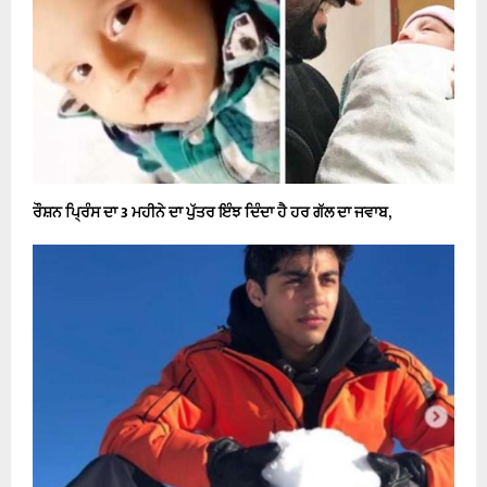
ਰੌਸ਼ਨ ਪ੍ਰਿੰਸ ਦਾ 3 ਮਹੀਨੇ ਦਾ ਪੁੱਤਰ ਇੰਝ ਦਿੰਦਾ ਹੈ ਹਰ ਗੱਲ ਦਾ ਜਵਾਬ,