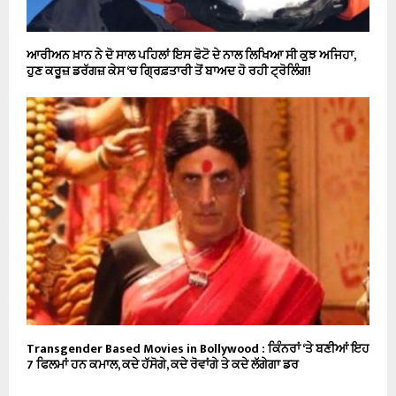
ਆਰੀਅਨ ਖ਼ਾਨ ਨੇ ਦੋ ਸਾਲ ਪਹਿਲਾਂ ਇਸ ਫੋਟੋ ਦੇ ਨਾਲ ਲਿਖਿਆ ਸੀ ਕੁਝ ਅਜਿਹਾ,
ਹੁਣ ਕਰੂਜ਼ ਡਰੱਗਜ਼ ਕੇਸ ‘ਚ ਗ੍ਰਿਫ਼ਤਾਰੀ ਤੋਂ ਬਾਅਦ ਹੋ ਰਹੀ ਟ੍ਰੋਲਿੰਗ!
Transgender Based Movies in Bollywood : ਕਿੰਨਰਾਂ ‘ਤੇ ਬਣੀਆਂ ਇਹ
7 ਫਿਲਮਾਂ ਹਨ ਕਮਾਲ, ਕਦੇ ਹੱਸੋਗੇ, ਕਦੇ ਰੋਵਾਂਗੇ ਤੇ ਕਦੇ ਲੱਗੇਗਾ ਡਰ