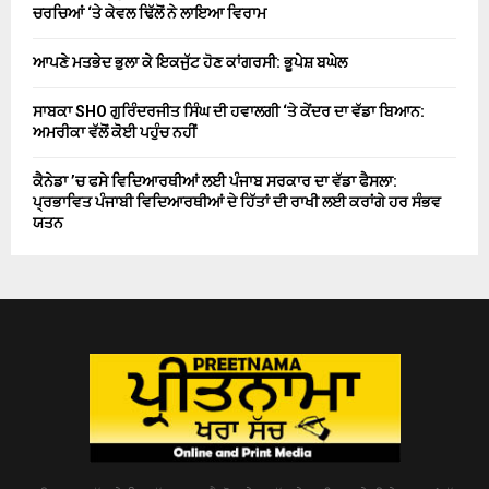
ਚਰਚਿਆਂ ‘ਤੇ ਕੇਵਲ ਢਿੱਲੋਂ ਨੇ ਲਾਇਆ ਵਿਰਾਮ
ਆਪਣੇ ਮਤਭੇਦ ਭੁਲਾ ਕੇ ਇਕਜੁੱਟ ਹੋਣ ਕਾਂਗਰਸੀ: ਭੂਪੇਸ਼ ਬਘੇਲ
ਸਾਬਕਾ SHO ਗੁਰਿੰਦਰਜੀਤ ਸਿੰਘ ਦੀ ਹਵਾਲਗੀ ‘ਤੇ ਕੇਂਦਰ ਦਾ ਵੱਡਾ ਬਿਆਨ:
ਅਮਰੀਕਾ ਵੱਲੋਂ ਕੋਈ ਪਹੁੰਚ ਨਹੀਂ
ਕੈਨੇਡਾ ’ਚ ਫਸੇ ਵਿਦਿਆਰਥੀਆਂ ਲਈ ਪੰਜਾਬ ਸਰਕਾਰ ਦਾ ਵੱਡਾ ਫੈਸਲਾ:
ਪ੍ਰਭਾਵਿਤ ਪੰਜਾਬੀ ਵਿਦਿਆਰਥੀਆਂ ਦੇ ਹਿੱਤਾਂ ਦੀ ਰਾਖੀ ਲਈ ਕਰਾਂਗੇ ਹਰ ਸੰਭਵ
ਯਤਨ