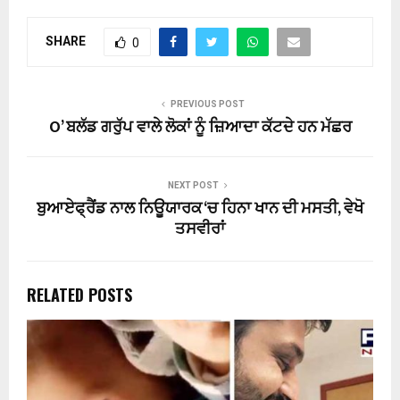
SHARE
0
PREVIOUS POST
O’ ਬਲੱਡ ਗਰੁੱਪ ਵਾਲੇ ਲੋਕਾਂ ਨੂੰ ਜ਼ਿਆਦਾ ਕੱਟਦੇ ਹਨ ਮੱਛਰ
NEXT POST
ਬੁਆਏਫ੍ਰੈਂਡ ਨਾਲ ਨਿਊਯਾਰਕ ‘ਚ ਹਿਨਾ ਖਾਨ ਦੀ ਮਸਤੀ, ਵੇਖੋ
ਤਸਵੀਰਾਂ
RELATED POSTS