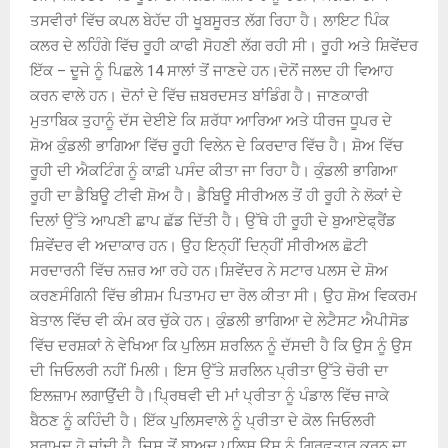
ਤਸਵੀਰਾਂ ਵਿੱਚ ਕਪਲ ਬੇਹੱਦ ਹੀ ਖੂਬਸੂਰਤ ਲੱਗ ਰਿਹਾ ਹੈ। ਲਾਇਟ ਪਿੰਕ
ਕਲਰ ਦੇ ਲਹਿੰਗੇ ਵਿੱਚ ਰੂਹੀ ਕਾਫੀ ਸੋਹਣੀ ਲੱਗ ਰਹੀ ਸੀ। ਰੂਹੀ ਅਤੇ ਸ਼ਿਵੇਂਦਰ
ਇੱਕ – ਦੂਜੇ ਨੂੰ ਪਿਛਲੇ 14 ਸਾਲਾਂ ਤੋਂ ਜਾਣਦੇ ਹਨ।ਦੋਨੋਂ ਜਲਦ ਹੀ ਵਿਆਹ
ਕਰਨ ਵਾਲੇ ਹਨ। ਦੋਨਾਂ ਦੇ ਵਿੱਚ ਜ਼ਬਰਦਸਤ ਬਾਂਡਿੰਗ ਹੈ। ਜਾਣਕਾਰੀ
ਮੁਤਾਬਿਕ ਤੁਹਾਨੂੰ ਦੱਸ ਦੇਈਏ ਕਿ ਸ਼ਰੱਧਾ ਆਰਿਆ ਅਤੇ ਧੀਰਜ ਧੂਪਰ ਦੇ
ਸ਼ੋਅ ਕੁੰਡਲੀ ਭਾਗਿਆ ਵਿੱਚ ਰੂਹੀ ਵਿਲੇਨ ਦੇ ਕਿਰਦਾਰ ਵਿੱਚ ਹੈ। ਸ਼ੋਅ ਵਿੱਚ
ਰੂਹੀ ਦੀ ਐਕਟਿੰਗ ਨੂੰ ਕਾਫ਼ੀ ਪਸੰਦ ਕੀਤਾ ਜਾ ਰਿਹਾ ਹੈ। ਕੁੰਡਲੀ ਭਾਗਿਆ
ਰੂਹੀ ਦਾ ਡੈਬਿਊ ਟੀਵੀ ਸ਼ੋਅ ਹੈ। ਡੈਬਿਊ ਸੀਰੀਅਲ ਤੋਂ ਹੀ ਰੂਹੀ ਨੇ ਲੋਕਾਂ ਦੇ
ਦਿਲਾਂ ਉੱਤੇ ਆਪਣੀ ਛਾਪ ਛੱਡ ਦਿੱਤੀ ਹੈ। ਉੱਥੇ ਹੀ ਰੂਹੀ ਦੇ ਬੁਆਏਫ੍ਰੈਂਡ
ਸ਼ਿਵੇਂਦਰ ਵੀ ਅਦਾਕਾਰ ਹਨ। ਉਹ ਇਨ੍ਹੀਂ ਦਿਨ੍ਹੀਂ ਸੀਰੀਅਲ ਛੋਟੀ
ਸਰਦਾਰਨੀ ਵਿੱਚ ਨਜ਼ਰ ਆ ਰਹੇ ਹਨ।ਸ਼ਿਵੇਂਦਰ ਨੇ ਸਟਾਰ ਪਲਸ ਦੇ ਸ਼ੋਅ
ਕਰਣਸੰਗਿਨੀ ਵਿੱਚ ਭੀਸ਼ਮ ਪਿਤਾਮਹ ਦਾ ਰੋਲ ਕੀਤਾ ਸੀ। ਉਹ ਸ਼ੋਅ ਵਿਕਰਮ
ਬੇਤਾਲ ਵਿੱਚ ਵੀ ਕੰਮ ਕਰ ਚੁੱਕੇ ਹਨ। ਕੁੰਡਲੀ ਭਾਗਿਆ ਦੇ ਲੇਟੈਸਟ ਐਪੀਸੋਡ
ਵਿੱਚ ਦਰਸ਼ਕਾਂ ਨੇ ਵੇਖਿਆ ਕਿ ਪੁਲਿਸ ਸ਼ਰਲਿਨ ਨੂੰ ਦੱਸਦੀ ਹੈ ਕਿ ਉਸ ਨੂੰ ਉਸ
ਦੀ ਜਿਓਲਰੀ ਨਹੀਂ ਮਿਲੀ। ਇਸ ਉੱਤੇ ਸ਼ਰਲਿਨ ਪ੍ਰੀਤਾ ਉੱਤੇ ਚੋਰੀ ਦਾ
ਇਲਜ਼ਾਮ ਲਗਾਉਂਦੀ ਹੈ।ਪ੍ਰਿਥਵੀ ਦੀ ਮਾਂ ਪ੍ਰੀਤਾ ਨੂੰ ਪੰਡਾਲ ਵਿੱਚ ਜਾਕੇ
ਬੈਠਣ ਨੂੰ ਕਹਿੰਦੀ ਹੈ। ਇੱਕ ਪੁਲਿਸਵਾਲੇ ਨੂੰ ਪ੍ਰੀਤਾ ਦੇ ਕੋਲ ਜਿਓਲਰੀ
ਬਰਾਮਦ ਹੋ ਜਾਂਦੀ ਹੈ, ਜਿਸ ਤੋਂ ਬਾਅਦ ਪੁਲਿਸ ਉਸ ਨੂੰ ਗ੍ਰਿਫਤਾਰ ਕਰਨ ਦਾ