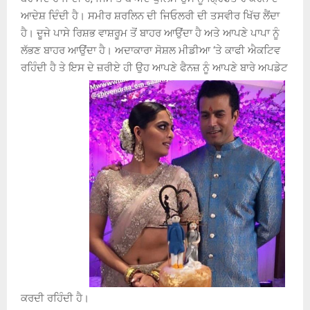
ਆਦੇਸ਼ ਦਿੰਦੀ ਹੈ। ਸਮੀਰ ਸ਼ਰਲਿਨ ਦੀ ਜਿਓਲਰੀ ਦੀ ਤਸਵੀਰ ਖਿੱਚ ਲੈਂਦਾ
ਹੈ। ਦੂਜੇ ਪਾਸੇ ਰਿਸ਼ਭ ਵਾਸ਼ਰੂਮ ਤੋਂ ਬਾਹਰ ਆਉਂਦਾ ਹੈ ਅਤੇ ਆਪਣੇ ਪਾਪਾ ਨੂੰ
ਲੱਭਣ ਬਾਹਰ ਆਉਂਦਾ ਹੈ। ਅਦਾਕਾਰਾ ਸੋਸ਼ਲ ਮੀਡੀਆ ‘ਤੇ ਕਾਫੀ ਐਕਟਿਵ
ਰਹਿੰਦੀ ਹੈ ਤੇ ਇਸ ਦੇ ਜ਼ਰੀਏ ਹੀ ਉਹ ਆਪਣੇ ਫੈਨਜ਼ ਨੂੰ ਆਪਣੇ ਬਾਰੇ ਅਪਡੇਟ
ਕਰਦੀ ਰਹਿੰਦੀ ਹੈ।