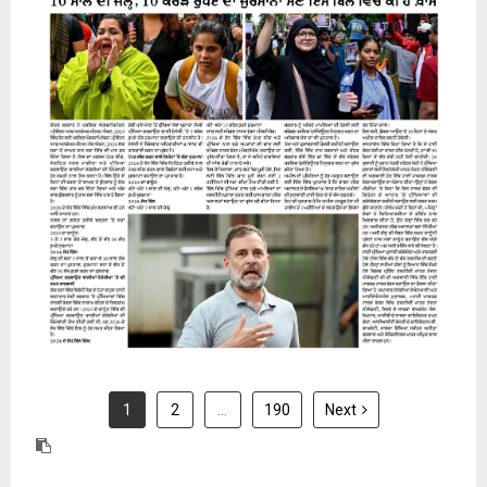
31 July 2026
1
2
…
190
Next