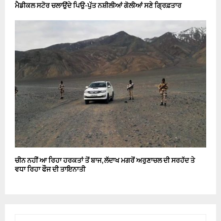
ਮੈਡੀਕਲ ਸਟੋਰ ਚਲਾਉਂਦੇ ਪਿਉ-ਪੁੱਤ ਨਸ਼ੀਲੀਆਂ ਗੋਲੀਆਂ ਸਣੇ ਗ੍ਰਿਫ਼ਤਾਰ
ਚੀਨ ਨਹੀਂ ਆ ਰਿਹਾ ਹਰਕਤਾਂ ਤੋਂ ਬਾਜ, ਲੱਦਾਖ ਮਗਰੋਂ ਅਰੁਣਾਚਲ ਦੀ ਸਰਹੱਦ ਤੇ
ਵਧਾ ਰਿਹਾ ਫੌਜ ਦੀ ਤਾਇਨਾਤੀ
S