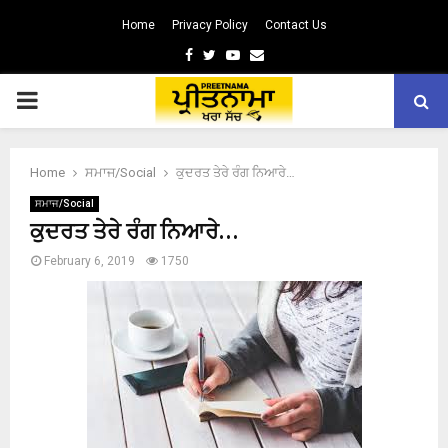
Home
Privacy Policy
Contact Us
Facebook
Twitter
Youtube
Email
PRIMARY
MENU
Home
ਸਮਾਜ/Social
ਕੁਦਰਤ ਤੇਰੇ ਰੰਗ ਨਿਆਰੇ…
ਸਮਾਜ/Social
ਕੁਦਰਤ ਤੇਰੇ ਰੰਗ ਨਿਆਰੇ…
February 6, 2019
1750