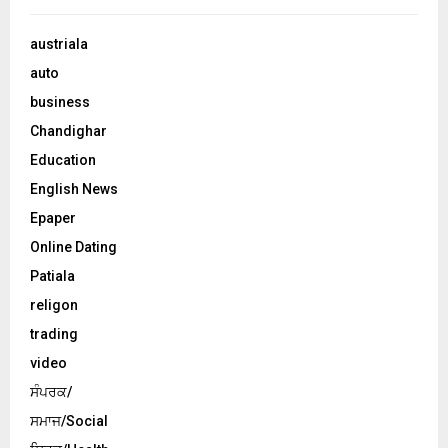
austriala
auto
business
Chandighar
Education
English News
Epaper
Online Dating
Patiala
religon
trading
video
ਸੰਪਰਕ/
ਸਮਾਜ/Social