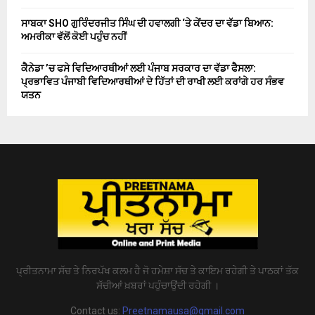
ਸਾਬਕਾ SHO ਗੁਰਿੰਦਰਜੀਤ ਸਿੰਘ ਦੀ ਹਵਾਲਗੀ ‘ਤੇ ਕੇਂਦਰ ਦਾ ਵੱਡਾ ਬਿਆਨ:
ਅਮਰੀਕਾ ਵੱਲੋਂ ਕੋਈ ਪਹੁੰਚ ਨਹੀਂ
ਕੈਨੇਡਾ ’ਚ ਫਸੇ ਵਿਦਿਆਰਥੀਆਂ ਲਈ ਪੰਜਾਬ ਸਰਕਾਰ ਦਾ ਵੱਡਾ ਫੈਸਲਾ:
ਪ੍ਰਭਾਵਿਤ ਪੰਜਾਬੀ ਵਿਦਿਆਰਥੀਆਂ ਦੇ ਹਿੱਤਾਂ ਦੀ ਰਾਖੀ ਲਈ ਕਰਾਂਗੇ ਹਰ ਸੰਭਵ
ਯਤਨ
ਪ੍ਰੀਤਨਾਮਾ ਸੱਚ ਤੇ ਨਿਰਪੱਖ ਕਲਮ ਹੈ ਜੋ ਹਮੇਸ਼ਾ ਸੱਚ ਤੇ ਕਾਇਮ ਰਹੇਗੀ ਤੇ ਪਾਠਕਾਂ ਤੱਕ
ਸੱਚੀਆਂ ਖ਼ਬਰਾਂ ਪਹੁੰਚਾਉਂਦੀ ਰਹੇਗੀ ।
Contact us:
Preetnamausa@gmail.com