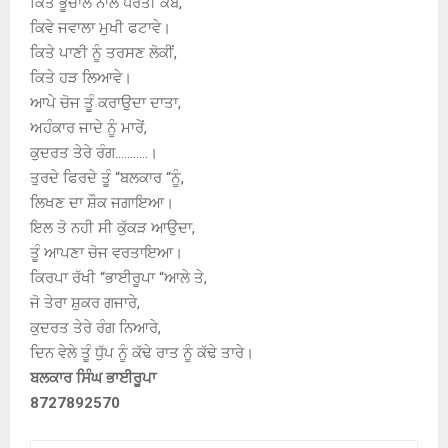
ਕਿਤੇ ਭੂਚਾਲ ਨਾਲ ਧਰਤੀ ਕੰਬੇ,
ਕਿਵੇ ਜਵਾਲਾ ਮੁਖੀ ਫਟਾਵੇ।
ਕਿਤੇ ਪਾਣੀ ਨੂੰ ਤਰਸਣ ਲੋਕੀਂ,
ਕਿਤੇ ਹੜ ਲਿਆਵੇ।
ਆਪੇ ਚੋਜ ਤੂੰ ਕਰਾਉਦਾ ਦਾਤਾ,
ਅਹੰਕਾਰ ਜਾਦੇ ਨੂੰ ਮਾਰੇਂ,
ਕੁਦਰਤ ਤੇਰੇ ਰੰਗ………..।
ਤੁਰਦੇ ਫਿਰਦੇ ਤੂੰ “ਬਲਕਾਰ “ਨੂੰ,
ਲਿਖਣ ਦਾ ਸ਼ੌਕ ਜਗਾਇਆ।
ਇਲ ਤੋ ਨਹੀ ਸੀ ਕੁੱਕੜ ਆਉਦਾ,
ਤੂੰ ਆਪਣਾ ਚੋਜ ਵਰਤਾਇਆ।
ਕਿਰਪਾ ਰੱਖੀ “ਭਾਈਰੂਪਾ “ਆਲੇ ਤੇ,
ਜੋ ਤੇਰਾ ਸ਼ੁਕਰ ਗਜਾਰੇ,
ਕੁਦਰਤ ਤੇਰੇ ਰੰਗ ਨਿਆਰੇ,
ਦਿਨ ਵੇਲੇ ਤੂੰ ਧੁੱਪ ਨੂੰ ਕੱਢੇ ਰਾਤ ਨੂੰ ਕੱਢੇ ਤਾਰੇ।
ਬਲਕਾਰ ਸਿੰਘ ਭਾਈਰੂਪਾ
8727892570