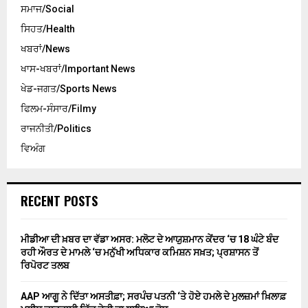
ਸਮਾਜ/Social
ਸਿਹਤ/Health
ਖਬਰਾਂ/News
ਖਾਸ-ਖਬਰਾਂ/Important News
ਖੇਡ-ਜਗਤ/Sports News
ਫਿਲਮ-ਸੰਸਾਰ/Filmy
ਰਾਜਨੀਤੀ/Politics
ਵਿਅੰਗ
RECENT POSTS
ਮੀਡੀਆ ਦੀ ਖ਼ਬਰ ਦਾ ਵੱਡਾ ਅਸਰ: ਮਲੋਟ ਦੇ ਆਯੁਸ਼ਮਾਨ ਕੇਂਦਰ ‘ਚ 18 ਘੰਟੇ ਬੰਦ
ਰਹੀ ਔਰਤ ਦੇ ਮਾਮਲੇ ‘ਚ ਮਨੁੱਖੀ ਅਧਿਕਾਰ ਕਮਿਸ਼ਨ ਸਖ਼ਤ; ਪ੍ਰਸ਼ਾਸਨ ਤੋਂ
ਰਿਪੋਰਟ ਤਲਬ
AAP ਆਗੂ ਨੇ ਦਿੱਤਾ ਅਸਤੀਫ਼ਾ; ਸਰਪੰਚ ਪਤਨੀ ‘ਤੇ ਹੋਏ ਹਮਲੇ ਦੇ ਮੁਲਜ਼ਮਾਂ ਖ਼ਿਲਾਫ਼