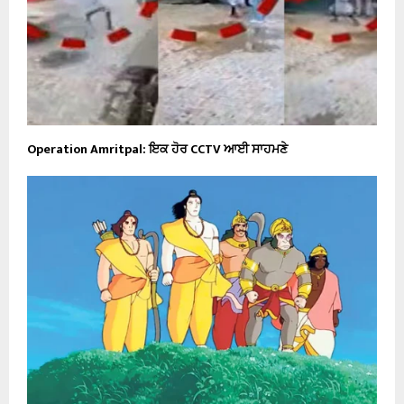
Operation Amritpal: ਇਕ ਹੋਰ CCTV ਆਈ ਸਾਹਮਣੇ