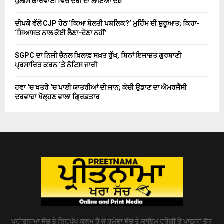
ਪੁਲੀਸ ਕਾਰਵਾਈ ਵਿੱਚ ਦੇਰੀ ਦਾ ਲਾਇਆ ਦੋਸ਼
ਦੀਪਕੇ ਵੱਲੋਂ CJP ਹੇਠ ‘ਕਿਆ ਬੋਲਤੀ ਪਬਲਿਕ?’ ਮੁਹਿੰਮ ਦੀ ਸ਼ੁਰੂਆਤ; ਕਿਹਾ-
‘ਸਿਆਸਤ ਨਾਲ ਕੋਈ ਲੈਣਾ-ਦੇਣਾ ਨਹੀਂ’
SGPC ਦਾ ਨਿਜੀ ਚੈਨਲ ਖ਼ਿਲਾਫ਼ ਸਖ਼ਤ ਰੁੱਖ, ਬਿਨਾਂ ਇਜਾਜ਼ਤ ਗੁਰਬਾਣੀ
ਪ੍ਰਸਾਰਿਤ ਕਰਨ ‘ਤੇ ਨੋਟਿਸ ਜਾਰੀ
ਹਵਾ ‘ਚ ਖਤਰੇ ‘ਚ ਪਾਈ ਯਾਤਰੀਆਂ ਦੀ ਜਾਨ; ਕੋਚੀ ਉਡਾਣ ਦਾ ਐਮਰਜੈਂਸੀ
ਦਰਵਾਜ਼ਾ ਖੋਲ੍ਹਣ ਵਾਲਾ ਗ੍ਰਿਫ਼ਤਾਰ
ਪ੍ਰੀਤਨਾਮਾ ਸੱਚ ਤੇ ਨਿਰਪੱਖ ਕਲਮ ਹੈ ਜੋ ਹਮੇਸ਼ਾ ਸੱਚ ਤੇ ਕਾਇਮ ਰਹੇਗੀ ਤੇ ਪਾਠਕਾਂ ਤੱਕ