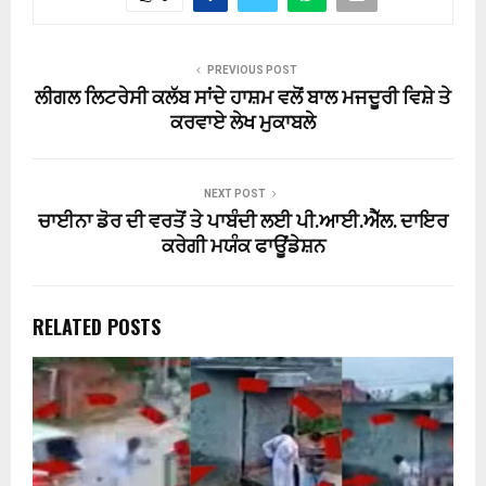
PREVIOUS POST
ਲੀਗਲ ਲਿਟਰੇਸੀ ਕਲੱਬ ਸਾਂਦੇ ਹਾਸ਼ਮ ਵਲੋਂ ਬਾਲ ਮਜਦੂਰੀ ਵਿਸ਼ੇ ਤੇ
ਕਰਵਾਏ ਲੇਖ ਮੁਕਾਬਲੇ
NEXT POST
ਚਾਈਨਾ ਡੋਰ ਦੀ ਵਰਤੋਂ ਤੇ ਪਾਬੰਦੀ ਲਈ ਪੀ.ਆਈ.ਐੱਲ. ਦਾਇਰ
ਕਰੇਗੀ ਮਯੰਕ ਫਾਊਂਡੇਸ਼ਨ
RELATED POSTS