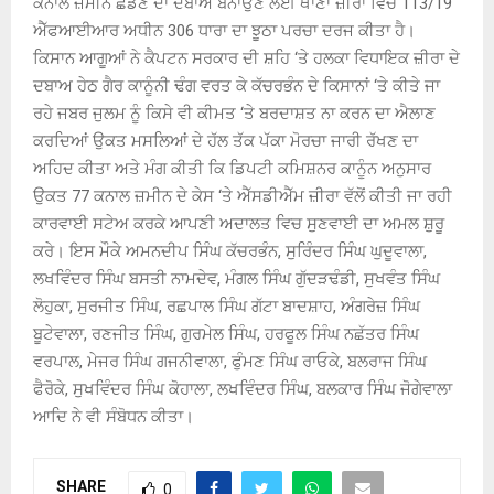
ਕਨਾਲ ਜ਼ਮੀਨ ਛੱਡਣ ਦਾ ਦਬਾਅ ਬਨਾਉਣ ਲਈ ਥਾਣਾ ਜ਼ੀਰਾ ਵਿਚ 113/19
ਐੱਫਆਈਆਰ ਅਧੀਨ 306 ਧਾਰਾ ਦਾ ਝੂਠਾ ਪਰਚਾ ਦਰਜ ਕੀਤਾ ਹੈ।
ਕਿਸਾਨ ਆਗੂਆਂ ਨੇ ਕੈਪਟਨ ਸਰਕਾਰ ਦੀ ਸ਼ਹਿ ‘ਤੇ ਹਲਕਾ ਵਿਧਾਇਕ ਜ਼ੀਰਾ ਦੇ
ਦਬਾਅ ਹੇਠ ਗੈਰ ਕਾਨੂੰਨੀ ਢੰਗ ਵਰਤ ਕੇ ਕੱਚਰਭੰਨ ਦੇ ਕਿਸਾਨਾਂ ‘ਤੇ ਕੀਤੇ ਜਾ
ਰਹੇ ਜਬਰ ਜੁਲਮ ਨੂੰ ਕਿਸੇ ਵੀ ਕੀਮਤ ‘ਤੇ ਬਰਦਾਸ਼ਤ ਨਾ ਕਰਨ ਦਾ ਐਲਾਣ
ਕਰਦਿਆਂ ਉਕਤ ਮਸਲਿਆਂ ਦੇ ਹੱਲ ਤੱਕ ਪੱਕਾ ਮੋਰਚਾ ਜਾਰੀ ਰੱਖਣ ਦਾ
ਅਹਿਦ ਕੀਤਾ ਅਤੇ ਮੰਗ ਕੀਤੀ ਕਿ ਡਿਪਟੀ ਕਮਿਸ਼ਨਰ ਕਾਨੂੰਨ ਅਨੁਸਾਰ
ਉਕਤ 77 ਕਨਾਲ ਜ਼ਮੀਨ ਦੇ ਕੇਸ ‘ਤੇ ਐੱਸਡੀਐੱਮ ਜ਼ੀਰਾ ਵੱਲੋਂ ਕੀਤੀ ਜਾ ਰਹੀ
ਕਾਰਵਾਈ ਸਟੇਅ ਕਰਕੇ ਆਪਣੀ ਅਦਾਲਤ ਵਿਚ ਸੁਣਵਾਈ ਦਾ ਅਮਲ ਸ਼ੁਰੂ
ਕਰੇ। ਇਸ ਮੌਕੇ ਅਮਨਦੀਪ ਸਿੰਘ ਕੱਚਰਭੰਨ, ਸੁਰਿੰਦਰ ਸਿੰਘ ਘੁਦੂਵਾਲਾ,
ਲਖਵਿੰਦਰ ਸਿੰਘ ਬਸਤੀ ਨਾਮਦੇਵ, ਮੰਗਲ ਸਿੰਘ ਗੁੱਦੜਢੰਡੀ, ਸੁਖਵੰਤ ਸਿੰਘ
ਲੋਹੁਕਾ, ਸੁਰਜੀਤ ਸਿੰਘ, ਰਛਪਾਲ ਸਿੰਘ ਗੱਟਾ ਬਾਦਸ਼ਾਹ, ਅੰਗਰੇਜ਼ ਸਿੰਘ
ਬੂਟੇਵਾਲਾ, ਰਣਜੀਤ ਸਿੰਘ, ਗੁਰਮੇਲ ਸਿੰਘ, ਹਰਫੂਲ ਸਿੰਘ ਨਛੱਤਰ ਸਿੰਘ
ਵਰਪਾਲ, ਮੇਜਰ ਸਿੰਘ ਗਜਨੀਵਾਲਾ, ਫੁੰਮਣ ਸਿੰਘ ਰਾਓਕੇ, ਬਲਰਾਜ ਸਿੰਘ
ਫੈਰੋਕੇ, ਸੁਖਵਿੰਦਰ ਸਿੰਘ ਕੋਹਾਲਾ, ਲਖਵਿੰਦਰ ਸਿੰਘ, ਬਲਕਾਰ ਸਿੰਘ ਜੋਗੇਵਾਲਾ
ਆਦਿ ਨੇ ਵੀ ਸੰਬੋਧਨ ਕੀਤਾ।
SHARE
0