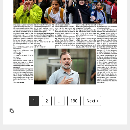
31 July 2026
1
2
…
190
Next