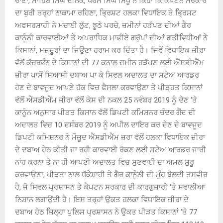
ਰਾਣਾ, ਸਾਹਿਬ ਸਿੰਘ ਦੀਨੇਕੇ, ਧਰਮ ਸਿੰਘ ਸਿੱਧੂ ਨੇ ਕਿਹਾ ਕਿ ਕੈਪਟਨ ਸਰਕਾਰ
ਦਾ ਬੁਰੀ ਤਰ੍ਹਾਂ ਨਾਕਾਮਾ ਰਹਿਣਾ, ਭ੍ਰਿਸ਼ਟ ਹਲਕਾ ਵਿਧਾਇਕ ਤੇ ਭ੍ਰਿਸ਼ਟ
ਅਫਸਰਸ਼ਾਹੀ ਨੇ ਮਚਾਈ ਲੁੱਟ, ਝੂਠੇ ਪਰਚੇ, ਜ਼ਮੀਨਾਂ ਹੜੱਪਣ ਦੀਆਂ ਗੈਰ
ਕਾਨੂੰਨੀ ਕਾਰਵਾਈਆਂ ਤੇ ਅਪਰਾਧਿਕ ਮਾਫੀਏ ਗਰੁੱਪਾਂ ਦੀਆਂ ਗਤੀਵਿਧੀਆਂ ਨੇ
ਕਿਸਾਨਾਂ, ਮਜ਼ਦੂਰਾਂ ਦਾ ਜਿਉਣਾ ਹਰਾਮ ਕਰ ਦਿੱਤਾ ਹੈ। ਜਿਵੇਂ ਵਿਧਾਇਕ ਜ਼ੀਰਾ
ਵੱਲੋਂ ਕੱਚਰਭੰਨ ਦੇ ਕਿਸਾਨਾਂ ਦੀ 77 ਕਨਾਲ ਜ਼ਮੀਨ ਹੜੱਪਣ ਲਈ ਐੱਸਡੀਐੱਮ
ਜ਼ੀਰਾ ਪਾਸੋਂ ਸਿਆਸੀ ਦਬਾਅ ਪਾ ਕੇ ਸਿਵਲ ਅਦਾਲਤ ਦਾ ਸਟੇਅ ਆਰਡਰ
ਹੋਣ ਦੇ ਬਾਵਜੂਦ ਆਪਣੇ ਹੱਕ ਵਿਚ ਫੈਸਲਾ ਕਰਵਾਉਣਾ ਤੇ ਪੀੜ੍ਹਤ ਕਿਸਾਨਾਂ
ਵੱਲੋਂ ਐੱਸਡੀਐੱਮ ਜ਼ੀਰਾ ਵੱਲੋਂ ਕੇਸ ਦੀ ਨਕਲ 25 ਨਵੰਬਰ 2019 ਨੂੰ ਦੇਣ ‘ਤੇ
ਕਾਨੂੰਨ ਅਨੁਸਾਰ ਪੀੜਤ ਕਿਸਾਨ ਵੱਲੋਂ ਡਿਪਟੀ ਕਮਿਸ਼ਨਰ ਚੰਦਰ ਗੈਂਦ ਦੀ
ਅਦਾਲਤ ਵਿਚ 10 ਦਸੰਬਰ 2019 ਨੂੰ ਅਪੀਲ ਦਾਇਰ ਕਰ ਦੇਣ ਦੇ ਬਾਵਜੂਦ
ਡਿਪਟੀ ਕਮਿਸ਼ਨਰ ਨੇ ਮੌਜ਼ੂਦ ਐੱਸਡੀਐੱਮ ਜ਼ਰਾ ਵੱਲੋਂ ਹਲਕਾ ਵਿਧਾਇਕ ਜ਼ੀਰਾ
ਦੇ ਦਬਾਅ ਹੇਠ ਕੀਤੀ ਜਾ ਰਹੀ ਕਾਰਵਾਈ ਰੋਕਣ ਲਈ ਸਟੇਅ ਆਰਡਰ ਜਾਰੀ
ਨਾਂਹ ਕਰਨਾ ਤੇ ਨਾ ਹੀ ਆਪਣੀ ਅਦਾਲਤ ਵਿਚ ਸੁਣਵਾਈ ਦਾ ਅਮਲ ਸ਼ੁਰੂ
ਕਰਵਾਉਣਾ, ਪੀੜਤਾ ਨਾਲ ਧੱਕੇਸ਼ਾਹੀ ਤੇ ਗੈਰ ਕਾਨੂੰਨੀ ਦੀ ਮੂੰਹ ਬੋਲਦੀ ਤਸਵੀਰ
ਹੈ, ਜੋ ਸਿਵਲ ਪ੍ਰਸ਼ਾਸਨ ਤੇ ਕੈਪਟਨ ਸਰਕਾਰ ਦੀ ਕਾਰਗੁਜ਼ਾਰੀ ‘ਤੇ ਸਵਾਲੀਆ
ਨਿਸ਼ਾਨ ਲਗਾਉਂਦੀ ਹੈ। ਇਸ ਤਰ੍ਹਾਂ ਉਕਤ ਹਲਕਾ ਵਿਧਾਇਕ ਜ਼ੀਰਾ ਦੇ
ਦਬਾਅ ਹੇਠ ਜ਼ਿਲ੍ਹਾ ਪੁਲਿਸ ਪ੍ਰਸ਼ਾਸਨ ਨੇ ਉਕਤ ਪੀੜਤ ਕਿਸਾਨਾਂ ‘ਤੇ 77