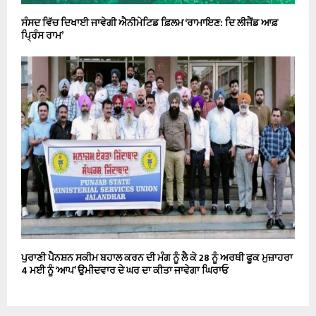
ਸੰਸਦ ਵਿੱਚ ਦਿਖਾਈ ਜਾਵੇਗੀ ਐਨੀਮੇਟਿਡ ਫ਼ਿਲਮ ‘ਰਾਮਾਇਣ: ਦਿ ਲੀਜੈਂਡ ਆਫ਼
ਪ੍ਰਿੰਸ ਰਾਮ’
ਪੁਰਾਣੀ ਪੈਨਸ਼ਨ ਸਕੀਮ ਬਹਾਲ ਕਰਨ ਦੀ ਮੰਗ ਨੂੰ ਲੈ ਕੇ 28 ਨੂੰ ਅਰਥੀ ਫੂਕ ਮੁਜ਼ਾਹਰਾ
4 ਮਈ ਨੂੰ ‘ਆਪ’ ਉਮੀਦਵਾਰ ਦੇ ਘਰ ਦਾ ਕੀਤਾ ਜਾਵੇਗਾ ਘਿਰਾਓ