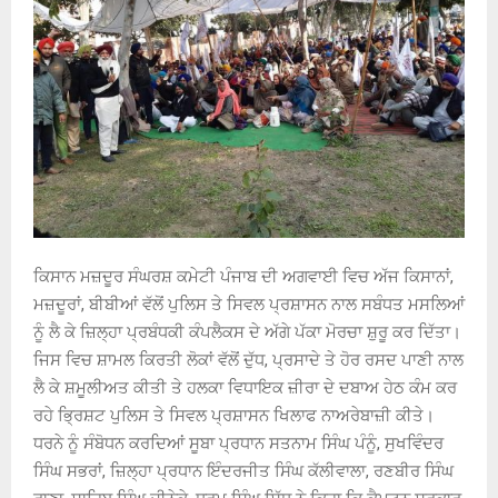
ਕਿਸਾਨ ਮਜ਼ਦੂਰ ਸੰਘਰਸ਼ ਕਮੇਟੀ ਪੰਜਾਬ ਦੀ ਅਗਵਾਈ ਵਿਚ ਅੱਜ ਕਿਸਾਨਾਂ,
ਮਜ਼ਦੂਰਾਂ, ਬੀਬੀਆਂ ਵੱਲੋਂ ਪੁਲਿਸ ਤੇ ਸਿਵਲ ਪ੍ਰਸ਼ਾਸਨ ਨਾਲ ਸਬੰਧਤ ਮਸਲਿਆਂ
ਨੂੰ ਲੈ ਕੇ ਜ਼ਿਲ੍ਹਾ ਪ੍ਰਬੰਧਕੀ ਕੰਪਲੈਕਸ ਦੇ ਅੱਗੇ ਪੱਕਾ ਮੋਰਚਾ ਸ਼ੁਰੂ ਕਰ ਦਿੱਤਾ।
ਜਿਸ ਵਿਚ ਸ਼ਾਮਲ ਕਿਰਤੀ ਲੋਕਾਂ ਵੱਲੋਂ ਦੁੱਧ, ਪ੍ਰਸਾਦੇ ਤੇ ਹੋਰ ਰਸਦ ਪਾਣੀ ਨਾਲ
ਲੈ ਕੇ ਸ਼ਮੂਲੀਅਤ ਕੀਤੀ ਤੇ ਹਲਕਾ ਵਿਧਾਇਕ ਜ਼ੀਰਾ ਦੇ ਦਬਾਅ ਹੇਠ ਕੰਮ ਕਰ
ਰਹੇ ਭ੍ਰਿਸ਼ਟ ਪੁਲਿਸ ਤੇ ਸਿਵਲ ਪ੍ਰਸ਼ਾਸਨ ਖਿਲਾਫ ਨਾਅਰੇਬਾਜ਼ੀ ਕੀਤੇ।
ਧਰਨੇ ਨੂੰ ਸੰਬੋਧਨ ਕਰਦਿਆਂ ਸੂਬਾ ਪ੍ਰਧਾਨ ਸਤਨਾਮ ਸਿੰਘ ਪੰਨੂੰ, ਸੁਖਵਿੰਦਰ
ਸਿੰਘ ਸਭਰਾਂ, ਜ਼ਿਲ੍ਹਾ ਪ੍ਰਧਾਨ ਇੰਦਰਜੀਤ ਸਿੰਘ ਕੱਲੀਵਾਲਾ, ਰਣਬੀਰ ਸਿੰਘ