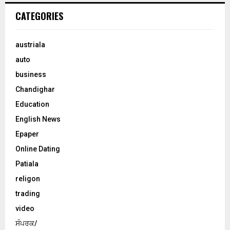
CATEGORIES
austriala
auto
business
Chandighar
Education
English News
Epaper
Online Dating
Patiala
religon
trading
video
ਸੰਪਰਕ/