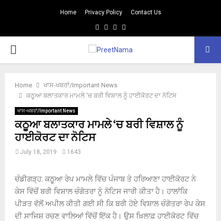
Home
Privacy Policy
Contact Us
Facebook
Twitter
Youtube
Email
PRIMARY
MENU
Home
ਖਾਸ-ਖਬਰਾਂ/Important News
ਕਠੂਆ ਬਲਾਤਕਾਰ ਮਾਮਲੇ ‘ਚ ਬਰੀ ਵਿਸ਼ਾਲ ਨੂੰ ਹਾਈਕੋਰਟ ਦਾ ਨੋਟਿਸ
ਖਾਸ-ਖਬਰਾਂ/Important News
ਕਠੂਆ ਬਲਾਤਕਾਰ ਮਾਮਲੇ ‘ਚ ਬਰੀ ਵਿਸ਼ਾਲ ਨੂੰ
ਹਾਈਕੋਰਟ ਦਾ ਨੋਟਿਸ
July 18, 2019
1643
ਚੰਡੀਗੜ੍ਹ
:
ਕਠੂਆ ਰੇਪ ਮਾਮਲੇ ਵਿੱਚ ਪੰਜਾਬ ਤੇ ਹਰਿਆਣਾ ਹਾਈਕੋਰਟ ਨੇ
ਕੇਸ ਵਿੱਚੋਂ ਬਰੀ ਵਿਸ਼ਾਲ ਚੰਗੋਤਰਾ ਨੂੰ ਨੋਟਿਸ ਜਾਰੀ ਕੀਤਾ ਹੈ। ਹਾਲਾਂਕਿ
ਪੀੜਤ ਵੱਲੋਂ ਅਪੀਲ ਕੀਤੀ ਗਈ ਸੀ ਕਿ ਬਰੀ ਹੋਏ ਵਿਸ਼ਾਲ ਚੰਗੋਤਰਾ ਰੇਪ ਕੇਸ
ਦੀ ਸਾਜਿਸ਼ ਰਚਣ ਵਾਲਿਆਂ ਵਿੱਚੋਂ ਇੱਕ ਹੈ। ਉਸ ਖ਼ਿਲਾਫ਼ ਹਾਈਕੋਰਟ ਵਿੱਚ