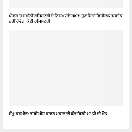
ਪੰਜਾਬ ’ਚ ਜ਼ਮੀਨੀ ਰਜਿਸਟਰੀ ਦੇ ਨਿਯਮ ਹੋਏ ਸਖ਼ਤ: ਹੁਣ ਬਿਨਾਂ ਡਿਜੀਟਲ ਤਸਦੀਕ
ਨਹੀਂ ਹੋਵੇਗਾ ਕੋਈ ਰਜਿਸਟਰੀ
ਜੰਮੂ-ਕਸ਼ਮੀਰ: ਭਾਰੀ ਮੀਂਹ ਕਾਰਨ ਮਕਾਨ ਦੀ ਛੱਤ ਡਿੱਗੀ, ਮਾਂ-ਧੀ ਦੀ ਮੌਤ