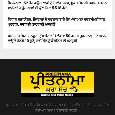
ਫੈਸਲੇ ਨਾਲ 152 ਹੋਰ ਗਊਸ਼ਾਲਾਵਾਂ ਨੂੰ ਮਿਲੇਗਾ ਲਾਭ, ਮੁਫ਼ਤ ਬਿਜਲੀ ਪ੍ਰਾਪਤ ਕਰਨ
ਵਾਲੀਆਂ ਗਊਸ਼ਾਲਾਵਾਂ ਦੀ ਕੁੱਲ ਗਿਣਤੀ 518 ਹੋਈ
ਵਿਧਾਨ ਸਭਾ ਸੈਸ਼ਨ: ਨੌਜਵਾਨਾਂ ਦੇ ਰੁਜ਼ਗਾਰ ਬਾਰੇ ਲਿਆਂਦਾ ਮਤਾ ਸਰਬਸੰਮਤੀ ਨਾਲ
ਪ੍ਰਵਾਨ, ਸਦਨ ਦੀ ਕਾਰਵਾਈ ਮੁਲਤਵੀ
ਪੰਜਾਬ ‘ਚ ਬਿਨਾਂ ਮਨਜ਼ੂਰੀ ਰੁੱਖ ਕੱਟਣ ‘ਤੇ ਲੱਗੇਗਾ 50 ਹਜ਼ਾਰ ਜੁਰਮਾਨਾ; 1 ਦੇ ਬਦਲੇ
ਲਾਉਣੇ ਹੋਣਗੇ 10 ਬੂਟੇ, ਨਵੇਂ ਬਿੱਲ ਨੂੰ ਕੈਬਨਿਟ ਦੀ ਮਨਜ਼ੂਰੀ
ਪ੍ਰੀਤਨਾਮਾ ਸੱਚ ਤੇ ਨਿਰਪੱਖ ਕਲਮ ਹੈ ਜੋ ਹਮੇਸ਼ਾ ਸੱਚ ਤੇ ਕਾਇਮ ਰਹੇਗੀ ਤੇ ਪਾਠਕਾਂ ਤੱਕ
ਸੱਚੀਆਂ ਖ਼ਬਰਾਂ ਪਹੁੰਚਾਉਂਦੀ ਰਹੇਗੀ ।