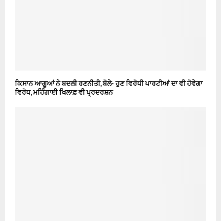
ਕਿਸਾਨ ਆਗੂਆਂ ਨੇ ਬਦਲੀ ਰਣਨੀਤੀ, ਬੋਲੇ- ਹੁਣ ਵਿਰੋਧੀ ਪਾਰਟੀਆਂ ਦਾ ਵੀ ਹੋਵੇਗਾ
ਵਿਰੋਧ, ਮਹਿੰਗਾਈ ਖਿਲਾਫ਼ ਵੀ ਪ੍ਰਦਰਸ਼ਨ