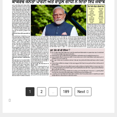
24 July 2026
1
2
…
189
Next