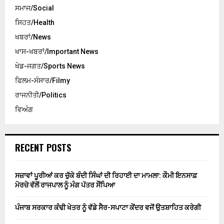
ਸਮਾਜ/Social
ਸਿਹਤ/Health
ਖਬਰਾਂ/News
ਖਾਸ-ਖਬਰਾਂ/Important News
ਖੇਡ-ਜਗਤ/Sports News
ਫਿਲਮ-ਸੰਸਾਰ/Filmy
ਰਾਜਨੀਤੀ/Politics
ਵਿਅੰਗ
RECENT POSTS
ਸਜ਼ਾਵਾਂ ਪੂਰੀਆਂ ਕਰ ਚੁੱਕੇ ਬੰਦੀ ਸਿੰਘਾਂ ਦੀ ਰਿਹਾਈ ਦਾ ਮਾਮਲਾ: ਕੌਮੀ ਇਨਸਾਫ਼
ਮੋਰਚੇ ਵੱਲੋਂ ਰਾਜਪਾਲ ਨੂੰ ਮੰਗ ਪੱਤਰ ਸੌਂਪਿਆ
ਪੰਜਾਬ ਸਰਕਾਰ ਕੰਢੀ ਖੇਤਰ ਨੂੰ ਵੱਡੇ ਸੈਰ-ਸਪਾਟਾ ਕੇਂਦਰ ਵਜੋਂ ਉਤਸ਼ਾਹਿਤ ਕਰੇਗੀ