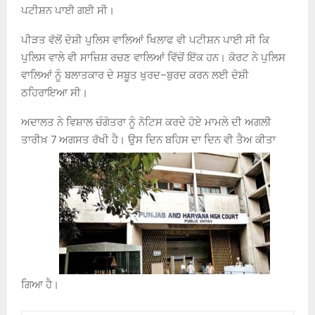
ਪਟੀਸ਼ਨ ਪਾਈ ਗਈ ਸੀ।
ਪੀੜਤ ਵੱਲੋਂ ਦੋਸ਼ੀ ਪੁਲਿਸ ਵਾਲਿਆਂ ਖਿਲਾਫ ਵੀ ਪਟੀਸ਼ਨ ਪਾਈ ਸੀ ਕਿ
ਪੁਲਿਸ ਵਾਲੇ ਵੀ ਸਾਜ਼ਿਸ਼ ਰਚਣ ਵਾਲਿਆਂ ਵਿੱਚੋਂ ਇੱਕ ਹਨ। ਕੋਰਟ ਨੇ ਪੁਲਿਸ
ਵਾਲਿਆਂ ਨੂੰ ਬਲਾਤਕਾਰ ਦੇ ਸਬੂਤ ਖੁਰਦ
–
ਬੁਰਦ ਕਰਨ ਲਈ ਦੋਸ਼ੀ
ਠਹਿਰਾਇਆ ਸੀ।
ਅਦਾਲਤ ਨੇ ਵਿਸ਼ਾਲ ਚੰਗੋਤਰਾ ਨੂੰ ਨੋਟਿਸ ਕਰਦੇ ਹੋਏ ਮਾਮਲੇ ਦੀ ਅਗਲੀ
ਤਾਰੀਖ਼
7
ਅਗਸਤ ਰੱਖੀ ਹੈ। ਉਸ ਦਿਨ ਬਹਿਸ ਦਾ ਦਿਨ ਵੀ ਤੈਅ ਕੀਤਾ
ਗਿਆ ਹੈ।