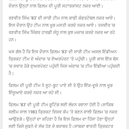
ਦੌਰਾਨ ਉਨ੍ਹਾਂ ਨਾਲ ਫ਼ਿਲਮ ਦੀ ਪੂਰੀ ਸਟਾਰਕਾਸਟ ਨਜ਼ਰ ਆਈ।
ਰਣਵੀਰ ਸਿੰਘ ‘83’ ਦੀ ਸਾਰੀ ਟੀਮ ਨਾਲ ਕਾਫੀ ਕੰਫਰਟੇਬਲ ਨਜ਼ਰ ਆਏ।
ਇਸ ਦੌਰਾਨ ਉਹ ਟੀਮ ਨਾਲ ਖੂਬ ਮਸਤੀ ਕਰਦੇ ਨਜ਼ਰ ਆਏ। ਤਸਵੀਰ ‘ਚ
ਰਣਵੀਰ ਸਿੰਘ ਸਿੰਗਰ ਹਾਰਡੀ ਸੰਧੂ ਨਾਲ ਕੁਝ ਮਜ਼ਾਕ ਕਰਦੇ ਨਜ਼ਰ ਆ ਰਹੇ
ਹਨ।
ਖਸ ਗੱਲ ਹੈ ਕਿ ਇਸ ਦੌਰਾਨ ਫ਼ਿਲਮ ’83’ ਦੀ ਸਾਰੀ ਟੀਮ ਅਸਲ ਇੰਡੀਅਨ
ਕ੍ਰਿਕਟ ਟੀਮ ਦੇ ਅੰਦਾਜ਼ ‘ਚ ਏਅਰਪੋਰਟ ‘ਤੇ ਪਹੁੰਚੀ। ਪੂਰੀ ਕਾਸ ਇੱਕ ਬੱਸ
‘ਚ ਸਵਾਰ ਹੋਕੇ ੲੁਅਰਪੋਰਟ ਪਹੁੰਦੀ ਜਿਸ ਅੰਦਾਜ਼ ‘ਚ ਟੀਮ ਇੰਡੀਆ ਪਹੁੰਚਦੀ
ਹੈ।
ਫ਼ਿਲਮ ਦੀ ਪੂਰੀ ਟੀਮ ਨੇ ਸੂਟ-ਬੂਟ ਪਾਏ ਸੀ ਤੇ ਉਹ ਇੱਕ-ਦੂਜੇ ਨਾਲ ਖੂਬ
ਇੰਜੂਆਏ ਕਰਦੇ ਨਜ਼ਰ ਆ ਰਹੇ ਸੀ।
ਫ਼ਿਲਮ ‘83’ ਦੀ ਪੂਰੀ ਟੀਮ ਸ਼ੂਟਿੰਗ ਲਈ ਲੰਦਨ ਰਵਾਨਾ ਹੋਈ ਹੈ।ਸਾਕਿਬ
ਸਲੀਮ ਸਾਲ 1983 ਕ੍ਰਿਕਟ ਵਿਸ਼ਵ ਕੱਪ ‘ਤੇ ਬਣਨ ਵਾਲੀ ਫ਼ਿਲਮ ‘ਚ ਨਜ਼ਰ
ਆਉਣਗੇ। ਉਨ੍ਹਾਂ ਦਾ ਕਹਿਣਾ ਹੈ ਕਿ ਇਸ ਫ਼ਿਲਮ ਦਾ ਹਿੱਸਾ ਹੋਣਾ ਉਨ੍ਹਾਂ
ਲਈ ਕਿਸੇ ਸੁਫਨੇ ਦੇ ਸੱਚ ਹੋਣ ਦੇ ਬਰਾਬਰ ਹੈ।ਸਾਬਕਾ ਭਾਰਤੀ ਕ੍ਰਿਕਟਰ