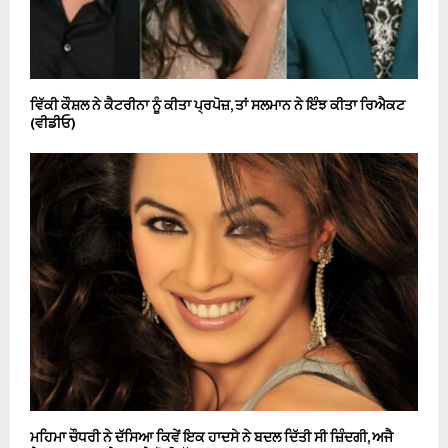
ਵਿੱਕੀ ਕੌਸ਼ਲ ਨੇ ਕੈਟਰੀਨਾ ਨੂੰ ਕੀਤਾ ਪ੍ਰਪੋਜ਼, ਤਾਂ ਸਲਮਾਨ ਨੇ ਇੰਝ ਕੀਤਾ ਰਿਐਕਟ
(ਵੀਡੀਓ)
ਮਹਿਮਾ ਚੌਧਰੀ ਨੇ ਦੱਸਿਆ ਕਿਵੇਂ ਇਕ ਹਾਦਸੇ ਨੇ ਬਦਲ ਦਿੱਤੀ ਸੀ ਜ਼ਿੰਦਗੀ, ਅਜੈ