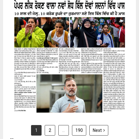
31 July 2026
1
2
…
190
Next