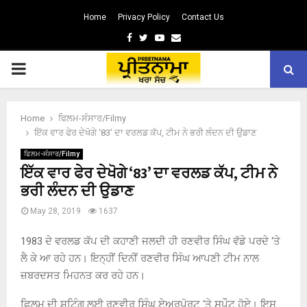
Home
Privacy Policy
Contact Us
Facebook
Twitter
Youtube
Email
PRIMARY
MENU
Home
ਫਿਲਮ-ਸੰਸਾਰ/Filmy
ਇੱਕ ਵਾਰ ਫੇਰ ਦੇਖੋਗੇ ‘83’ ਦਾ ਵਰਲਡ ਕੱਪ, ਟੀਮ ਨੇ ਭਰੀ ਲੰਦਨ ਦੀ ਉਡਾਣ
ਫਿਲਮ-ਸੰਸਾਰ/Filmy
ਇੱਕ ਵਾਰ ਫੇਰ ਦੇਖੋਗੇ ‘83’ ਦਾ ਵਰਲਡ ਕੱਪ, ਟੀਮ ਨੇ
ਭਰੀ ਲੰਦਨ ਦੀ ਉਡਾਣ
May 28, 2019
1637
1983 ਦੇ ਵਰਲਡ ਕੱਪ ਦੀ ਕਹਾਣੀ ਜਲਦੀ ਹੀ ਰਣਵੀਰ ਸਿੰਘ ਵੱਡੇ ਪਰਦੇ ‘ਤੇ
ਲੈ ਕੇ ਆ ਰਹੇ ਹਨ। ਇਨ੍ਹੀਂ ਦਿਨੀਂ ਰਣਵੀਰ ਸਿੰਘ ਆਪਣੀ ਟੀਮ ਨਾਲ
ਜ਼ਬਰਦਸਤ ਮਿਹਨਤ ਕਰ ਰਹੇ ਹਨ।
ਫ਼ਿਲਮ ਦੀ ਸ਼ੂਟਿੰਗ ਲਈ ਰਣਵੀਰ ਸਿੰਘ ਏਅਰਪੋਰਟ ‘ਤੇ ਸਪੌਟ ਹੋਏ। ਇਸ