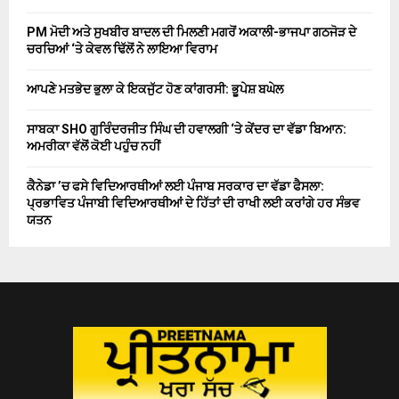
PM ਮੋਦੀ ਅਤੇ ਸੁਖਬੀਰ ਬਾਦਲ ਦੀ ਮਿਲਣੀ ਮਗਰੋਂ ਅਕਾਲੀ-ਭਾਜਪਾ ਗਠਜੋੜ ਦੇ
ਚਰਚਿਆਂ ‘ਤੇ ਕੇਵਲ ਢਿੱਲੋਂ ਨੇ ਲਾਇਆ ਵਿਰਾਮ
ਆਪਣੇ ਮਤਭੇਦ ਭੁਲਾ ਕੇ ਇਕਜੁੱਟ ਹੋਣ ਕਾਂਗਰਸੀ: ਭੂਪੇਸ਼ ਬਘੇਲ
ਸਾਬਕਾ SHO ਗੁਰਿੰਦਰਜੀਤ ਸਿੰਘ ਦੀ ਹਵਾਲਗੀ ‘ਤੇ ਕੇਂਦਰ ਦਾ ਵੱਡਾ ਬਿਆਨ:
ਅਮਰੀਕਾ ਵੱਲੋਂ ਕੋਈ ਪਹੁੰਚ ਨਹੀਂ
ਕੈਨੇਡਾ ’ਚ ਫਸੇ ਵਿਦਿਆਰਥੀਆਂ ਲਈ ਪੰਜਾਬ ਸਰਕਾਰ ਦਾ ਵੱਡਾ ਫੈਸਲਾ:
ਪ੍ਰਭਾਵਿਤ ਪੰਜਾਬੀ ਵਿਦਿਆਰਥੀਆਂ ਦੇ ਹਿੱਤਾਂ ਦੀ ਰਾਖੀ ਲਈ ਕਰਾਂਗੇ ਹਰ ਸੰਭਵ
ਯਤਨ