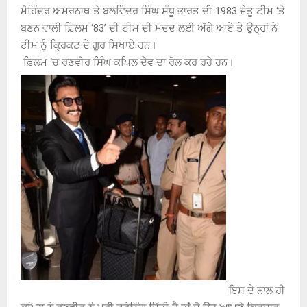
ਮੋਹਿੰਦਰ ਅਮਰਨਾਥ ਤੇ ਬਲਵਿੰਦਰ ਸਿੰਘ ਸੰਧੂ ਭਾਰਤ ਦੀ 1983 ਜੇਤੂ ਟੀਮ ‘ਤੇ
ਬਣਨ ਵਾਲੀ ਫ਼ਿਲਮ ‘83’ ਦੀ ਟੀਮ ਦੀ ਮਦਦ ਲਈ ਅੱਗੇ ਆਏ ਤੇ ਉਨ੍ਹਾਂ ਨੇ
ਟੀਮ ਨੂੰ ਕ੍ਰਿਕਟ ਦੇ ਗੂਰ ਸਿਖਾਏ ਹਨ।
ਫ਼ਿਲਮ ‘ਚ ਰਣਵੀਰ ਸਿੰਘ ਕਪਿਲ ਦੇਵ ਦਾ ਰੋਲ ਕਰ ਰਹੇ ਹਨ।
ਇਸ ਦੇ ਨਾਲ ਹੀ