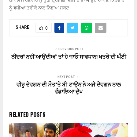
ਕਪਿਲ ਨੇ ਰਣਵੀਰ ਨੂੰ ਪੂਰੀ ਟ੍ਰੇਨਿੰਗ ਦਿੱਤੀ ਹੈ ਤਾਂ ਜੋ ਉਹ ਆਪਣੇ ਕਿਰਦਾਰ
ਨੂੰ ਵਧੀਆ ਤਰੀਕੇ ਨਾਲ ਨਿਭਾਅ ਸਕਣ।
SHARE
0
PREVIOUS POST
ਨੀਂਦਰਾਂ ਨਹੀਂ ਆਉਂਦੀਆਂ ਤਾਂ ਹੋ ਜਾਓ ਸਾਵਧਾਨ! ਖਤਰੇ ਦੀ ਘੰਟੀ
NEXT POST
ਵੀਰੂ ਦੇਵਗਨ ਦੀ ਮੌਤ ‘ਤੇ ਬੀ-ਟਾਉਨ ਨੇ ਅਜੇ ਦੇਵਗਨ ਨਾਲ
ਵੰਡਾਇਆ ਦੁੱਖ
RELATED POSTS