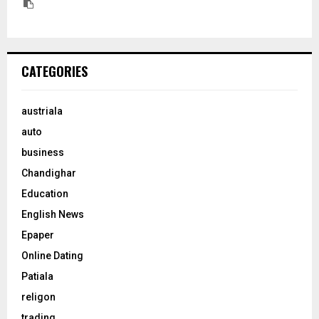
CATEGORIES
austriala
auto
business
Chandighar
Education
English News
Epaper
Online Dating
Patiala
religon
trading