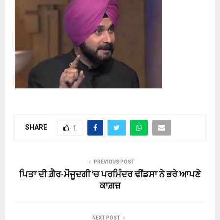
SHARE
1
PREVIOUS POST
ਪਿਤਾ ਦੀ ਗ਼ੈਰ-ਮੌਜੂਦਗੀ ‘ਚ ਪਰਮਿੰਦਰ ਢੀਂਡਸਾ ਨੇ ਭਰੇ ਆਪਣੇ
ਕਾਗ਼ਜ਼
NEXT POST