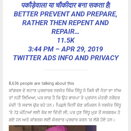
पकौड़ेवाला या चौकीदार बना सकता है|
BETTER PREVENT AND PREPARE,
RATHER THEN REPENT AND
REPAIR…
11.5K
3:44 PM – APR 29, 2019
TWITTER ADS INFO AND PRIVACY
8,636 people are talking about this
ਕਾਂਗਰਸ ਦੇ ਸਟਾਰ ਪ੍ਰਚਾਰਕ ਨਵਜੋਤ ਸਿੰਘ ਸਿੱਧੂ ਨੇ ਕਿਸੇ ਵੀ ਨੇਤਾ ਦਾ ਨਾਂਅ
ਤਾਂ ਨਹੀਂ ਲਿਖਿਆ, ਪਰ ਸਾਫ ਹੈ ਕਿ ਉਹ ਭਾਜਪਾ ਤੇ ਪ੍ਰਧਾਨ ਮੰਤਰੀ ਨਰੇਂਦਰ
ਮੋਦੀ ‘ਤੇ ਸਵਾਲ ਚੁੱਕ ਰਹੇ ਹਨ। ਪਿਛਲੇ ਦਿਨੀਂ ਚੋਣ ਕਮਿਸ਼ਨ ਨੇ ਨਵਜੋਤ ਸਿੱਧੂ
‘ਤੇ 72 ਘੰਟਿਆਂ ਲਈ ਰੋਕ ਲਾ ਦਿੱਤੀ ਸੀ, ਪਰ ਹੁਣ ਸਿੱਧੂ ਮੁੜ ਤੋਂ ਸਰਗਰਮ ਹੋ
ਗਏ ਹਨ ਅਤੇ ਕਾਂਗਰਸ ਲਈ ਜ਼ੋਰਦਾਰ ਪ੍ਰਚਾਰ ਕਰਨ ‘ਚ ਲੱਗੇ ਹੋਏ ਹਨ।