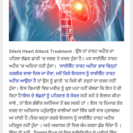
Silent Heart Attack Treatment : ਉਂਝ ਤਾਂ ਹਾਰਟ ਅਟੈਕ ਦਾ
ਪਹਿਲਾ ਲੱਛਣ ਛਾਤੀ ‘ਚ ਜਲਣ ਤੇ ਦਰਦ ਹੁੰਦਾ ਹੈ। ਪਰ ਸਾਈਲੈਂਟ ਹਾਰਟ
ਅਟੈਕ ‘ਚ ਅਜਿਹਾ ਨਹੀਂ ਹੁੰਦਾ।
‘ਸਾਈਲੈਂਟ ਹਾਰਟ ਅਟੈਕ’ ਭਾਵ ਬਿਨ੍ਹਾਂ
ਤਕਲੀਫ ਵਾਲਾ ਦਿਲ ਦਾ ਦੌਰਾ, ਜਦੋਂ ਕਿਸੇ ਇਨਸਾਨ ਨੂੰ ਸਾਈਲੈਂਟ ਹਾਰਟ
ਅਟੈਕ ਆਉਂਦਾ ਹੈ
ਤਾਂ ਉਸ ਨੂੰ ਛਾਤੀ ‘ਚ ਕਿਸੇ ਵੀ ਤਰ੍ਹਾਂ ਦਾ ਦਰਦ ਨਹੀਂ
ਹੁੰਦਾ। ਇਸ ਬਿਮਾਰੀ ਵਿਚ ਮਰੀਜ਼ ਨੂੰ ਕੁਝ ਪਤਾ ਨਹੀਂ ਚੱਲਦਾ ਕਿ ਇਹ ਹੋ ਕੀ
ਰਿਹਾ ਹੈ?
ਇਸ ਦੇ ਲੱਛਣਾਂ ਨੂੰ ਪਹਿਚਾਣ ਕੇ ਜੇਕਰ
ਸਹੀ ਸਮੇਂ ਤੇ ਇਲਾਜ ਕੀਤਾ
ਜਾਵੇ , ਤਾਂ ਇਸ ਗੰਭੀਰ ਸਮੱਸਿਆ ਤੋਂ ਬਚ ਸਕਦੇ ਹਾਂ । ਇਸ ‘ਚ ਦਿਮਾਗ ਤੱਕ
ਦਰਦ ਦਾ ਅਹਿਸਾਸ ਪਹੁੰਚਾਉਣ ਵਾਲੀਆਂ ਨਸਾਂ ਵਿੱਚ ਕਈ ਵਾਰ ਪ੍ਰਾਬਲਮ
ਆ ਜਾਂਦੀ ਹੈ।
ਜਿਸ ਵਜ੍ਹਾ ਕਰਕੇ ਇਨਸਾਨ ਨੂੰ ਸਾਈਲੈਂਟ ਹਾਰਟ ਅਟੈਕ
ਮਹਿਸੂਸ ਨਹੀਂ ਹੁੰਦਾ । ਅਤੇ ਅਚਾਨਕ ਹੀ ਦਿਲ ਕੰਮ ਕਰਨਾ ਛੱਡ ਦਿੰਦਾ ਹੈ ।