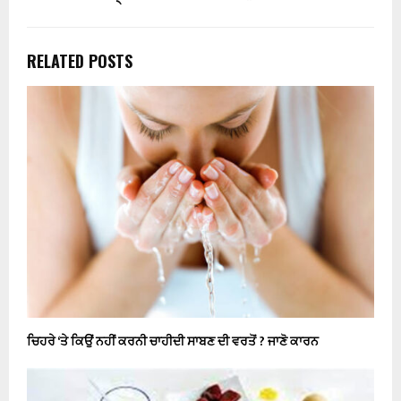
RELATED POSTS
ਚਿਹਰੇ ‘ਤੇ ਕਿਉਂ ਨਹੀਂ ਕਰਨੀ ਚਾਹੀਦੀ ਸਾਬਣ ਦੀ ਵਰਤੋਂ ? ਜਾਣੋ ਕਾਰਨ