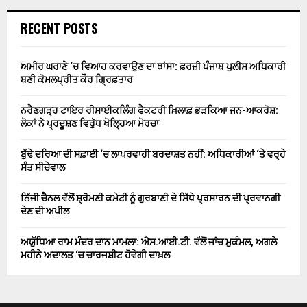
RECENT POSTS
ਅਮੀਰ ਘਰਾਣੇ ‘ਚ ਵਿਆਹ ਕਰਵਾਉਣ ਦਾ ਝਾਂਸਾ: ਫ਼ਰਜ਼ੀ ਪੰਜਾਬ ਪੁਲੀਸ ਅਧਿਕਾਰੀ
ਬਣੀ ਕੋਮਲਪ੍ਰੀਤ ਕੌਰ ਗ੍ਰਿਫ਼ਤਾਰ
ਨਰੈਣਗੜ੍ਹ ਟਾਇਰ ਰੀਸਾਈਕਲਿੰਗ ਫੈਕਟਰੀ ਖ਼ਿਲਾਫ਼ ਭੜਕਿਆ ਜਨ-ਆਕਰੋਸ਼:
ਲੋਕਾਂ ਨੇ ਪ੍ਰਦੂਸ਼ਣ ਵਿਰੁੱਧ ਖੋਲ੍ਹਿਆ ਮੋਰਚਾ
ਬੁੱਢੇ ਦਰਿਆ ਦੀ ਸਫ਼ਾਈ ‘ਚ ਲਾਪਰਵਾਹੀ ਬਰਦਾਸ਼ਤ ਨਹੀਂ: ਅਧਿਕਾਰੀਆਂ ‘ਤੇ ਵਰ੍ਹੇ
ਸੰਤ ਸੀਚੇਵਾਲ
ਨਿੱਜੀ ਚੈਨਲ ਵੱਲੋਂ ਸ਼੍ਰੋਮਣੀ ਕਮੇਟੀ ਨੂੰ ਗੁਰਬਾਣੀ ਦੇ ਸਿੱਧੇ ਪ੍ਰਸਾਰਨ ਦੀ ਪ੍ਰਵਾਨਗੀ
ਦੇਣ ਦੀ ਅਪੀਲ
ਅਯੁੱਧਿਆ ਰਾਮ ਮੰਦਰ ਦਾਨ ਮਾਮਲਾ: ਐਸ.ਆਈ.ਟੀ. ਵੱਲੋਂ ਜਾਂਚ ਮੁਕੰਮਲ, ਅਗਲੇ
ਮਹੀਨੇ ਅਦਾਲਤ ‘ਚ ਚਾਰਜਸ਼ੀਟ ਹੋਵੇਗੀ ਦਾਖ਼ਲ