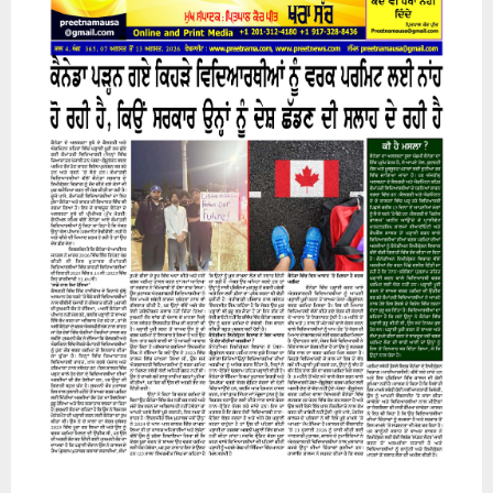
H
07 August 2026