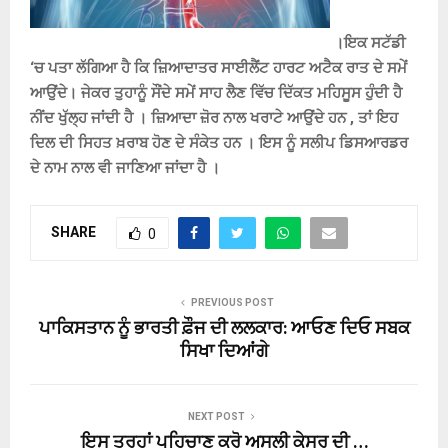
।
ਇਕ ਸਟੱਡੀ
‘ਚ ਪਤਾ ਲੱਗਿਆ ਹੈ ਕਿ ਜ਼ਿਆਦਾਤਰ ਸਾਈਲੈਂਟ ਹਾਰਟ ਅਟੈਕ ਰਾਤ ਦੇ ਸਮੇਂ
ਆਉਂਦੇ। ਜੇਕਰ ਤੁਹਾਨੂੰ ਸੌਂਦੇ ਸਮੇਂ ਸਾਹ ਲੈਣ ਵਿੱਚ ਦਿੱਕਤ ਮਹਿਸੂਸ ਹੁੰਦੀ ਹੈ
ਨੀਂਦ ਖੁੱਲ੍ਹ ਜਾਂਦੀ ਹੈ । ਜ਼ਿਆਦਾ ਜ਼ੋਰ ਨਾਲ ਖਰਾਟੇ ਆਉਂਦੇ ਹਨ , ਤਾਂ ਇਹ
ਦਿਲ ਦੀ ਸਿਹਤ ਖ਼ਰਾਬ ਹੋਣ ਦੇ ਸੰਕੇਤ ਹਨ । ਇਸ ਨੂੰ ਸਲੀਪ ਡਿਸਆਰਡਰ
ਦੇ ਨਾਮ ਨਾਲ ਵੀ ਜਾਣਿਆ ਜਾਂਦਾ ਹੈ ।
SHARE
0
PREVIOUS POST
ਪਾਕਿਸਤਾਨ ਨੂੰ ਭਾਰਤੀ ਫ਼ੌਜ ਦੀ ਲਲਕਾਰ: ਆਓਣ ਦਿਓ ਸਬਕ
ਸਿਖਾ ਦਿਆਂਗੇ
NEXT POST
ਇਸ ਤਰ੍ਹਾਂ ਪਹਿਚਾਣ ਕਰੋ ਅਸਲੀ ਕੇਸਰ ਦੀ …