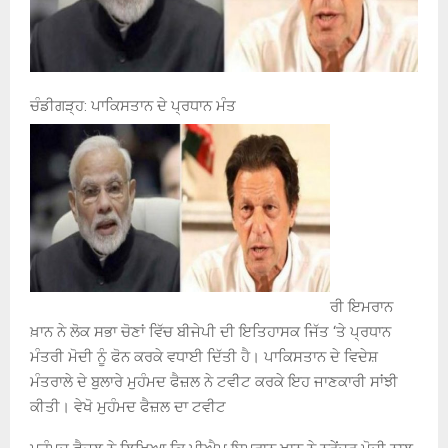
ਚੰਡੀਗੜ੍ਹ: ਪਾਕਿਸਤਾਨ ਦੇ ਪ੍ਰਧਾਨ ਮੰਤ
ਰੀ ਇਮਰਾਨ
ਖ਼ਾਨ ਨੇ ਲੋਕ ਸਭਾ ਚੋਣਾਂ ਵਿੱਚ ਬੀਜੇਪੀ ਦੀ ਇਤਿਹਾਸਕ ਜਿੱਤ ‘ਤੇ ਪ੍ਰਧਾਨ
ਮੰਤਰੀ ਮੋਦੀ ਨੂੰ ਫੋਨ ਕਰਕੇ ਵਧਾਈ ਦਿੱਤੀ ਹੈ। ਪਾਕਿਸਤਾਨ ਦੇ ਵਿਦੇਸ਼
ਮੰਤਰਾਲੇ ਦੇ ਬੁਲਾਰੇ ਮੁਹੰਮਦ ਫੈਜ਼ਲ ਨੇ ਟਵੀਟ ਕਰਕੇ ਇਹ ਜਾਣਕਾਰੀ ਸਾਂਝੀ
ਕੀਤੀ। ਵੇਖੋ ਮੁਹੰਮਦ ਫੈਜ਼ਲ ਦਾ ਟਵੀਟ