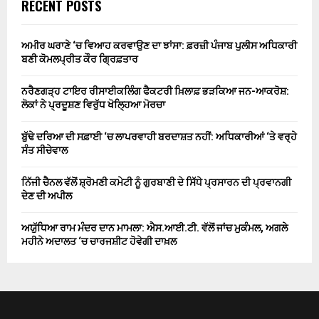
RECENT POSTS
ਅਮੀਰ ਘਰਾਣੇ ‘ਚ ਵਿਆਹ ਕਰਵਾਉਣ ਦਾ ਝਾਂਸਾ: ਫ਼ਰਜ਼ੀ ਪੰਜਾਬ ਪੁਲੀਸ ਅਧਿਕਾਰੀ
ਬਣੀ ਕੋਮਲਪ੍ਰੀਤ ਕੌਰ ਗ੍ਰਿਫ਼ਤਾਰ
ਨਰੈਣਗੜ੍ਹ ਟਾਇਰ ਰੀਸਾਈਕਲਿੰਗ ਫੈਕਟਰੀ ਖ਼ਿਲਾਫ਼ ਭੜਕਿਆ ਜਨ-ਆਕਰੋਸ਼:
ਲੋਕਾਂ ਨੇ ਪ੍ਰਦੂਸ਼ਣ ਵਿਰੁੱਧ ਖੋਲ੍ਹਿਆ ਮੋਰਚਾ
ਬੁੱਢੇ ਦਰਿਆ ਦੀ ਸਫ਼ਾਈ ‘ਚ ਲਾਪਰਵਾਹੀ ਬਰਦਾਸ਼ਤ ਨਹੀਂ: ਅਧਿਕਾਰੀਆਂ ‘ਤੇ ਵਰ੍ਹੇ
ਸੰਤ ਸੀਚੇਵਾਲ
ਨਿੱਜੀ ਚੈਨਲ ਵੱਲੋਂ ਸ਼੍ਰੋਮਣੀ ਕਮੇਟੀ ਨੂੰ ਗੁਰਬਾਣੀ ਦੇ ਸਿੱਧੇ ਪ੍ਰਸਾਰਨ ਦੀ ਪ੍ਰਵਾਨਗੀ
ਦੇਣ ਦੀ ਅਪੀਲ
ਅਯੁੱਧਿਆ ਰਾਮ ਮੰਦਰ ਦਾਨ ਮਾਮਲਾ: ਐਸ.ਆਈ.ਟੀ. ਵੱਲੋਂ ਜਾਂਚ ਮੁਕੰਮਲ, ਅਗਲੇ
ਮਹੀਨੇ ਅਦਾਲਤ ‘ਚ ਚਾਰਜਸ਼ੀਟ ਹੋਵੇਗੀ ਦਾਖ਼ਲ