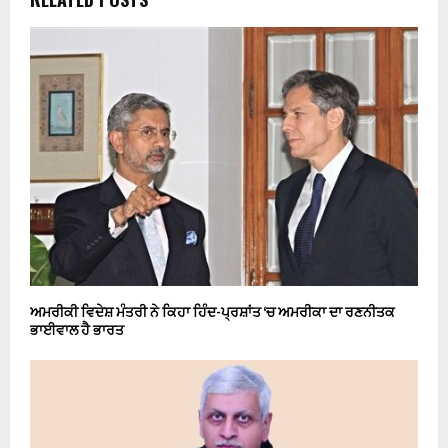
ਅਮਰੀਕੀ ਵਿਦੇਸ਼ ਮੰਤਰੀ ਨੇ ਕਿਹਾ ਹਿੰਦ-ਪ੍ਰਸ਼ਾਂਤ ‘ਚ ਅਮਰੀਕਾ ਦਾ ਰਣਨੀਤਕ
ਭਾਈਵਾਲ ਹੈ ਭਾਰਤ