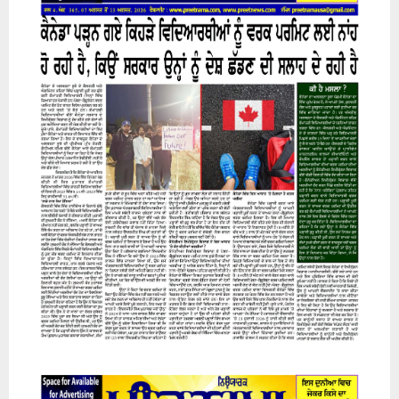
H
07 August 2026