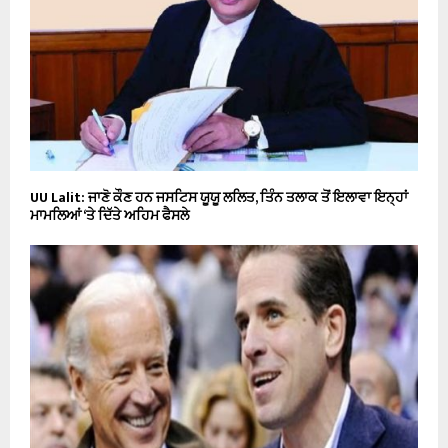
UU Lalit: ਜਾਣੋ ਕੌਣ ਹਨ ਜਸਟਿਸ ਯੂਯੂ ਲਲਿਤ, ਤਿੰਨ ਤਲਾਕ ਤੋਂ ਇਲਾਵਾ ਇਨ੍ਹਾਂ
ਮਾਮਲਿਆਂ ‘ਤੇ ਦਿੱਤੇ ਅਹਿਮ ਫੈਸਲੇ