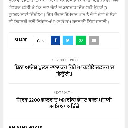
ਮੁਹੰਮਦ ਫੈਜ਼ਲ ਨੇ ਲਿਖਿਆ ਕਿ ਪੀਐਮ ਇਮਰਾਨ ਖਾਨ ਨੇ ਨਰੇਂਦਰ ਮੋਦੀ ਨਾਲ
ਗੱਲਬਾਤ ਕੀਤੀ ਤੇ ਲੋਕ ਸਭਾ ਚੋਣਾਂ ‘ਚ ਸ਼ਾਨਦਾਰ ਜਿੱਤ ਲਈ ਉਨ੍ਹਾਂ ਨੂੰ
ਸ਼ੁਭਕਾਮਨਾਵਾਂ ਦਿੱਤੀਆਂ। ਇਸ ਦੌਰਾਨ ਇਮਰਾਨ ਖਾਨ ਨੇ ਦੋਵਾਂ ਦੇਸ਼ਾਂ ਦੇ ਲੋਕਾਂ
ਦੀ ਬਿਹਤਰੀ ਲਈ ਇਕੱਠਿਆਂ ਮਿਲ ਕੇ ਕੰਮ ਕਰਨ ਦੀ ਇੱਛਾ ਜਤਾਈ।
SHARE
0
PREVIOUS POST
ਬਿਨਾ ਆਦੇਸ਼ ਪੁਲਸ ਵਾਲਾ ਕਰ ਰਿਹੈ ਆਰਟੀਏ ਦਫਤਰ ‘ਚ
ਡਿਊਟੀ.!
NEXT POST
ਸਿਰਫ 2200 ਡਾਲਰ ‘ਚ ਅਮਰੀਕਾ ਭੇਜਣ ਵਾਲਾ ਪੰਜਾਬੀ
ਆਇਆ ਅੜਿੱਕੇ
RELATED POSTS