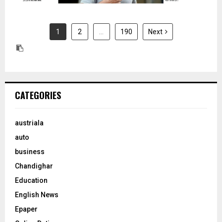
1
2
…
190
Next
CATEGORIES
austriala
auto
business
Chandighar
Education
English News
Epaper