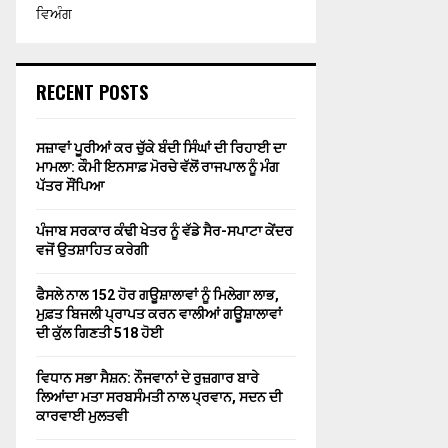
ਵਿਅੰਗ
RECENT POSTS
ਸਜ਼ਾਵਾਂ ਪੂਰੀਆਂ ਕਰ ਚੁੱਕੇ ਬੰਦੀ ਸਿੰਘਾਂ ਦੀ ਰਿਹਾਈ ਦਾ
ਮਾਮਲਾ: ਕੌਮੀ ਇਨਸਾਫ਼ ਮੋਰਚੇ ਵੱਲੋਂ ਰਾਜਪਾਲ ਨੂੰ ਮੰਗ
ਪੱਤਰ ਸੌਂਪਿਆ
ਪੰਜਾਬ ਸਰਕਾਰ ਕੰਢੀ ਖੇਤਰ ਨੂੰ ਵੱਡੇ ਸੈਰ-ਸਪਾਟਾ ਕੇਂਦਰ
ਵਜੋਂ ਉਤਸ਼ਾਹਿਤ ਕਰੇਗੀ
ਫੈਸਲੇ ਨਾਲ 152 ਹੋਰ ਗਊਸ਼ਾਲਾਵਾਂ ਨੂੰ ਮਿਲੇਗਾ ਲਾਭ,
ਮੁਫ਼ਤ ਬਿਜਲੀ ਪ੍ਰਾਪਤ ਕਰਨ ਵਾਲੀਆਂ ਗਊਸ਼ਾਲਾਵਾਂ
ਦੀ ਕੁੱਲ ਗਿਣਤੀ 518 ਹੋਈ
ਵਿਧਾਨ ਸਭਾ ਸੈਸ਼ਨ: ਨੌਜਵਾਨਾਂ ਦੇ ਰੁਜ਼ਗਾਰ ਬਾਰੇ
ਲਿਆਂਦਾ ਮਤਾ ਸਰਬਸੰਮਤੀ ਨਾਲ ਪ੍ਰਵਾਨ, ਸਦਨ ਦੀ
ਕਾਰਵਾਈ ਮੁਲਤਵੀ