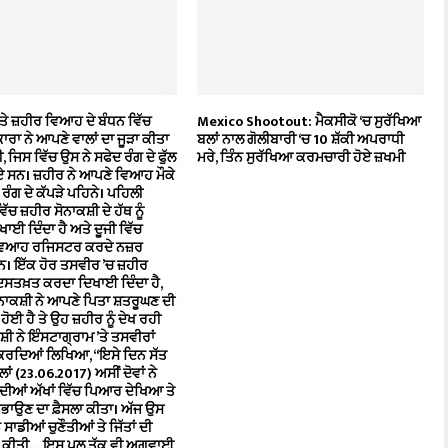
ਤੇ ਜ਼ਹੀਰ ਵਿਆਹ ਦੇ ਬੰਧਨ ਵਿੱਚ
Mexico Shootout: ਮੈਕਸੀਕੋ ‘ਚ ਸੁਰੱਖਿਆ
ਾਰਾ ਨੇ ਆਪਣੇ ਵਾਲਾਂ ਦਾ ਜੂੜਾ ਕੀਤਾ
ਬਲਾਂ ਨਾਲ ਗੋਲੀਬਾਰੀ ‘ਚ 10 ਸ਼ੱਕੀ ਅਪਰਾਧੀ
 ਜਿਸ ਵਿੱਚ ਉਸ ਨੇ ਸਫੇਦ ਰੰਗ ਦੇ ਫੁੱਲ
ਮਰੇ, ਤਿੰਨ ਸੁਰੱਖਿਆ ਕਰਮਚਾਰੀ ਹੋਏ ਜ਼ਖਮੀ
ਏ ਸਨ। ਜ਼ਹੀਰ ਨੇ ਆਪਣੇ ਵਿਆਹ ਮੌਕੇ
ਦ ਰੰਗ ਦੇ ਕੱਪੜੇ ਪਹਿਨੇ। ਪਹਿਲੀ
ੱਚ ਜ਼ਹੀਰ ਸੋਨਾਕਸ਼ੀ ਦੇ ਹੱਥ ਨੂੰ
ਖਾਈ ਦਿੰਦਾ ਹੈ ਅਤੇ ਦੂਜੀ ਵਿੱਚ
ਿਆਹ ਰਜਿਸਟਰ ਕਰਦੇ ਨਜ਼ਰ
। ਇੱਕ ਹੋਰ ਤਸਵੀਰ ’ਚ ਜ਼ਹੀਰ
 ਦਸਤਖ਼ਤ ਕਰਦਾ ਦਿਖਾਈ ਦਿੰਦਾ ਹੈ,
ੋਨਾਕਸ਼ੀ ਨੇ ਆਪਣੇ ਪਿਤਾ ਸ਼ਤਰੂਘਣ ਦੀ
ਹੋਈ ਹੈ ਤੇ ਉਹ ਜ਼ਹੀਰ ਨੂੰ ਦੇਖ ਰਹੀ
ਕਸ਼ੀ ਨੇ ਇੰਸਟਾਗ੍ਰਾਮ ’ਤੇ ਤਸਵੀਰਾਂ
 ਕਰਦਿਆਂ ਲਿਖਿਆ, ‘‘ਇਸੇ ਦਿਨ ਸੱਤ
ਾਂ (23.06.2017) ਅਸੀਂ ਦੋਵਾਂ ਨੇ
 ਦੀਆਂ ਅੱਖਾਂ ਵਿੱਚ ਪਿਆਰ ਦੇਖਿਆ ਤੇ
ਿਭਾਉਣ ਦਾ ਫ਼ੈਸਲਾ ਕੀਤਾ। ਅੱਜ ਉਸ
ਸਾਡੀਆਂ ਚੁਣੌਤੀਆਂ ਤੇ ਜਿੱਤਾਂ ਦੀ
ਕੀਤੀ… ਇਸ ਪਲ ਤੱਕ ਵੀ ਅਗਵਾਈ