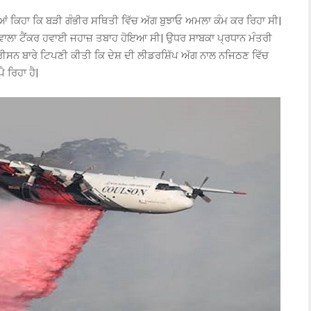
ਿਆਂ ਕਿਹਾ ਕਿ ਬੜੀ ਗੰਭੀਰ ਸਥਿਤੀ ਵਿੱਚ ਅੱਗ ਬੁਝਾਓ ਅਮਲਾ ਕੰਮ ਕਰ ਰਿਹਾ ਸੀ|
 ਵਾਲਾ ਟੈਂਕਰ ਹਵਾਈ ਜਹਾਜ਼ ਤਬਾਹ ਹੋਇਆ ਸੀ| ਉਧਰ ਸਾਬਕਾ ਪ੍ਰਧਾਨ ਮੰਤਰੀ
ੌਰੀਸਨ ਬਾਰੇ ਟਿਪਣੀ ਕੀਤੀ ਕਿ ਦੇਸ਼ ਦੀ ਲੀਡਰਸ਼ਿੱਪ ਅੱਗ ਨਾਲ ਨਜਿਠਣ ਵਿੱਚ
ੈ ਰਿਹਾ ਹੈ|