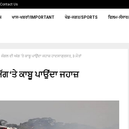
Contact Us
H
ਖਾਸ-ਖਬਰਾਂ/IMPORTANT
ਖੇਡ-ਜਗਤ/SPORTS
ਫਿਲਮ-ਸੰਸਾਰ
ੰਗਲ ਦੀ ਅੱਗ ‘ਤੇ ਕਾਬੂ ਪਾਉਂਦਾ ਜਹਾਜ਼ ਹਾਦਸਾਗ੍ਰਸਤ, 3 ਮੌਤਾਂ
 ‘ਤੇ ਕਾਬੂ ਪਾਉਂਦਾ ਜਹਾਜ਼