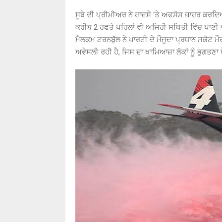
ਸੂਬੇ ਦੀ ਪ੍ਰੀਮੀਅਰ ਨੇ ਹਾਦਸੇ ‘ਤੇ ਅਫਸੋਸ ਜ਼ਾਹਰ ਕਰਦ
ਕਰੀਬ 2 ਹਫਤੇ ਪਹਿਲਾਂ ਵੀ ਅਜਿਹੀ ਸਥਿਤੀ ਵਿੱਚ ਪਾਣੀ
ਮੈਲਕਮ ਟਰਨਬੁੱਲ ਨੇ ਪਾਰਟੀ ਦੇ ਮੌਜੂਦਾ ਪ੍ਰਧਾਨ ਸਕੋਟ ਮ
ਅਵੇਸਲੀ ਰਹੀ ਹੈ, ਜਿਸ ਦਾ ਖਾਮਿਆਜ਼ਾ ਲੋਕਾਂ ਨੂੰ ਭੁਗਤਣਾ ਪ