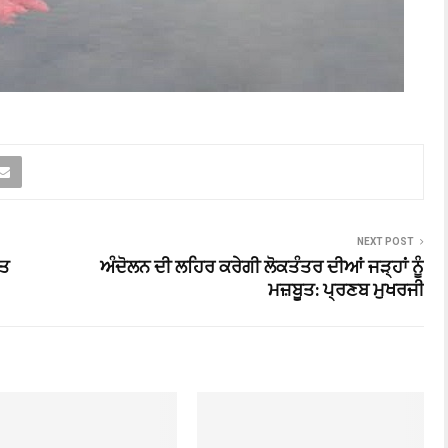
NEXT POST
ੌਤ
ਅੰਦੋਲਨ ਦੀ ਲਹਿਰ ਕਰੇਗੀ ਲੋਕਤੰਤਰ ਦੀਆਂ ਜੜ੍ਹਾਂ ਨੂੰ
ਮਜ਼ਬੂਤ: ਪ੍ਰਣਬ ਮੁਖਰਜੀ