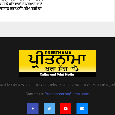
ਥੇ ਸਾਡੇ ਪਰਿਵਾਰਾਂ ਤੇ ਪਰਮਾਤਮਾ ਦੇ
ਨਾਲ ਹੁਣ ਅਸੀਂ ਪਤੀ-ਪਤਨੀ ਹਾਂ।’’
ੱਚ ਤੇ ਨਿਰਪੱਖ ਕਲਮ ਹੈ ਜੋ ਹਮੇਸ਼ਾ ਸੱਚ ਤੇ ਕਾਇਮ ਰਹੇਗੀ ਤੇ ਪਾਠਕਾਂ ਤੱਕ ਸੱਚੀਆਂ ਖ਼ਬਰਾਂ ਪਹੁੰਚਾ
Contact us:
Preetnamausa@gmail.com