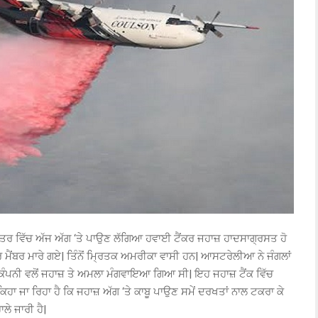
ੇਤਰ ਵਿੱਚ ਅੱਜ ਅੱਗ ‘ਤੇ ਪਾਉਣ ਲੱਗਿਆ ਹਵਾਈ ਟੈਂਕਰ ਜਹਾਜ਼ ਹਾਦਸਾਗ੍ਰਸਤ ਹੋ
ਮੈਂਬਰ ਮਾਰੇ ਗਏ| ਤਿੰਨੋਂ ਮ੍ਰਿਤਕ ਅਮਰੀਕਾ ਵਾਸੀ ਹਨ| ਆਸਟਰੇਲੀਆ ਨੇ ਜੰਗਲਾਂ
 ਕੰਪਨੀ ਵਲੋਂ ਜਹਾਜ਼ ਤੇ ਅਮਲਾ ਮੰਗਵਾਇਆ ਗਿਆ ਸੀ| ਇਹ ਜਹਾਜ਼ ਟੈਂਕ ਵਿੱਚ
ਿਹਾ ਜਾ ਰਿਹਾ ਹੈ ਕਿ ਜਹਾਜ਼ ਅੱਗ ‘ਤੇ ਕਾਬੂ ਪਾਉਣ ਸਮੇਂ ਦਰਖਤਾਂ ਨਾਲ ਟਕਰਾ ਕੇ
ਲੇ ਜਾਰੀ ਹੈ|