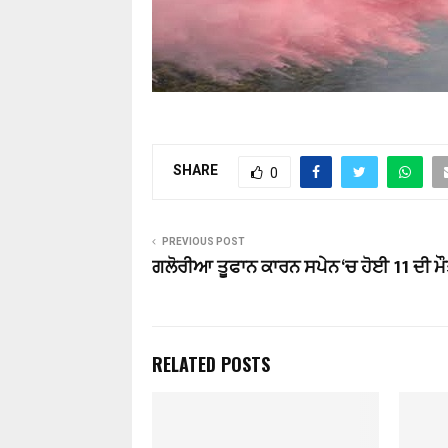
SHARE
0
PREVIOUS POST
ਗਲੋਰੀਆ ਤੂਫਾਨ ਕਾਰਨ ਸਪੇਨ ‘ਚ ਹੋਈ 11 ਦੀ ਮ
RELATED POSTS