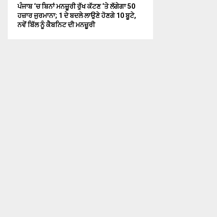
ਪੰਜਾਬ ‘ਚ ਬਿਨਾਂ ਮਨਜ਼ੂਰੀ ਰੁੱਖ ਕੱਟਣ ‘ਤੇ ਲੱਗੇਗਾ 50
ਹਜ਼ਾਰ ਜੁਰਮਾਨਾ; 1 ਦੇ ਬਦਲੇ ਲਾਉਣੇ ਹੋਣਗੇ 10 ਬੂਟੇ,
ਨਵੇਂ ਬਿੱਲ ਨੂੰ ਕੈਬਨਿਟ ਦੀ ਮਨਜ਼ੂਰੀ