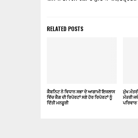
RELATED POSTS
ਕੈਬਨਿਟ ਨੇ ਵਿਧਾਨ ਸਭਾ ਦੇ ਆਗਾਮੀ ਇਜਲਾਸ
ਮੁੱਖ ਮੰਤ
ਵਿੱਚ ਕੈਗ ਦੀ ਰਿਪੋਰਟਾਂ ਸਣੇ ਹੋਰ ਰਿਪੋਰਟਾਂ ਨੂੰ
ਮੰਤਰੀ ਜਥੇ
ਦਿੱਤੀ ਮਨਜ਼ੂਰੀ
ਪਰਿਵਾਰ ਨ