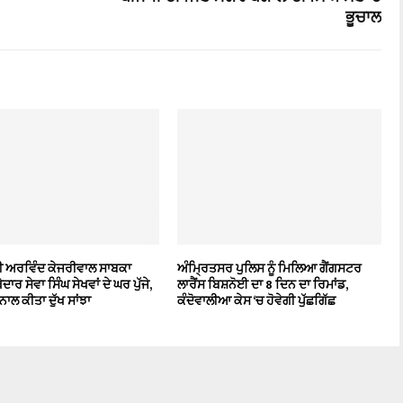
ਭੂਚਾਲ
ਰੀ ਅਰਵਿੰਦ ਕੇਜਰੀਵਾਲ ਸਾਬਕਾ
ਅੰਮ੍ਰਿਤਸਰ ਪੁਲਿਸ ਨੂੰ ਮਿਲਿਆ ਗੈਂਗਸਟਰ
ਦਾਰ ਸੇਵਾ ਸਿੰਘ ਸੇਖਵਾਂ ਦੇ ਘਰ ਪੁੱਜੇ,
ਲਾਰੈਂਸ ਬਿਸ਼ਨੋਈ ਦਾ 8 ਦਿਨ ਦਾ ਰਿਮਾਂਡ,
ਾਲ ਕੀਤਾ ਦੁੱਖ ਸਾਂਝਾ
ਕੰਦੋਵਾਲੀਆ ਕੇਸ ‘ਚ ਹੋਵੇਗੀ ਪੁੱਛਗਿੱਛ