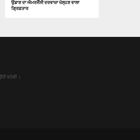
ਉਡਾਣ ਦਾ ਐਮਰਜੈਂਸੀ ਦਰਵਾਜ਼ਾ ਖੋਲ੍ਹਣ ਵਾਲਾ
ਗ੍ਰਿਫ਼ਤਾਰ
ਉਂਦੀ ਰਹੇਗੀ ।