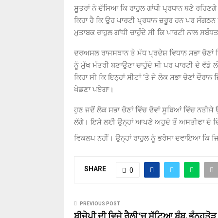
ਸੂਤਰਾਂ ਨੇ ਦੱਸਿਆ ਕਿ ਰਾਹੁਲ ਗਾਂਧੀ ਪ੍ਰਧਾਨ ਬਣੇ ਰਹਿਣਗ
ਕਿਹਾ ਹੈ ਕਿ ਉਹ ਪਾਰਟੀ ਪ੍ਰਧਾਨ ਜ਼ਰੂਰ ਹਨ ਪਰ ਸੰਗਠਨ ਤੇ
ਮੁਤਾਬਕ ਰਾਹੁਲ ਗਾਂਧੀ ਚਾਹੁੰਦੇ ਸੀ ਕਿ ਪਾਰਟੀ ਨਾਲ ਸਬੰਧਤ
ਦਰਅਸਲ ਰਾਜਸਥਾਨ ਤੇ ਮੱਧ ਪ੍ਰਦੇਸ਼ ਵਿਧਾਨ ਸਭਾ ਚੋਣਾਂ 
ਨੂੰ ਮੁੱਖ ਮੰਤਰੀ ਬਣਾਉਣਾ ਚਾਹੁੰਦੇ ਸੀ ਪਰ ਪਾਰਟੀ ਦੇ ਵੱਡੇ ਲ
ਕਿਹਾ ਸੀ ਕਿ ਇਨ੍ਹਾਂ ਸੀਟਾਂ ‘ਤੇ ਜੇ ਲੋਕ ਸਭਾ ਚੋਣਾਂ ਦ
ਖੇਡਣਾ ਪਏਗਾ।
ਹੁਣ ਜਦੋਂ ਲੋਕ ਸਭਾ ਚੋਣਾਂ ਵਿੱਚ ਦੋਵਾਂ ਸੂਬਿਆਂ ਵਿੱਚ 
ਲੱਗੇ। ਇਸੇ ਲਈ ਉਨ੍ਹਾਂ ਆਪਣੇ ਅਹੁਦੇ ਤੋਂ ਅਸਤੀਫਾ ਦੇ ਦਿੱ
ਵਿਕਲਪ ਨਹੀਂ। ਉਨ੍ਹਾਂ ਰਾਹੁਲ ਨੂੰ ਭਰੋਸਾ ਦਵਾਇਆ ਕਿ ਜਿਵ
SHARE
0
PREVIOUS POST
ਬੀਜੇਪੀ ਦੀ ਵਿਜੇ ਰੈਲੀ ‘ਚ ਸੁੱਟਿਆ ਬੰਬ, ਭੰਨ੍ਹਤੋੜ