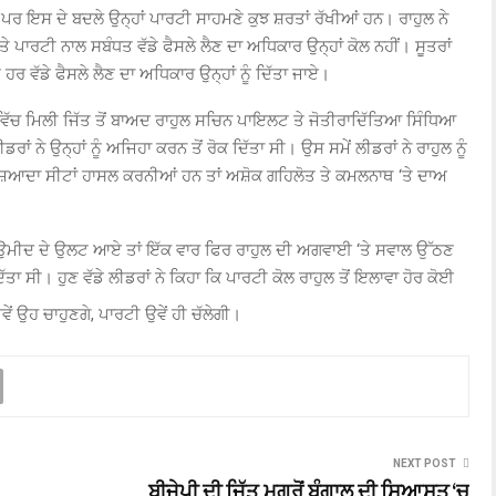
ੇ ਪਰ ਇਸ ਦੇ ਬਦਲੇ ਉਨ੍ਹਾਂ ਪਾਰਟੀ ਸਾਹਮਣੇ ਕੁਝ ਸ਼ਰਤਾਂ ਰੱਖੀਆਂ ਹਨ। ਰਾਹੁਲ ਨੇ
 ਪਾਰਟੀ ਨਾਲ ਸਬੰਧਤ ਵੱਡੇ ਫੈਸਲੇ ਲੈਣ ਦਾ ਅਧਿਕਾਰ ਉਨ੍ਹਾਂ ਕੋਲ ਨਹੀਂ। ਸੂਤਰਾਂ
 ਹਰ ਵੱਡੇ ਫੈਸਲੇ ਲੈਣ ਦਾ ਅਧਿਕਾਰ ਉਨ੍ਹਾਂ ਨੂੰ ਦਿੱਤਾ ਜਾਏ।
ਵਿੱਚ ਮਿਲੀ ਜਿੱਤ ਤੋਂ ਬਾਅਦ ਰਾਹੁਲ ਸਚਿਨ ਪਾਇਲਟ ਤੇ ਜੋਤੀਰਾਦਿੱਤਿਆ ਸਿੰਧਿਆ
ੀਡਰਾਂ ਨੇ ਉਨ੍ਹਾਂ ਨੂੰ ਅਜਿਹਾ ਕਰਨ ਤੋਂ ਰੋਕ ਦਿੱਤਾ ਸੀ। ਉਸ ਸਮੇਂ ਲੀਡਰਾਂ ਨੇ ਰਾਹੁਲ ਨੂੰ
ੌਰਾਨ ਜ਼ਿਆਦਾ ਸੀਟਾਂ ਹਾਸਲ ਕਰਨੀਆਂ ਹਨ ਤਾਂ ਅਸ਼ੋਕ ਗਹਿਲੋਤ ਤੇ ਕਮਲਨਾਥ ‘ਤੇ ਦਾਅ
ਨਤੀਜੇ ਉਮੀਦ ਦੇ ਉਲਟ ਆਏ ਤਾਂ ਇੱਕ ਵਾਰ ਫਿਰ ਰਾਹੁਲ ਦੀ ਅਗਵਾਈ ‘ਤੇ ਸਵਾਲ ਉੱਠਣ
ਤਾ ਸੀ। ਹੁਣ ਵੱਡੇ ਲੀਡਰਾਂ ਨੇ ਕਿਹਾ ਕਿ ਪਾਰਟੀ ਕੋਲ ਰਾਹੁਲ ਤੋਂ ਇਲਾਵਾ ਹੋਰ ਕੋਈ
ੇਂ ਉਹ ਚਾਹੁਣਗੇ, ਪਾਰਟੀ ਉਵੇਂ ਹੀ ਚੱਲੇਗੀ।
NEXT POST
ਬੀਜੇਪੀ ਦੀ ਜਿੱਤ ਮਗਰੋਂ ਬੰਗਾਲ ਦੀ ਸਿਆਸਤ ‘ਚ