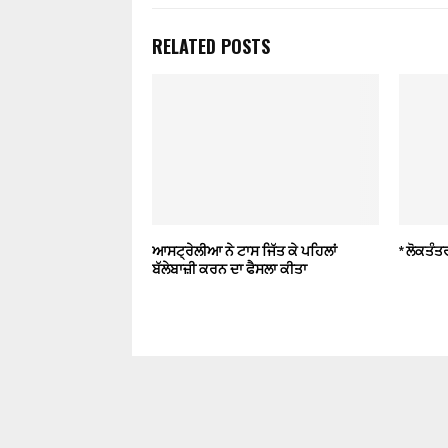
RELATED POSTS
ਆਸਟ੍ਰੇਲੀਆ ਨੇ ਟਾਸ ਜਿੱਤ ਕੇ ਪਹਿਲਾਂ
* ਲੋਕਤੰਤਰ
ਬੱਲੇਬਾਜ਼ੀ ਕਰਨ ਦਾ ਫੈਸਲਾ ਕੀਤਾ