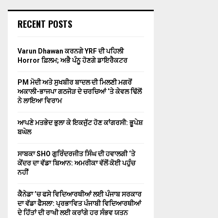
RECENT POSTS
Varun Dhawan ਕਰਨਗੇ YRF ਦੀ ਪਹਿਲੀ
Horror ਫ਼ਿਲਮ; ਅਭੈ ਪੰਨੂ ਹੋਣਗੇ ਡਾਇਰੈਕਟਰ
PM ਮੋਦੀ ਅਤੇ ਸੁਖਬੀਰ ਬਾਦਲ ਦੀ ਮਿਲਣੀ ਮਗਰੋਂ
ਅਕਾਲੀ-ਭਾਜਪਾ ਗਠਜੋੜ ਦੇ ਚਰਚਿਆਂ ‘ਤੇ ਕੇਵਲ ਢਿੱਲੋਂ
ਨੇ ਲਾਇਆ ਵਿਰਾਮ
ਆਪਣੇ ਮਤਭੇਦ ਭੁਲਾ ਕੇ ਇਕਜੁੱਟ ਹੋਣ ਕਾਂਗਰਸੀ: ਭੂਪੇਸ਼
ਬਘੇਲ
ਸਾਬਕਾ SHO ਗੁਰਿੰਦਰਜੀਤ ਸਿੰਘ ਦੀ ਹਵਾਲਗੀ ‘ਤੇ
ਕੇਂਦਰ ਦਾ ਵੱਡਾ ਬਿਆਨ: ਅਮਰੀਕਾ ਵੱਲੋਂ ਕੋਈ ਪਹੁੰਚ
ਨਹੀਂ
ਕੈਨੇਡਾ ’ਚ ਫਸੇ ਵਿਦਿਆਰਥੀਆਂ ਲਈ ਪੰਜਾਬ ਸਰਕਾਰ
ਦਾ ਵੱਡਾ ਫੈਸਲਾ: ਪ੍ਰਭਾਵਿਤ ਪੰਜਾਬੀ ਵਿਦਿਆਰਥੀਆਂ
ਦੇ ਹਿੱਤਾਂ ਦੀ ਰਾਖੀ ਲਈ ਕਰਾਂਗੇ ਹਰ ਸੰਭਵ ਯਤਨ