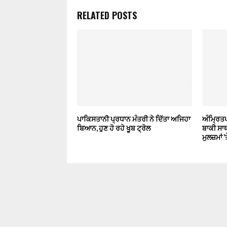
RELATED POSTS
ਪਾਕਿਸਤਾਨੀ ਪ੍ਰਧਾਨ ਮੰਤਰੀ ਨੇ ਦਿੱਤਾ ਅਜਿਹਾ
ਅੰਮ੍ਰਿਤ
ਬਿਆਨ, ਹੁਣ ਹੋ ਰਹੇ ਖੂਬ ਟ੍ਰੋਲ
ਬਾਕੀ ਸਾਥ
ਮੁਲਜ਼ਮਾਂ 