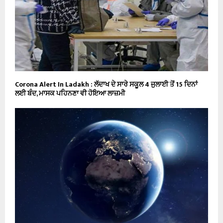
Corona Alert In Ladakh : ਲੱਦਾਖ ਦੇ ਸਾਰੇ ਸਕੂਲ 4 ਜੁਲਾਈ ਤੋਂ 15 ਦਿਨਾਂ
ਲਈ ਬੰਦ, ਮਾਸਕ ਪਹਿਨਣਾ ਵੀ ਹੋਇਆ ਲਾਜ਼ਮੀ