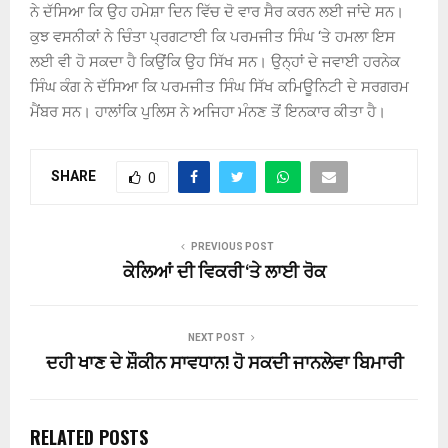
ਨੇ ਦੱਸਿਆ ਕਿ ਉਹ ਹਮੇਸ਼ਾ ਦਿਨ ਵਿੱਚ ਦੋ ਵਾਰ ਸੈਰ ਕਰਨ ਲਈ ਜਾਂਦੇ ਸਨ।
ਕੁਝ ਵਸਨੀਕਾਂ ਨੇ ਚਿੰਤਾ ਪ੍ਰਗਟਾਈ ਕਿ ਪਰਮਜੀਤ ਸਿੰਘ ‘ਤੇ ਹਮਲਾ ਇਸ
ਲਈ ਵੀ ਹੋ ਸਕਦਾ ਹੈ ਕਿਉਂਕਿ ਉਹ ਸਿੱਖ ਸਨ। ਉਨ੍ਹਾਂ ਦੇ ਜਵਾਈ ਹਰਨੇਕ
ਸਿੰਘ ਕੰਗ ਨੇ ਦੱਸਿਆ ਕਿ ਪਰਮਜੀਤ ਸਿੰਘ ਸਿੱਖ ਕਮਿਊਨਿਟੀ ਦੇ ਸਰਗਰਮ
ਮੈਂਬਰ ਸਨ। ਹਾਲਾਂਕਿ ਪੁਲਿਸ ਨੇ ਅਜਿਹਾ ਮੰਨਣ ਤੋਂ ਇਨਕਾਰ ਕੀਤਾ ਹੈ।
SHARE
0
PREVIOUS POST
ਕੇਲਿਆਂ ਦੀ ਵਿਕਰੀ ‘ਤੇ ਲਾਈ ਰੋਕ
NEXT POST
ਦਹੀ ਖਾਣ ਦੇ ਸ਼ੌਕੀਨ ਸਾਵਧਾਨ! ਹੋ ਸਕਦੀ ਜਾਨਲੇਵਾ ਬਿਮਾਰੀ
RELATED POSTS