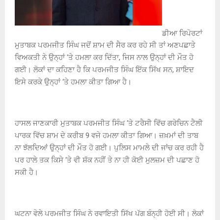
ਡੀਆ ਰਿਪੋਰਟਾਂ
ਮੁਤਾਬਕ ਪਰਮਜੀਤ ਸਿੰਘ ਜਦੋਂ ਸ਼ਾਮ ਦੀ ਸੈਰ ਕਰ ਰਹੇ ਸੀ ਤਾਂ ਅਣਪਛਾਤੇ
ਵਿਅਕਤੀ ਨੇ ਉਨ੍ਹਾਂ ‘ਤੇ ਹਮਲਾ ਕਰ ਦਿੱਤਾ, ਜਿਸ ਨਾਲ ਉਨ੍ਹਾਂ ਦੀ ਮੌਤ ਹੋ
ਗਈ। ਲੋਕਾਂ ਦਾ ਕਹਿਣਾ ਹੈ ਕਿ ਪਰਮਜੀਤ ਸਿੰਘ ਇੱਕ ਸਿੱਖ ਸਨ, ਸ਼ਾਇਦ
ਇਸੇ ਕਰਕੇ ਉਨ੍ਹਾਂ ‘ਤੇ ਹਮਲਾ ਕੀਤਾ ਗਿਆ ਹੈ।
ਹਾਸਲ ਜਾਣਕਾਰੀ ਮੁਤਾਬਕ ਪਰਮਜੀਤ ਸਿੰਘ ‘ਤੇ ਟਰੈਸੀ ਵਿੱਚ ਗਰੇਚਿਨ ਟੈਲੀ
ਪਾਰਕ ਵਿੱਚ ਸ਼ਾਮ ਦੇ ਕਰੀਬ 9 ਵਜੇ ਹਮਲਾ ਕੀਤਾ ਗਿਆ। ਜ਼ਖ਼ਮਾਂ ਦੀ ਤਾਬ
ਨਾ ਝੱਲਦਿਆਂ ਉਨ੍ਹਾਂ ਦੀ ਮੌਤ ਹੋ ਗਈ। ਪੁਲਿਸ ਮਾਮਲੇ ਦੀ ਜਾਂਚ ਕਰ ਰਹੀ ਹੈ
ਪਰ ਹਾਲੇ ਤਕ ਕਿਸੇ ‘ਤੇ ਵੀ ਸ਼ੱਕ ਨਹੀਂ ਤੇ ਨਾ ਹੀ ਕੋਈ ਮੁਲਜ਼ਮ ਦੀ ਪਛਾਣ ਹੋ
ਸਕੀ ਹੈ।
ਘਟਨਾ ਵੇਲੇ ਪਰਮਜੀਤ ਸਿੰਘ ਨੇ ਰਵਾਇਤੀ ਸਿੱਖ ਪੱਗ ਬੰਨ੍ਹੀ ਹੋਈ ਸੀ। ਲੋਕਾਂ