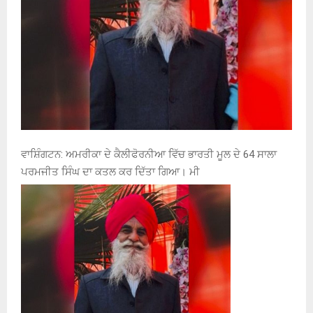
ਵਾਸ਼ਿੰਗਟਨ: ਅਮਰੀਕਾ ਦੇ ਕੈਲੀਫੋਰਨੀਆ ਵਿੱਚ ਭਾਰਤੀ ਮੂਲ ਦੇ 64 ਸਾਲਾ
ਪਰਮਜੀਤ ਸਿੰਘ ਦਾ ਕਤਲ ਕਰ ਦਿੱਤਾ ਗਿਆ। ਮੀ