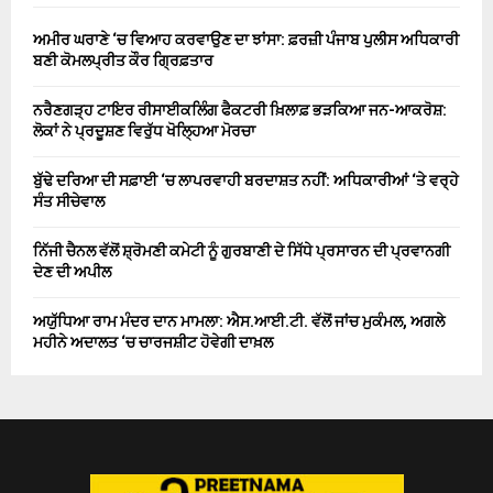
ਅਮੀਰ ਘਰਾਣੇ ‘ਚ ਵਿਆਹ ਕਰਵਾਉਣ ਦਾ ਝਾਂਸਾ: ਫ਼ਰਜ਼ੀ ਪੰਜਾਬ ਪੁਲੀਸ ਅਧਿਕਾਰੀ
ਬਣੀ ਕੋਮਲਪ੍ਰੀਤ ਕੌਰ ਗ੍ਰਿਫ਼ਤਾਰ
ਨਰੈਣਗੜ੍ਹ ਟਾਇਰ ਰੀਸਾਈਕਲਿੰਗ ਫੈਕਟਰੀ ਖ਼ਿਲਾਫ਼ ਭੜਕਿਆ ਜਨ-ਆਕਰੋਸ਼:
ਲੋਕਾਂ ਨੇ ਪ੍ਰਦੂਸ਼ਣ ਵਿਰੁੱਧ ਖੋਲ੍ਹਿਆ ਮੋਰਚਾ
ਬੁੱਢੇ ਦਰਿਆ ਦੀ ਸਫ਼ਾਈ ‘ਚ ਲਾਪਰਵਾਹੀ ਬਰਦਾਸ਼ਤ ਨਹੀਂ: ਅਧਿਕਾਰੀਆਂ ‘ਤੇ ਵਰ੍ਹੇ
ਸੰਤ ਸੀਚੇਵਾਲ
ਨਿੱਜੀ ਚੈਨਲ ਵੱਲੋਂ ਸ਼੍ਰੋਮਣੀ ਕਮੇਟੀ ਨੂੰ ਗੁਰਬਾਣੀ ਦੇ ਸਿੱਧੇ ਪ੍ਰਸਾਰਨ ਦੀ ਪ੍ਰਵਾਨਗੀ
ਦੇਣ ਦੀ ਅਪੀਲ
ਅਯੁੱਧਿਆ ਰਾਮ ਮੰਦਰ ਦਾਨ ਮਾਮਲਾ: ਐਸ.ਆਈ.ਟੀ. ਵੱਲੋਂ ਜਾਂਚ ਮੁਕੰਮਲ, ਅਗਲੇ
ਮਹੀਨੇ ਅਦਾਲਤ ‘ਚ ਚਾਰਜਸ਼ੀਟ ਹੋਵੇਗੀ ਦਾਖ਼ਲ