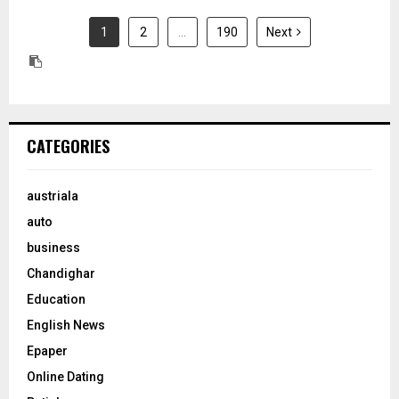
1
2
…
190
Next
CATEGORIES
austriala
auto
business
Chandighar
Education
English News
Epaper
Online Dating