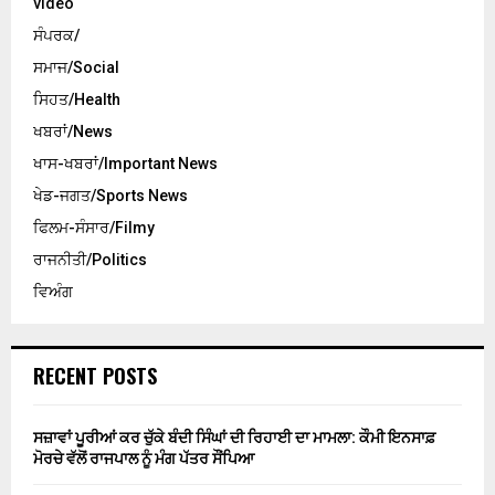
video
ਸੰਪਰਕ/
ਸਮਾਜ/Social
ਸਿਹਤ/Health
ਖਬਰਾਂ/News
ਖਾਸ-ਖਬਰਾਂ/Important News
ਖੇਡ-ਜਗਤ/Sports News
ਫਿਲਮ-ਸੰਸਾਰ/Filmy
ਰਾਜਨੀਤੀ/Politics
ਵਿਅੰਗ
RECENT POSTS
ਸਜ਼ਾਵਾਂ ਪੂਰੀਆਂ ਕਰ ਚੁੱਕੇ ਬੰਦੀ ਸਿੰਘਾਂ ਦੀ ਰਿਹਾਈ ਦਾ ਮਾਮਲਾ: ਕੌਮੀ ਇਨਸਾਫ਼
ਮੋਰਚੇ ਵੱਲੋਂ ਰਾਜਪਾਲ ਨੂੰ ਮੰਗ ਪੱਤਰ ਸੌਂਪਿਆ