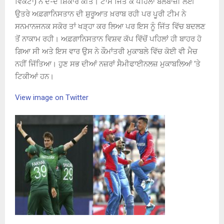
ਵਿਕਟਾਂ) ਨੇ ਦੋ-ਦੋ ਸ਼ਿਕਾਰ ਕੀਤੇ। ਟਾਸ ਜਿੱਤ ਕੇ ਪਹਿਲਾਂ ਬੱਲੇਬਾਜ਼ੀ ਲਈ
ਉਤਰੇ ਅਫ਼ਗਾਨਿਸਤਾਨ ਦੀ ਸ਼ੁਰੂਆਤ ਖ਼ਰਾਬ ਰਹੀ ਪਰ ਪੂਰੀ ਟੀਮ ਨੇ
ਸਨਮਾਨਜਨਕ ਸਕੋਰ ਤਾਂ ਖੜ੍ਹਾ ਕਰ ਲਿਆ ਪਰ ਇਸ ਨੂੰ ਜਿੱਤ ਵਿੱਚ ਬਦਲਣ
ਤੋਂ ਨਾਕਾਮ ਰਹੀ। ਅਫ਼ਗਾਨਿਸਤਾਨ ਵਿਸ਼ਵ ਕੱਪ ਵਿੱਚੋਂ ਪਹਿਲਾਂ ਹੀ ਬਾਹਰ ਹੋ
ਗਿਆ ਸੀ ਅਤੇ ਇਸ ਵਾਰ ਉਸ ਨੇ ਕੌਮਾਂਤਰੀ ਮੁਕਾਬਲੇ ਵਿੱਚ ਕੋਈ ਵੀ ਮੈਚ
ਨਹੀਂ ਜਿੱਤਿਆ। ਹੁਣ ਸਭ ਦੀਆਂ ਨਜ਼ਰਾਂ ਸੈਮੀਫਾਈਨਲਜ਼ ਮੁਕਾਬਲਿਆਂ ‘ਤੇ
ਟਿਕੀਆਂ ਹਨ।
View image on Twitter