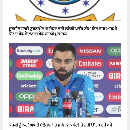
ਸੁਰਜੀਤ ਹਾਕੀ ਟੂਰਨਾਮੈਂਟ ‘ਚ ਹਿੱਸਾ ਨਹੀਂ ਲਵੇਗੀ ਪਾਕਿ ਟੀਮ, ਇਸ ਵਾਰ ਆਰਮੀ
ਕੈਂਟ ਦੇ ਖੇਡ ਮੈਦਾਨ ‘ਚ ਖੇਡੇ ਜਾਣਗੇ ਮੁਕਾਬਲੇ
ਕੋਹਲੀ ਨੂੰ ਨਹੀਂ ਆਪਣੇ ਬੱਲੇਬਾਜ਼ਾਂ ‘ਤੇ ਭਰੋਸਾ? ਕਸੌਟੀ ‘ਤੇ ਨਹੀਂ ਉੱਤਰ ਰਹੇ ਖਰੇ