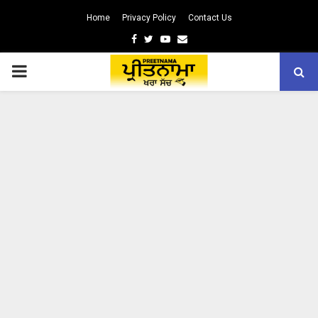
Home
Privacy Policy
Contact Us
Facebook
Twitter
Youtube
Email
PRIMARY
MENU