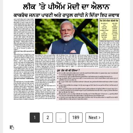
24 July 2026
1
2
…
189
Next