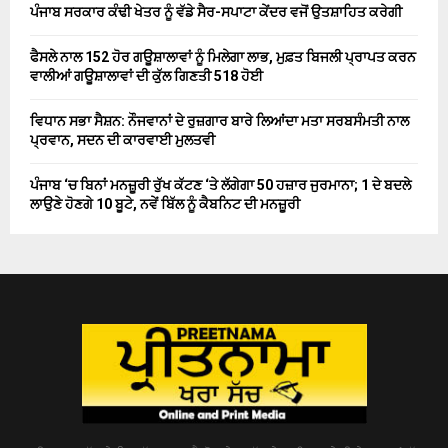
ਪੰਜਾਬ ਸਰਕਾਰ ਕੰਢੀ ਖੇਤਰ ਨੂੰ ਵੱਡੇ ਸੈਰ-ਸਪਾਟਾ ਕੇਂਦਰ ਵਜੋਂ ਉਤਸ਼ਾਹਿਤ ਕਰੇਗੀ
ਫੈਸਲੇ ਨਾਲ 152 ਹੋਰ ਗਊਸ਼ਾਲਾਵਾਂ ਨੂੰ ਮਿਲੇਗਾ ਲਾਭ, ਮੁਫ਼ਤ ਬਿਜਲੀ ਪ੍ਰਾਪਤ ਕਰਨ
ਵਾਲੀਆਂ ਗਊਸ਼ਾਲਾਵਾਂ ਦੀ ਕੁੱਲ ਗਿਣਤੀ 518 ਹੋਈ
ਵਿਧਾਨ ਸਭਾ ਸੈਸ਼ਨ: ਨੌਜਵਾਨਾਂ ਦੇ ਰੁਜ਼ਗਾਰ ਬਾਰੇ ਲਿਆਂਦਾ ਮਤਾ ਸਰਬਸੰਮਤੀ ਨਾਲ
ਪ੍ਰਵਾਨ, ਸਦਨ ਦੀ ਕਾਰਵਾਈ ਮੁਲਤਵੀ
ਪੰਜਾਬ ‘ਚ ਬਿਨਾਂ ਮਨਜ਼ੂਰੀ ਰੁੱਖ ਕੱਟਣ ‘ਤੇ ਲੱਗੇਗਾ 50 ਹਜ਼ਾਰ ਜੁਰਮਾਨਾ; 1 ਦੇ ਬਦਲੇ
ਲਾਉਣੇ ਹੋਣਗੇ 10 ਬੂਟੇ, ਨਵੇਂ ਬਿੱਲ ਨੂੰ ਕੈਬਨਿਟ ਦੀ ਮਨਜ਼ੂਰੀ