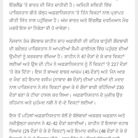
ਇੰਗਲੈਂਡ ‘ਤੇ ਭਾਰਤ ਦੀ ਜਿੱਤ ਚਾਹੀਦੀ ਹੈ। ਅਜਿਹੀ ਸਥਿਤੀ ਵਿੱਚ
ਪਾਕਿਸਤਾਨ ਬੀਤੇ ਕੱਲ੍ਹ ਅਫ਼ਗਾਨਿਸਤਾਨ ‘ਤੇ ਤਿੰਨ ਵਿਕਟਾਂ ਨਾਲ ਪ੍ਰਾਪਤ
ਕੀਤੀ ਜਿੱਤ ਨਾਲ ਪਹੁੰਚਿਆ ਹੈ। ਅੱਜ ਭਾਰਤ ਅਤੇ ਇੰਗਲੈਂਡ ਦਰਮਿਆਨ ਮੈਚ
ਮਗਰੋਂ ਇਸ ਦਾ ਨਿਬੇੜਾ ਵੀ ਹੋ ਜਾਵੇਗਾ।
ਨੌਜਵਾਨ ਤੇਜ਼ ਗੇਂਦਬਾਜ਼ ਸ਼ਾਹੀਨ ਸ਼ਾਹ ਅਫ਼ਰੀਦੀ ਦੀ ਕਹਿਰ ਢਾਹੁੰਦੀ ਗੇਂਦਬਾਜ਼ੀ
ਦੀ ਬਦੌਲਤ ਪਾਕਿਸਤਾਨ ਨੇ ਆਪਣੀਆਂ ਸੈਮੀ-ਫਾਈਨਲ ਵਿੱਚ ਪਹੁੰਚਣ ਦੀਆਂ
ਉਮੀਦਾਂ ਨੂੰ ਬਰਕਰਾਰ ਰੱਖਿਆ ਹੈ। ਸ਼ਾਹੀਨ ਨੇ 47 ਦੌੜਾਂ ਦੇ ਕੇ ਚਾਰ ਵਿਕਟਾਂ
ਲਈਆਂ ਅਤੇ ਉਸ ਦੀ ਟੀਮ ਨੇ ਅਫਗਾਨਿਸਤਾਨ ਨੂੰ ਨੌਂ ਵਿਕਟਾਂ ’ਤੇ 227 ਦੌੜਾਂ
’ਤੇ ਰੋਕ ਦਿੱਤਾ। ਇਸ ਤੋਂ ਬਾਅਦ ਬਾਬਰ ਆਜ਼ਮ (45 ਦੌੜਾਂ) ਅਤੇ ‘ਮੈਨ ਆਫ
ਦ ਮੈਚ’ ਰਹੇ ਇਮਾਦ ਵਸੀਮ (ਨਾਬਾਦ 49 ਦੌੜਾਂ) ਦੀਆਂ ਪਾਰੀਆਂ ਦੀ ਮਦਦ
ਨਾਲ ਪਾਕਿਸਤਾਨ ਨੇ ਸੱਤ ਵਿਕਟਾਂ ਗੁਆ ਕੇ ਦੋ ਗੇਂਦਾਂ ਬਾਕੀ ਰਹਿੰਦਿਆਂ 230
ਦੌੜਾਂ ਬਣਾ ਕੇ ਟੀਚਾ ਹਾਸਲ ਕਰ ਲਿਆ। ਅਫ਼ਗਾਨਿਸਤਾਨ ਦੇ ਮੁਜ਼ੀਬ ਉਰ
ਰਹਿਮਾਨ ਅਤੇ ਮੁਹੰਮਦ ਨਬੀ ਨੇ ਦੋ-ਦੋ ਵਿਕਟਾਂ ਲਈਆਂ।
ਇਸ ਤੋਂ ਪਹਿਲਾਂ ਅਫ਼ਗਾਨਿਸਤਾਨ ਵੱਲੋਂ ਦੋ ਬੱਲੇਬਾਜ਼ਾਂ ਅਸ਼ਗਰ ਅਫ਼ਗਾਨ ਅਤੇ
ਨਜ਼ੀਬੁੱਲ੍ਹਾ ਜ਼ਦਰਾਨ ਨੇ 42-42 ਦੌੜਾਂ ਬਣਾਈਆਂ। ਸ਼ਾਹੀਨ ਤੋਂ ਇਲਾਵਾ ਵਹਾਬ
ਰਿਆਜ਼ (29 ਦੌੜਾਂ ਦੇ ਕੇ ਦੋ ਵਿਕਟਾਂ) ਅਤੇ ਇਮਾਦ ਵਸੀਮ (48 ਦੌੜਾਂ ਦੇ ਕੇ ਦੋ