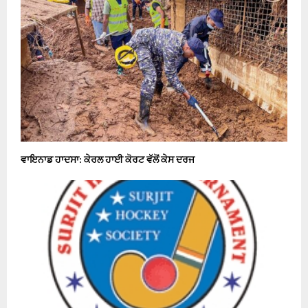
ਵਾਇਨਾਡ ਹਾਦਸਾ: ਕੇਰਲ ਹਾਈ ਕੋਰਟ ਵੱਲੋਂ ਕੇਸ ਦਰਜ