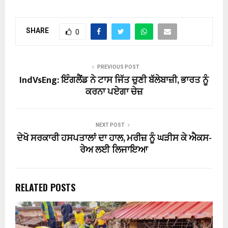
SHARE
0
PREVIOUS POST
IndVsEng: ਇੰਗਲੈਂਡ ਨੇ ਟਾਸ ਜਿੱਤ ਚੁਣੀ ਬੱਲੇਬਾਜ਼ੀ, ਭਾਰਤ ਨੂੰ
ਕਰਨਾ ਪਏਗਾ ਚੇਜ਼
NEXT POST
ਦੇਖੋ ਸਰਕਾਰੀ ਹਸਪਤਾਲਾਂ ਦਾ ਹਾਲ, ਮਰੀਜ਼ ਨੂੰ ਘੜੀਸ ਕੇ ਐਕਸ-
ਰੇਅ ਲਈ ਲਿਜਾਇਆ
RELATED POSTS