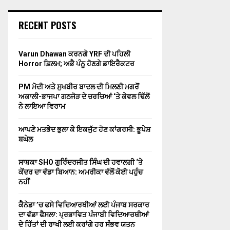
RECENT POSTS
Varun Dhawan ਕਰਨਗੇ YRF ਦੀ ਪਹਿਲੀ
Horror ਫ਼ਿਲਮ; ਅਭੈ ਪੰਨੂ ਹੋਣਗੇ ਡਾਇਰੈਕਟਰ
PM ਮੋਦੀ ਅਤੇ ਸੁਖਬੀਰ ਬਾਦਲ ਦੀ ਮਿਲਣੀ ਮਗਰੋਂ
ਅਕਾਲੀ-ਭਾਜਪਾ ਗਠਜੋੜ ਦੇ ਚਰਚਿਆਂ ‘ਤੇ ਕੇਵਲ ਢਿੱਲੋਂ
ਨੇ ਲਾਇਆ ਵਿਰਾਮ
ਆਪਣੇ ਮਤਭੇਦ ਭੁਲਾ ਕੇ ਇਕਜੁੱਟ ਹੋਣ ਕਾਂਗਰਸੀ: ਭੂਪੇਸ਼
ਬਘੇਲ
ਸਾਬਕਾ SHO ਗੁਰਿੰਦਰਜੀਤ ਸਿੰਘ ਦੀ ਹਵਾਲਗੀ ‘ਤੇ
ਕੇਂਦਰ ਦਾ ਵੱਡਾ ਬਿਆਨ: ਅਮਰੀਕਾ ਵੱਲੋਂ ਕੋਈ ਪਹੁੰਚ
ਨਹੀਂ
ਕੈਨੇਡਾ ’ਚ ਫਸੇ ਵਿਦਿਆਰਥੀਆਂ ਲਈ ਪੰਜਾਬ ਸਰਕਾਰ
ਦਾ ਵੱਡਾ ਫੈਸਲਾ: ਪ੍ਰਭਾਵਿਤ ਪੰਜਾਬੀ ਵਿਦਿਆਰਥੀਆਂ
ਦੇ ਹਿੱਤਾਂ ਦੀ ਰਾਖੀ ਲਈ ਕਰਾਂਗੇ ਹਰ ਸੰਭਵ ਯਤਨ