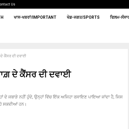
ontact Us
TH
ਖਾਸ-ਖਬਰਾਂ/IMPORTANT
ਖੇਡ-ਜਗਤ/SPORTS
ਫਿਲਮ-ਸੰਸਾ
 ਦੇ ਕੈਂਸਰ ਦੀ ਦਵਾਈ
ਮਾਗ਼ ਦੇ ਕੈਂਸਰ ਦੀ ਦਵਾਈ
ਹਾਂ ਦੇ ਜਬਾੜੇ ਨਹੀਂ ਹੁੰਦੇ, ਉਨ੍ਹਾਂ ਵਿੱਚ ਇੱਕ ਅਜਿਹਾ ਰਸਾਇਣ ਪਾਇਆ ਜਾਂਦਾ ਹੈ, ਜਿਸ
 ਹੋ ਸਕਦੀਆਂ ਹਨ।